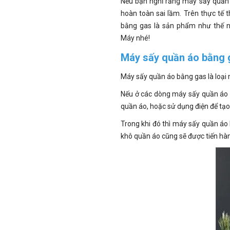
Nếu bạn nghĩ rằng máy sấy quần 
hoàn toàn sai lầm. Trên thực tế 
bằng gas là sản phẩm như thế n
Máy
nhé!
Máy sấy quần áo bằng g
Máy sấy quần áo bằng gas là loại 
Nếu ở các dòng máy sấy quần áo b
quần áo, hoặc sử dụng điện để tạo 
Trong khi đó thì máy sấy quần áo 
khô quần áo cũng sẽ được tiến hà