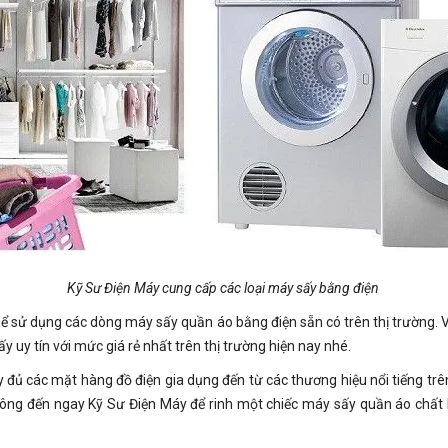
Kỹ Sư Điện Máy cung cấp các loại máy sấy bằng điện
hể sử dụng các dòng máy sấy quần áo bằng điện sẵn có trên thị trường.
 uy tín với mức giá rẻ nhất trên thị trường hiện nay nhé.
 đủ các mặt hàng đồ điện gia dụng đến từ các thương hiệu nổi tiếng trên
ông đến ngay Kỹ Sư Điện Máy để rinh một chiếc máy sấy quần áo chất l