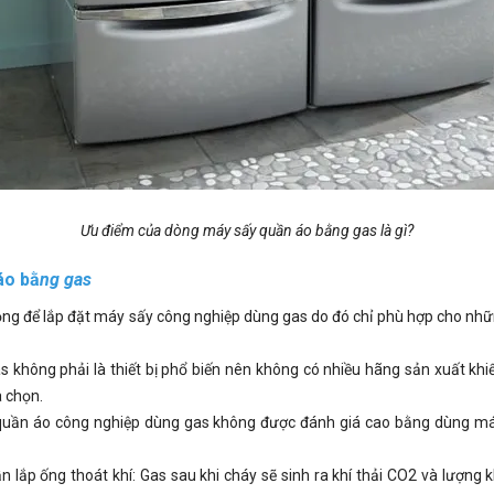
Ưu điểm của dòng máy sấy quần áo bằng gas là gì?
áo bằ
ng gas
ng để lắp đặt máy sấy công nghiệp dùng gas do đó chỉ phù hợp cho nhữn
 không phải là thiết bị phổ biến nên không có nhiều hãng sản xuất khi
 chọn.
quần áo công nghiệp dùng gas không được đánh giá cao bằng dùng má
lắp ống thoát khí: Gas sau khi cháy sẽ sinh ra khí thải CO2 và lượng k