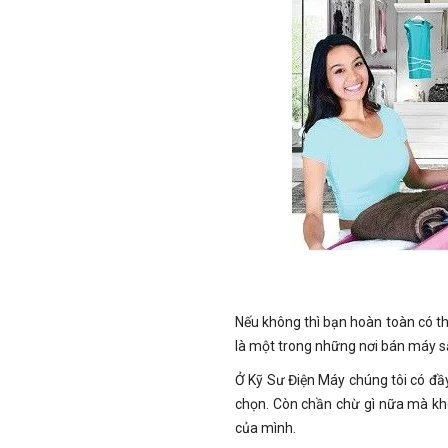
Nếu không thì bạn hoàn toàn có t
là một trong những nơi bán máy sấy
Ở Kỹ Sư Điện Máy chúng tôi có đầy
chọn. Còn chần chừ gì nữa mà kh
của mình.