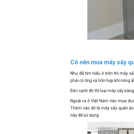
Có nên mua máy sấy qu
Như đã tìm hiểu ở trên thì máy s
phải có ống xả hỗn hợp khí nóng 
Bên cạnh đó thì loại máy sấy bằng
Ngoài ra ở Việt Nam việc mua đư
Thêm vào đó là máy sấy quần áo b
này để sử dụng.