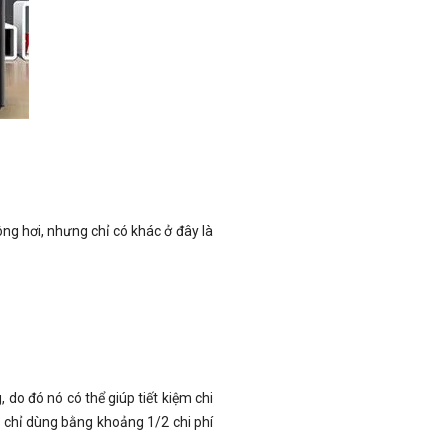
g hơi, nhưng chỉ có khác ở đây là
 do đó nó có thể giúp tiết kiệm chi
 chỉ dùng bằng khoảng 1/2 chi phí