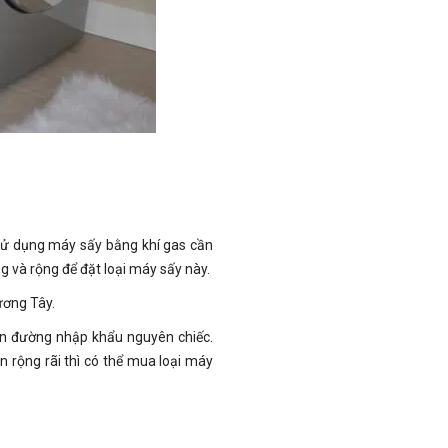
 sử dụng máy sấy bằng khí gas cần
 và rộng để đặt loại máy sấy này.
hương Tây.
on đường nhập khẩu nguyên chiếc.
 rộng rãi thì có thể mua loại máy