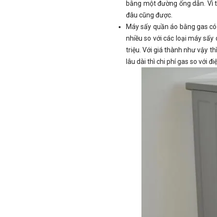
bằng một đường ống dẫn. Vì th
đâu cũng được.
Máy sấy quần áo bằng gas có g
nhiều so với các loại máy sấy
triệu. Với giá thành như vậy t
lâu dài thì chi phí gas so với 