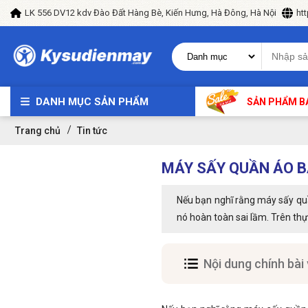
LK 556 DV12 kdv Đào Đất Hàng Bè, Kiến Hưng, Hà Đông, Hà Nội
ht
DANH MỤC SẢN PHẨM
SẢN PHẨM B
Trang chủ
Tin tức
MÁY SẤY QUẦN ÁO B
Nếu bạn nghĩ rằng máy sấy quầ
nó hoàn toàn sai lầm. Trên thự
Nội dung chính bài 