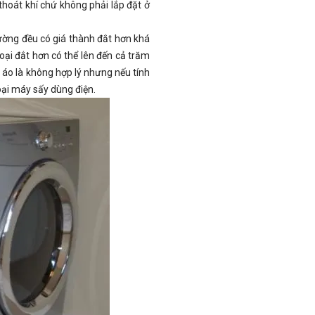
thoát khí chứ không phải lắp đặt ở
rường đều có giá thành đắt hơn khá
oại đắt hơn có thể lên đến cả trăm
n áo là không hợp lý nhưng nếu tính
 loại máy sấy dùng điện.