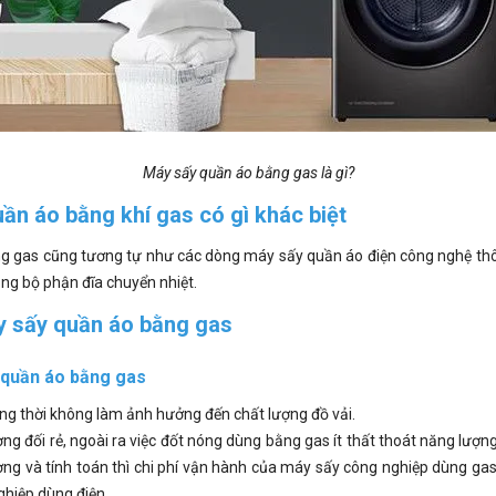
Máy sấy quần áo bằng gas là gì?
ần áo bằng khí gas có gì khác biệt
 gas cũng tương tự như các dòng máy sấy quần áo điện công nghệ thôn
óng bộ phận đĩa chuyển nhiệt.
 sấy quần áo bằng gas
 quần áo bằng gas
ồng thời không làm ảnh hưởng đến chất lượng đồ vải.
ơng đối rẻ, ngoài ra việc đốt nóng dùng bằng gas ít thất thoát năng lượng,
ng và tính toán thì chi phí vận hành của máy sấy công nghiệp dùng gas
hiệp dùng điện.