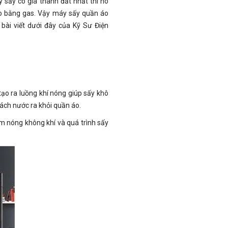
sấy có giá thành đắt nhất thì nó
 áo bằng gas. Vậy máy sấy quần áo
ài viết dưới đây của Kỹ Sư Điện
ạo ra luồng khí nóng giúp sấy khô
tách nước ra khỏi quần áo.
àm nóng không khí và quá trình sấy