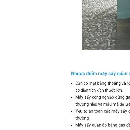
Nhược điểm máy sấy quần 
Cần có mặt bằng thoáng và rộ
có diện tích kích thước lớn.
Máy sấy công nghiệp dùng gas
thương hiệu và mẫu mã để lựa
Yếu tố an toàn của máy sấy 
thường.
Máy sấy quần áo bằng gas cần 