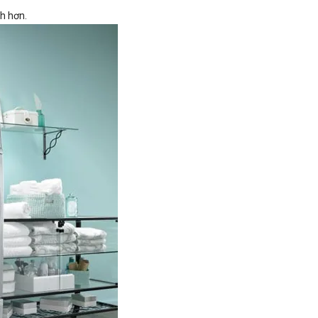
h hơn.