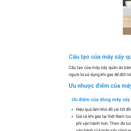
Cấu tạo của máy sấy qu
Cấu tạo của máy sấy quần áo bằng
người ta sử dụng khí gas để đốt n
Ưu nhược điểm của máy
Ưu điểm của dòng máy sấy
Hiệu quả làm khô đồ vải tốt đ
Giá cả khí gas tại Việt Nam tư
phí vận hành hơn. Theo đo lườ
vận hành của máy sấy công ng