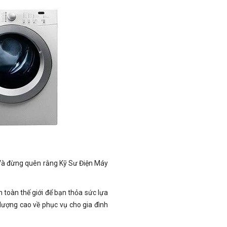
 Và đừng quên rằng Kỹ Sư Điện Máy
 toàn thế giới để bạn thỏa sức lựa
ượng cao về phục vụ cho gia đình