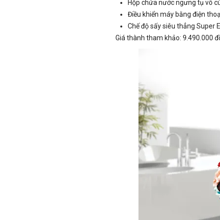
Hộp chứa nước ngưng tụ vô cù
Điều khiển máy bằng điện thoạ
Chế độ sấy siêu thẳng Super Ea
Giá thành tham khảo: 9.490.000 