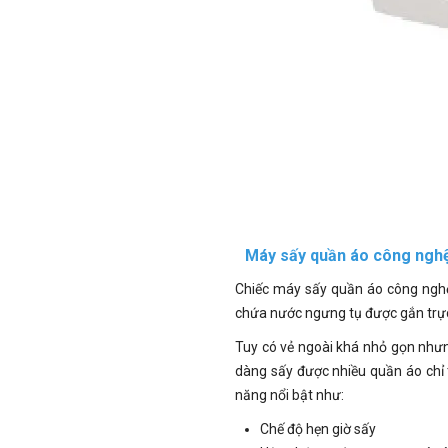
Máy sấy quần áo công nghệ
Chiếc máy sấy quần áo công nghệ
chứa nước ngưng tụ được gắn trực 
Tuy có vẻ ngoài khá nhỏ gọn nhưn
dàng sấy được nhiều quần áo chỉ t
năng nổi bật như:
Chế độ hẹn giờ sấy