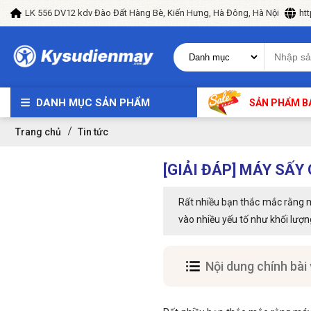
LK 556 DV12 kdv Đào Đất Hàng Bè, Kiến Hưng, Hà Đông, Hà Nội
ht
DANH MỤC SẢN PHẨM
SẢN PHẨM B
Trang chủ
Tin tức
[GIẢI ĐÁP] MÁY SẤ
Rất nhiều bạn thắc mắc rằng má
vào nhiều yếu tố như khối lượng 
Nội dung chính bài 