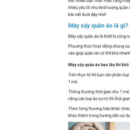
Rất nhiều bạn thắc mắc rằng máy s
nhiều yếu tố như khối lượng quần á
bài viết dưới đây nhé!
Máy sấy quần áo là gì?
Máy sấy quần áo là thiết bị công 
Phương thức hoạt động chung của 
vào giúp quần áo có thể khô nhanh
Máy sấy quần áo bao lâu thì kh
Trên thực tế thì bạn cần phân lo
1 mẻ.
Thông thường thời gian cho 1 mẻ 
riêng các loại áo sơ mi thì thời g
Theo từng thương hiệu khác nhau 
khảo thêm trong hướng dẫn sử dụ