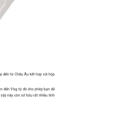
i đến từ Châu Âu kết hợp với hộp
.
ên đến 9 kg từ đó cho phép bạn dễ
 sấy này còn sở hữu rất nhiều tính