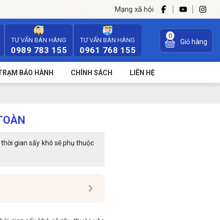
Mạng xã hội
0
TƯ VẤN BÁN HÀNG
TƯ VẤN BÁN HÀNG
Giỏ hàng
0989 783 155
0961 768 155
TRẠM BẢO HÀNH
CHÍNH SÁCH
LIÊN HỆ
 TOÀN
 thời gian sấy khô sẽ phụ thuộc