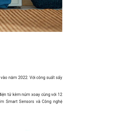
 vào năm 2022. Với công suất sấy
điện tử kèm núm xoay cùng với 12
 ẩm Smart Sensors và Công nghệ