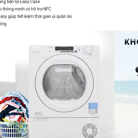
ng tiện lợi Easy Case
i thông minh có hỗ trợ NFC
sy giúp tiết kiệm thời gian ủi quần áo
đồng