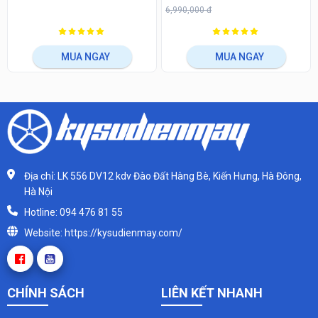
6,990,000 đ
MUA NGAY
MUA NGAY
Địa chỉ: LK 556 DV12 kdv Đào Đất Hàng Bè, Kiến Hưng, Hà Đông,
Hà Nội
Hotline: 094 476 81 55
Website: https://kysudienmay.com/
CHÍNH SÁCH
LIÊN KẾT NHANH