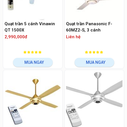
Quạt trần 5 cánh Vinawin
Quạt trần Panasonic F-
QT 1500X
60MZ2-S, 3 cánh
2,990,000đ
Liên hệ
MUA NGAY
MUA NGAY