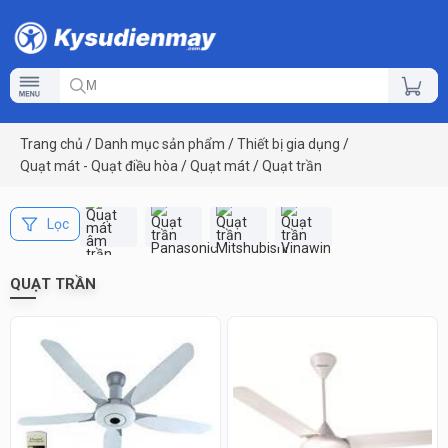
Trang chủ
/
Danh mục sản phẩm
/
Thiết bị gia dụng
/
Quạt mát - Quạt điều hòa
/
Quạt mát
/
Quạt trần
Lọc
QUẠT TRẦN