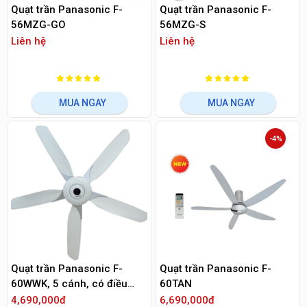
Quạt trần Panasonic F-
Quạt trần Panasonic F-
56MZG-GO
56MZG-S
Liên hệ
Liên hệ
MUA NGAY
MUA NGAY
-4%
Quạt trần Panasonic F-
Quạt trần Panasonic F-
60WWK, 5 cánh, có điều
60TAN
khiển
4,690,000đ
6,690,000đ