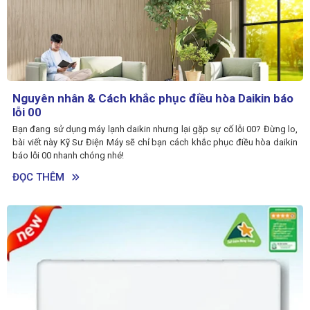
Nguyên nhân & Cách khắc phục điều hòa Daikin báo
lỗi 00
Bạn đang sử dụng máy lạnh daikin nhưng lại gặp sự cố lỗi 00? Đừng lo,
bài viết này Kỹ Sư Điện Máy sẽ chỉ bạn cách khắc phục điều hòa daikin
báo lỗi 00 nhanh chóng nhé!
ĐỌC THÊM