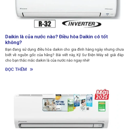
Daikin là của nước nào? Điều hòa Daikin có tốt
không?
Bạn đang sử dụng điều hòa daikin cho gia đình hàng ngày nhưng chưa
biết về nguồn gốc của hãng? Bài viết này, Kỹ Sư Điện Máy sẽ giải đáp
cho bạn thắc mắc daikin là của nước nào ngay nhé!
ĐỌC THÊM