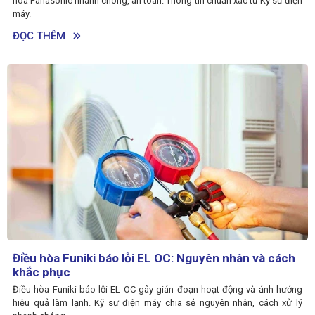
hòa Panasonic nhanh chóng, an toàn. Thông tin chuẩn xác từ Kỹ sư điện
máy.
ĐỌC THÊM
Điều hòa Funiki báo lỗi EL OC: Nguyên nhân và cách
khắc phục
Điều hòa Funiki báo lỗi EL OC gây gián đoạn hoạt động và ảnh hưởng
hiệu quả làm lạnh. Kỹ sư điện máy chia sẻ nguyên nhân, cách xử lý