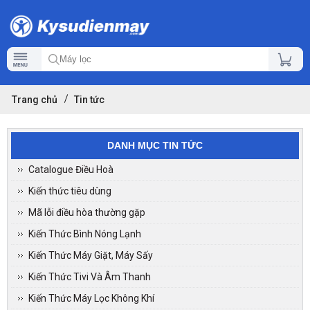
Trang chủ
Tin tức
DANH MỤC TIN TỨC
Catalogue Điều Hoà
Kiến thức tiêu dùng
Mã lỗi điều hòa thường gặp
Kiến Thức Bình Nóng Lạnh
Kiến Thức Máy Giặt, Máy Sấy
Kiến Thức Tivi Và Âm Thanh
Kiến Thức Máy Lọc Không Khí