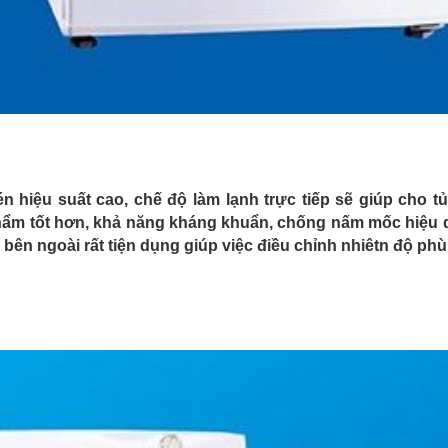
 hiệu suất cao, chế độ làm lạnh trực tiếp sẽ giúp cho tủ
phẩm tốt hơn, khả năng kháng khuẩn, chống nấm mốc hiệu q
độ bên ngoài rất tiện dụng giúp việc điều chỉnh nhiêtn độ p