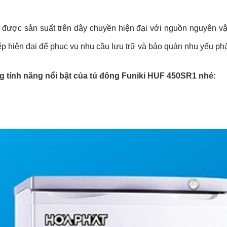
được sản suất trên dây chuyền hiện đại với nguồn nguyên vật
bếp hiện đại để phục vụ nhu cầu lưu trữ và bảo quản nhu yếu ph
g tính năng nổi bật của tủ đông Funiki HUF 450SR1 nhé: