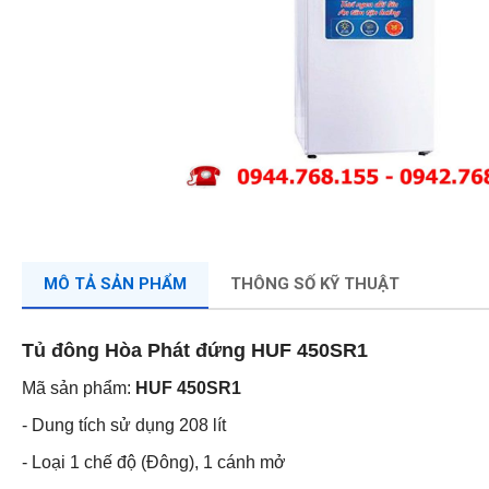
MÔ TẢ SẢN PHẨM
THÔNG SỐ KỸ THUẬT
Tủ đông Hòa Phát đứng HUF 450SR1
Mã sản phẩm:
HUF 450SR1
- Dung tích sử dụng 208 lít
- Loại 1 chế độ (Đông), 1 cánh mở