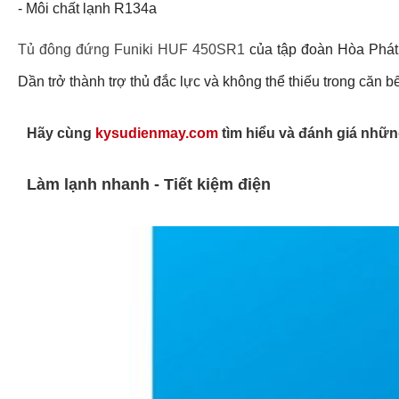
- Môi chất lạnh R134a
Tủ đông đứng Funiki HUF 450SR1
của tập đoàn Hòa Phát 
Dần trở thành trợ thủ đắc lực và không thể thiếu trong căn 
Hãy cùng
kysudienmay.com
tìm hiểu và đánh giá nhữn
Làm lạnh nhanh - Tiết kiệm điện