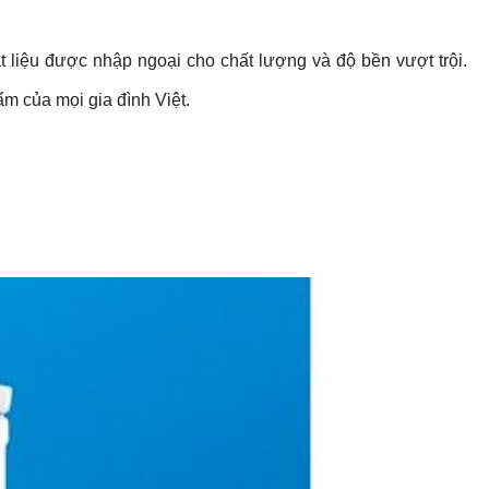
 liệu được nhập ngoại cho chất lượng và độ bền vượt trội.
ẩm của mọi gia đình Việt.