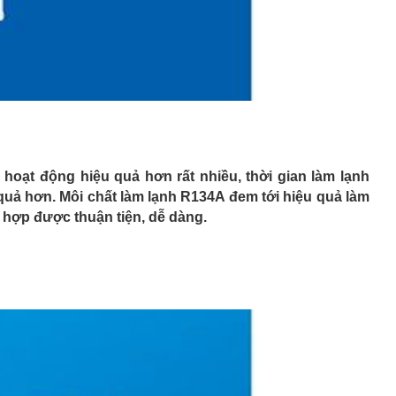
 hoạt động hiệu quả hơn rất nhiều, thời gian làm lạnh
uả hơn. Môi chất làm lạnh R134A đem tới hiệu quả làm
hù hợp được thuận tiện, dễ dàng.