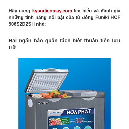
Hãy cùng
kysudienmay.com
tìm hiểu và đánh giá
những tính năng nổi bật của tủ đông Funiki HCF
506S2Đ2SH nhé:
Hai ngăn bảo quản tách biệt thuận tiện lưu
trữ