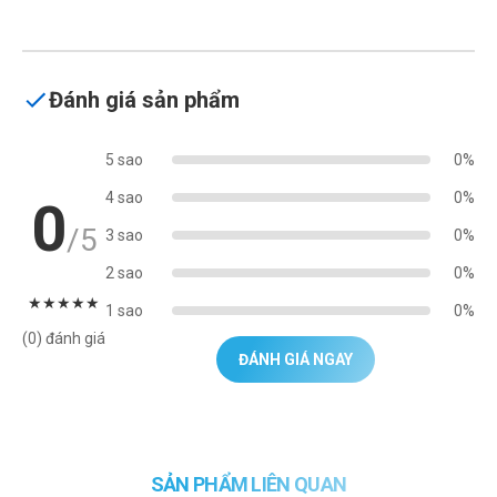
Đánh giá sản phẩm
5 sao
0%
4 sao
0%
0
/5
3 sao
0%
2 sao
0%
★
★
★
★
★
1 sao
0%
(0) đánh giá
ĐÁNH GIÁ NGAY
SẢN PHẨM LIÊN QUAN