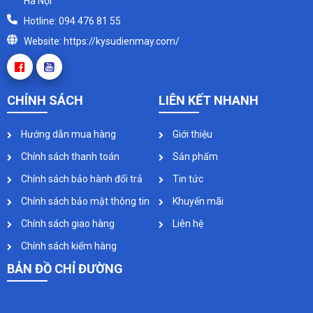
Hà Nội
Hotline: 094 476 81 55
Website: https://kysudienmay.com/
CHÍNH SÁCH
LIÊN KẾT NHANH
Hướng dẫn mua hàng
Giới thiệu
Chính sách thanh toán
Sản phẩm
Chính sách bảo hành đổi trả
Tin tức
Chính sách bảo mật thông tin
Khuyến mãi
Chính sách giao hàng
Liên hệ
Chính sách kiểm hàng
BẢN ĐỒ CHỈ ĐƯỜNG