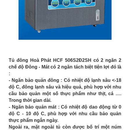
Tủ đông Hoà Phát HCF 506S2Đ2SH
có 2 ngăn 2
chế độ Đông - Mát có 2 ngăn tách biệt tiện lợi đó là
:
- Ngăn bảo quản đông : Có nhiệt độ lạnh sâu <-18
độ C, đông lạnh sâu và hiệu quả, phù hợp với nhu
cầu bảo quản một số thực phẩm như thịt, cá ….
Trong thời gian dài.
- Ngăn bảo quản mát : Có nhiệt độ dao động từ 0
độ C - 10 độ C, phù hợp với nhu cầu bảo quản
thực phẩm ngắn ngày.
Ngoài ra, mặt ngoài tủ còn được bố trí một núm