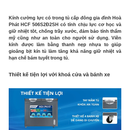
Kính cường lực có trong tủ cấp đông gia đình
Hoà
Phát HCF 506S2Đ2SH có tính chịu lực
cơ học và
giữ nhiệt tôt, chống trầy xước, đảm bảo tính thẩm
mỹ cũng như an toàn cho người sử dụng. Viền
kính được làm bằng thanh nẹp nhựa to giúp
gioăng bịt kín tủ làm tăng khả năng giữ nhiệt và
hạn chế bám tuyết trong tủ.
Thiết kế tiện lợi với khoá cửa và bánh xe