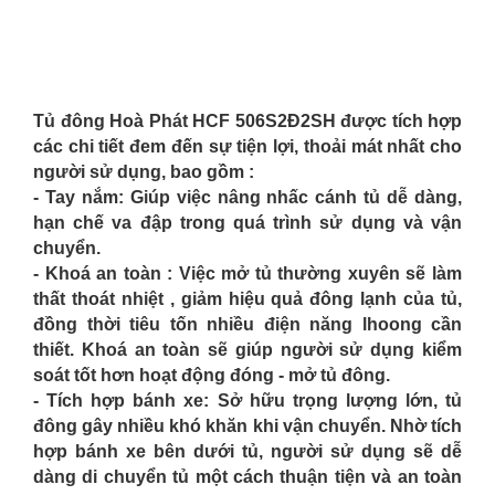
Tủ đông Hoà Phát HCF 506S2Đ2SH
được tích hợp
các chi tiết đem đến sự tiện lợi, thoải mát nhất cho
người sử dụng, bao gồm :
- Tay nắm: Giúp việc nâng nhấc cánh tủ dễ dàng,
hạn chế va đập trong quá trình sử dụng và vận
chuyển.
- Khoá an toàn : Việc mở tủ thường xuyên sẽ làm
thất thoát nhiệt , giảm hiệu quả đông lạnh của tủ,
đồng thời tiêu tốn nhiều điện năng lhoong cần
thiết. Khoá an toàn sẽ giúp người sử dụng kiểm
soát tốt hơn hoạt động đóng - mở tủ đông.
- Tích hợp bánh xe: Sở hữu trọng lượng lớn, tủ
đông gây nhiều khó khăn khi vận chuyển. Nhờ tích
hợp bánh xe bên dưới tủ, người sử dụng sẽ dễ
dàng di chuyển tủ một cách thuận tiện và an toàn