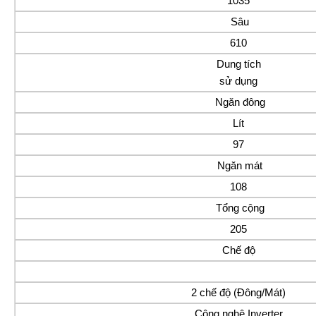
1035
Sâu
610
Dung tích
sử dụng
Ngăn đông
Lít
97
Ngăn mát
108
Tổng cộng
205
Chế độ
2 chế độ (Đông/Mát)
Công nghệ Inverter