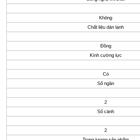
Không
Chất liệu dàn lạnh
Đồng
Kính cường lực
Có
Số ngăn
2
Số cánh
2
Trọng lượng sản phẩm