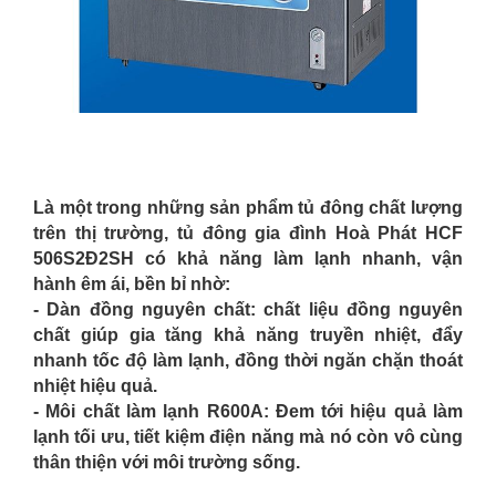
Là một trong những sản phẩm tủ đông chất lượng
trên thị trường, tủ đông gia đình Hoà Phát HCF
506S2Đ2SH có khả năng làm lạnh nhanh, vận
hành êm ái, bền bỉ nhờ:
- Dàn đồng nguyên chất:
chất liệu đồng nguyên
chất
giúp gia tăng khả năng truyền nhiệt, đẩy
nhanh tốc độ làm lạnh, đồng thời ngăn chặn thoát
nhiệt hiệu quả.
- Môi chất làm lạnh R600A: Đem tới hiệu quả làm
lạnh tối ưu, tiết kiệm điện năng mà nó còn vô cùng
thân thiện với môi trường sống.