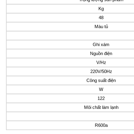
Kg
48
Màu tủ
Ghi xám
Nguồn điện
V/Hz
220V/50Hz
Công suất điện
W
122
Môi chất làm lạnh
R600a