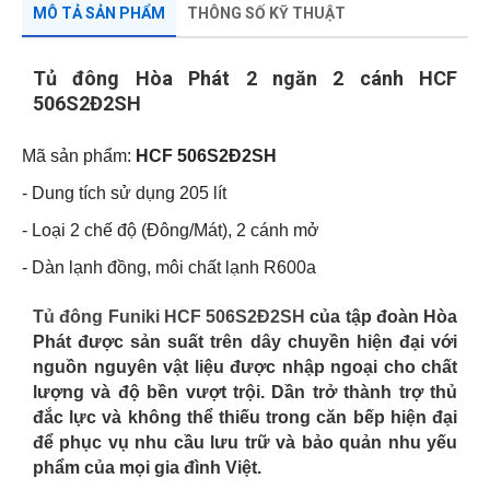
MÔ TẢ SẢN PHẨM
THÔNG SỐ KỸ THUẬT
Tủ đông Hòa Phát 2 ngăn 2 cánh HCF
506S2Đ2SH
Mã sản phẩm:
HCF 506S2Đ2SH
- Dung tích sử dụng 205 lít
- Loại 2 chế độ (Đông/Mát), 2 cánh mở
- Dàn lạnh đồng, môi chất lạnh R600a
Tủ đông Funiki HCF 506S2Đ2SH
của tập đoàn Hòa
Phát được sản suất trên dây chuyền hiện đại với
nguồn nguyên vật liệu được nhập ngoại cho chất
lượng và độ bền vượt trội. Dần trở thành trợ thủ
đắc lực và không thể thiếu trong căn bếp hiện đại
để phục vụ nhu cầu lưu trữ và bảo quản nhu yếu
phẩm của mọi gia đình Việt.