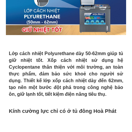
Lớp cách nhiệt Polyurethane dày 50-62mm giúp tủ
giữ nhiệt tốt. Xốp cách nhiệt sử dụng hệ
Cyclopentane thân thiện với môi trường, an toàn
thực phẩm,
đảm bảo sức khoẻ cho người sử
dụng.
Thiết kế lớp xốp cách nhiệt dày đến 62mm,
tạo nên một bước đột phá trong công nghệ bảo
ôn, giữ lạnh tốt, tiết kiệm điện năng tiêu thụ.
Kính cường lực chỉ có ở tủ đông Hoà Phát