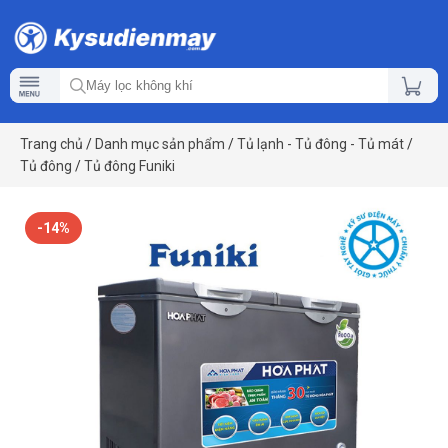
Trang chủ
/
Danh mục sản phẩm
/
Tủ lạnh - Tủ đông - Tủ mát
/
Tủ đông
/
Tủ đông Funiki
-14%