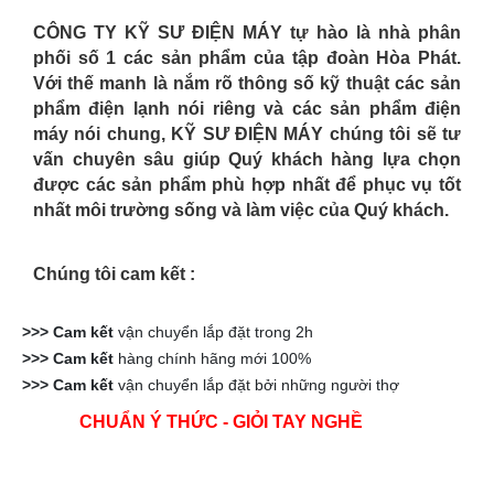
CÔNG TY KỸ SƯ ĐIỆN MÁY
tự hào là nhà phân
phối số 1 các sản phẩm của tập đoàn Hòa Phát.
Với thế manh là nắm rõ thông số kỹ thuật các sản
phẩm điện lạnh nói riêng và các sản phẩm điện
máy nói chung, KỸ SƯ ĐIỆN MÁY chúng tôi sẽ tư
vấn chuyên sâu giúp Quý khách hàng lựa chọn
được các sản phẩm phù hợp nhất để phục vụ tốt
nhất môi trường sống và làm việc của Quý khách.
Chúng tôi cam kết :
>>> Cam kết
vận chuyển lắp đặt trong 2h
>>> Cam kết
hàng chính hãng mới 100%
>>> Cam kết
vận chuyển lắp đặt bởi những người thợ
CHUẨN Ý THỨC - GIỎI TAY NGHỀ