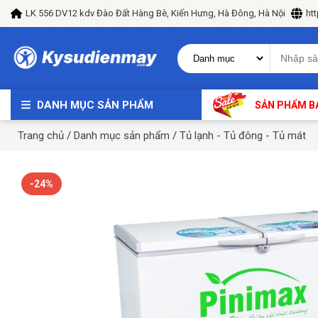
LK 556 DV12 kdv Đào Đất Hàng Bè, Kiến Hưng, Hà Đông, Hà Nội
ht
DANH MỤC SẢN PHẨM
SẢN PHẨM B
Trang chủ
/
Danh mục sản phẩm
/
Tủ lạnh - Tủ đông - Tủ mát
-24%