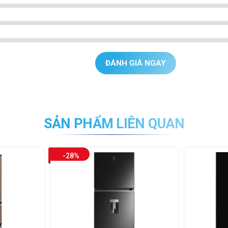
ĐÁNH GIÁ NGAY
SẢN PHẨM LIÊN QUAN
-28%