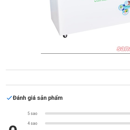
Đánh giá sản phẩm
5 sao
4 sao