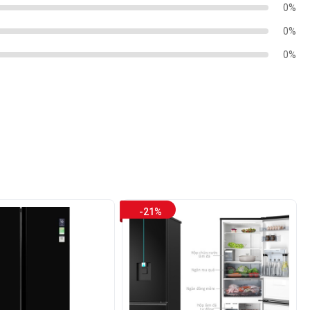
0%
0%
0%
-21%