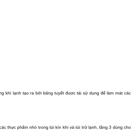
ng khí lạnh tạo ra bởi băng tuyết được tái sử dụng để làm mát các
c thực phẩm nhó trong túi kín khí và túi trữ lạnh, tầng 3 dùng cho