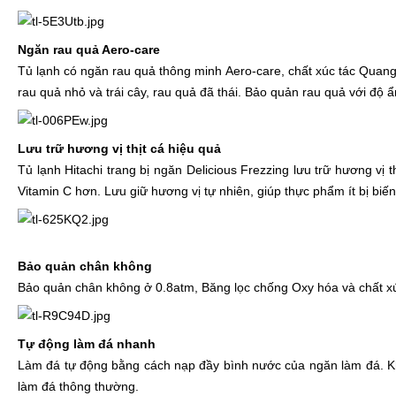
Ngăn rau quả Aero-care
Tủ lạnh có ngăn rau quả thông minh Aero-care, chất xúc tác Quang
rau quả nhỏ và trái cây, rau quả đã thái. Bảo quản rau quả với độ ẩ
Lưu trữ hương vị thịt cá hiệu quả
Tủ lạnh Hitachi trang bị ngăn Delicious Frezzing lưu trữ hương vị
Vitamin C hơn. Lưu giữ hương vị tự nhiên, giúp thực phẩm ít bị biế
Bảo quản chân không
Bảo quản chân không ở 0.8atm, Băng lọc chống Oxy hóa và chất xúc
Tự động làm đá nhanh
Làm đá tự động bằng cách nạp đầy bình nước của ngăn làm đá. Kh
làm đá thông thường.