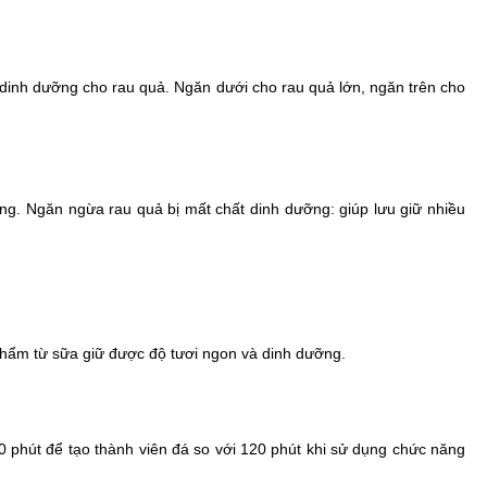
 dinh dưỡng cho rau quả. Ngăn dưới cho rau quả lớn, ngăn trên cho
băng. Ngăn ngừa rau quả bị mất chất dinh dưỡng: giúp lưu giữ nhiều
phẩm từ sữa giữ được độ tươi ngon và dinh dưỡng.
phút để tạo thành viên đá so với 120 phút khi sử dụng chức năng