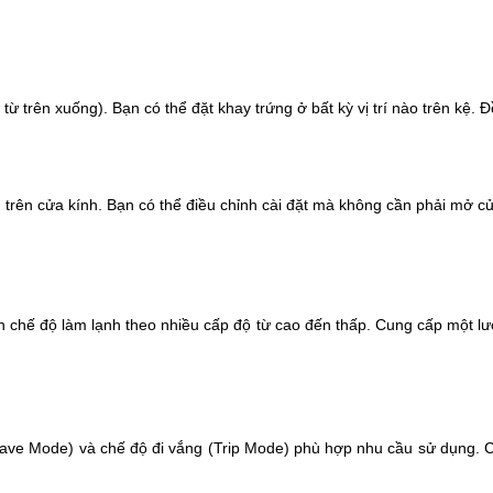
từ trên xuống). Bạn có thể đặt khay trứng ở bất kỳ vị trí nào trên kệ. 
trên cửa kính. Bạn có thể điều chỉnh cài đặt mà không cần phải mở cử
ỉnh chế độ làm lạnh theo nhiều cấp độ từ cao đến thấp. Cung cấp một 
(Save Mode) và chế độ đi vắng (Trip Mode) phù hợp nhu cầu sử dụng. C