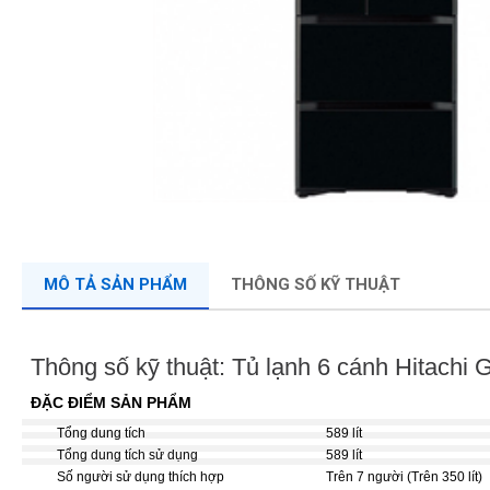
MÔ TẢ SẢN PHẨM
THÔNG SỐ KỸ THUẬT
Thông số kỹ thuật: Tủ lạnh 6 cánh Hitachi
ĐẶC ĐIỂM SẢN PHẨM
Tổng dung tích
589 lít
Tổng dung tích sử dụng
589 lít
Số người sử dụng thích hợp
Trên 7 người (Trên 350 lít)