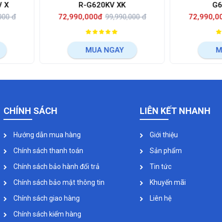
620KV XK
G620GV XT
0đ
99,990,000 đ
72,990,000đ
99,990,000 đ
A NGAY
MUA NGAY
CHÍNH SÁCH
LIÊN KẾT NHANH
Hướng dẫn mua hàng
Giới thiệu
Chính sách thanh toán
Sản phẩm
Chính sách bảo hành đổi trả
Tin tức
Chính sách bảo mật thông tin
Khuyến mãi
Chính sách giao hàng
Liên hệ
Chính sách kiểm hàng