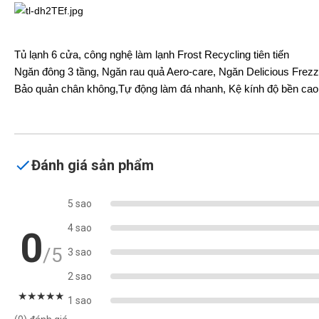
Tủ lạnh 6 cửa, công nghệ làm lạnh Frost Recycling tiên tiến
Ngăn đông 3 tầng, Ngăn rau quả Aero-care, Ngăn Delicious Frezzin
Bảo quản chân không,Tự động làm đá nhanh, Kệ kính độ bền cao
Đánh giá sản phẩm
5 sao
4 sao
0
/5
3 sao
2 sao
★
★
★
★
★
1 sao