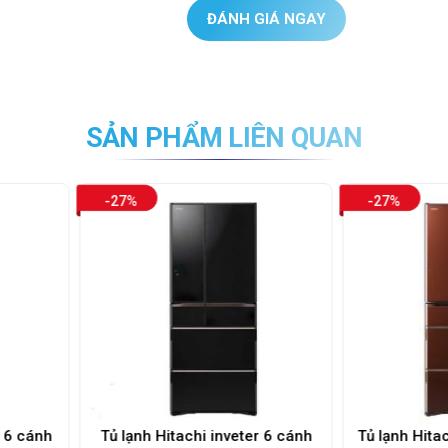
ĐÁNH GIÁ NGAY
SẢN PHẨM LIÊN QUAN
-27%
-
hi inveter 6 cánh
Tủ lạnh Hitachi inveter 6 cửa R-
Tủ