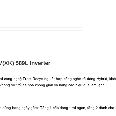
V(XK) 589L Inverter
với công nghệ Frost Recycling kết hợp công nghệ rã đông Hybrid, khô
không VIP tối đa hóa không gian và nâng cao hiệu quả làm lạnh.
ẩm dùng hàng ngày gồm: Tầng 1 cấp đông tươi ngon, tầng 2 dành cho cá