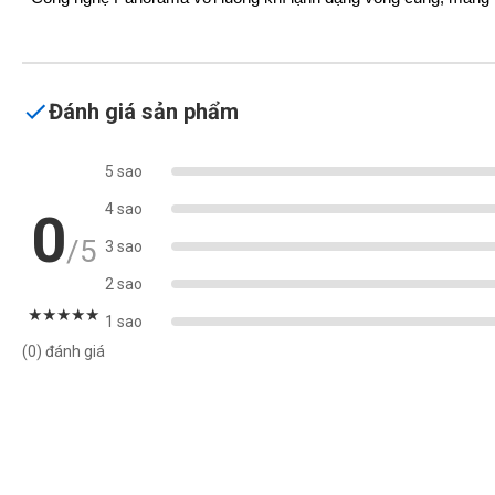
Đánh giá sản phẩm
5 sao
4 sao
0
/5
3 sao
2 sao
★
★
★
★
★
1 sao
(0) đánh giá