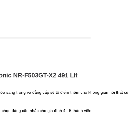
sonic NR-F503GT-X2 491 Lít
a sang trọng và đẳng cấp sẽ tô điểm thêm cho không gian nội thất của 
a chọn đáng cân nhắc cho gia đình 4 - 5 thành viên.