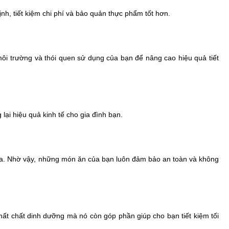
ịnh, tiết kiệm chi phí và bảo quản thực phẩm tốt hơn.
ôi trường và thói quen sử dụng của bạn để nâng cao hiệu quả tiết
ại hiệu quả kinh tế cho gia đình bạn.
y ra. Nhờ vậy, những món ăn của bạn luôn đảm bảo an toàn và không
mất chất dinh dưỡng mà nó còn góp phần giúp cho bạn tiết kiệm tối