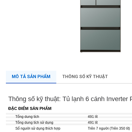
MÔ TẢ SẢN PHẨM
THÔNG SỐ KỸ THUẬT
Thông số kỹ thuật: Tủ lạnh 6 cánh Inverte
ĐẶC ĐIỂM SẢN PHẨM
Tổng dung tích
491 lít
Tổng dung tích sử dụng
491 lít
Số người sử dụng thích hợp
Trên 7 người (Trên 350 lít)