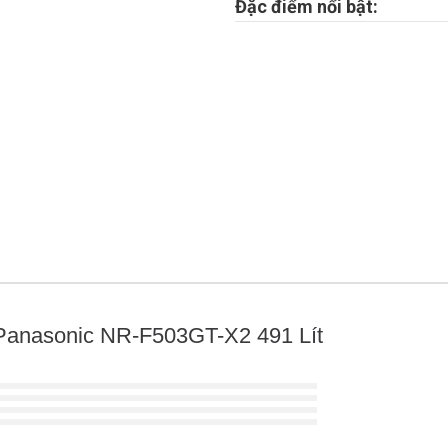
Đặc điểm nổi bật:
r Panasonic NR-F503GT-X2 491 Lít