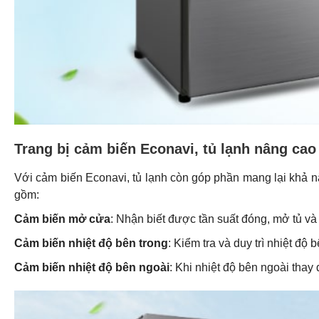
Trang bị cảm biến Econavi, tủ lạnh nâng cao
Với cảm biến Econavi, tủ lạnh còn góp phần mang lại khả nă
gồm:
Cảm biến mở cửa
: Nhận biết được tần suất đóng, mở tủ và t
Cảm biến nhiệt độ bên trong
: Kiểm tra và duy trì nhiệt độ
Cảm biến nhiệt độ bên ngoài
: Khi nhiệt độ bên ngoài thay