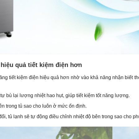
 hiệu quả tiết kiệm điện hơn
ng tiết kiệm điện hiệu quả hơn nhờ vào khả năng nhận biết th
ự bù lại lượng nhiệt hao hụt, giúp tiết kiệm tốt năng lượng.
 bên trong tủ sao cho luôn ở mức ổn định.
 đổi, tủ lạnh sẽ tự động điều chỉnh nhiệt độ bên trong sao cho p