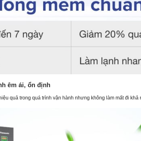
ành êm ái, ổn định
 hiệu quả trong quá trình vận hành nhưng không làm mất đi khả n