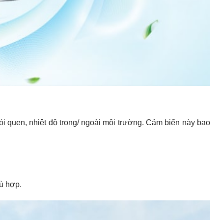
ói quen, nhiệt độ trong/ ngoài môi trường. Cảm biến này bao
hù hợp.