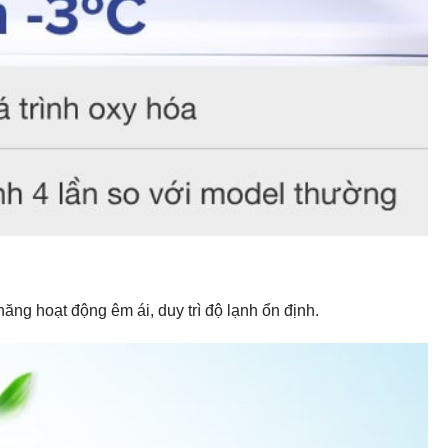
ăng hoạt động êm ái, duy trì độ lạnh ổn định.