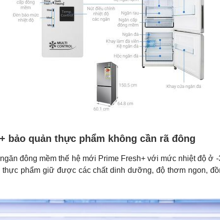
+ bảo quản thực phẩm không cần rã đông
ị ngăn đông mềm thế hệ mới Prime Fresh+ với mức nhiệt độ ở 
 thực phẩm giữ được các chất dinh dưỡng, độ thơm ngon, đồn