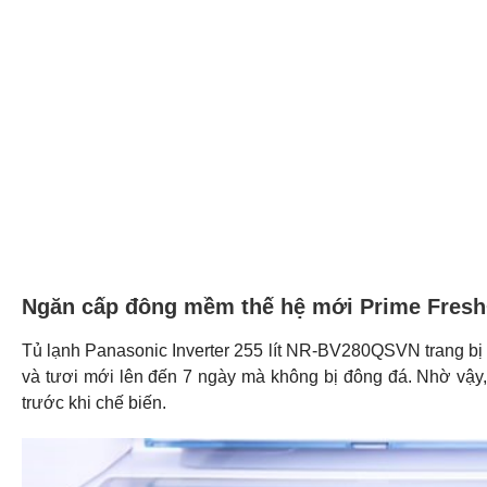
Ngăn cấp đông mềm thế hệ mới Prime Fresh
Tủ lạnh Panasonic Inverter 255 lít NR-BV280QSVN trang b
và tươi mới lên đến 7 ngày mà không bị đông đá. Nhờ vậy,
trước khi chế biến.