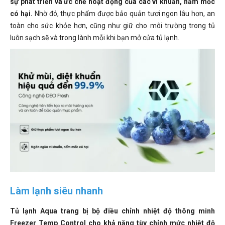
sự phát triển và ức chế hoạt động của các vi khuẩn, nấm mốc
có hại.
Nhờ đó, thực phẩm được bảo quản tươi ngon lâu hơn, an
toàn cho sức khỏe hơn, cũng như giữ cho môi trường trong tủ
luôn sạch sẽ và trong lành mỗi khi bạn mở cửa tủ lạnh.
Làm lạnh siêu nhanh
Tủ lạnh Aqua trang bị bộ điều chỉnh nhiệt độ thông minh
Freezer Temp Control cho khả năng tùy chỉnh mức nhiệt độ