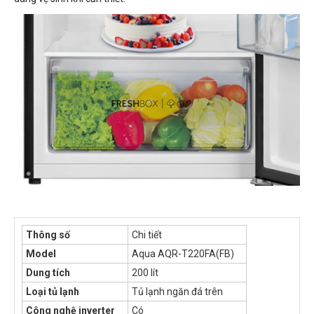
Thông số
Chi tiết
Model
Aqua AQR-T220FA(FB)
Dung tích
200 lít
Loại tủ lạnh
Tủ lạnh ngăn đá trên
Công nghệ inverter
Có