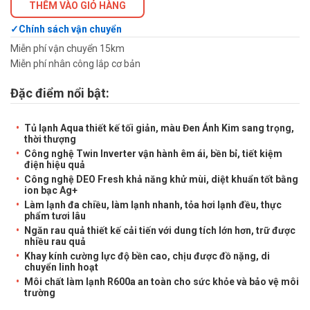
THÊM VÀO GIỎ HÀNG
Chính sách vận chuyển
Miễn phí vận chuyển 15km
Miễn phí nhân công lắp cơ bản
Đặc điểm nổi bật:
Tủ lạnh Aqua thiết kế tối giản, màu Đen Ánh Kim sang trọng,
thời thượng
Công nghệ Twin Inverter vận hành êm ái, bền bỉ, tiết kiệm
điện hiệu quả
Công nghệ DEO Fresh khả năng khử mùi, diệt khuẩn tốt bằng
ion bạc Ag+
Làm lạnh đa chiều, làm lạnh nhanh, tỏa hơi lạnh đều, thực
phẩm tươi lâu
Ngăn rau quả thiết kế cải tiến với dung tích lớn hơn, trữ được
nhiều rau quả
Khay kính cường lực độ bền cao, chịu được đồ nặng, di
chuyển linh hoạt
Môi chất làm lạnh R600a an toàn cho sức khỏe và bảo vệ môi
trường