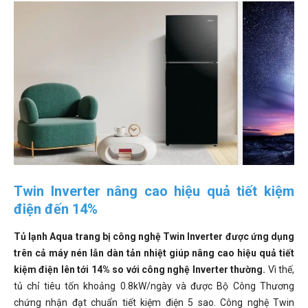
Twin Inverter nâng cao hiệu quả tiết kiệm
điện đến 14%
Tủ lạnh Aqua trang bị công nghệ Twin Inverter được ứng dụng
trên cả máy nén lẫn dàn tản nhiệt giúp nâng cao hiệu quả tiết
kiệm điện lên tới 14% so với công nghệ Inverter thường.
Vì thế,
tủ chỉ tiêu tốn khoảng 0.8kW/ngày và được Bộ Công Thương
chứng nhận đạt chuẩn tiết kiệm điện 5 sao. Công nghệ Twin