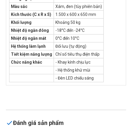
Màu sắc
Xám, đen (tùy phiên bản)
Kích thước (C x R x S)
1.500 x 600 x 650 mm
Khối lượng
Khoảng 50 kg
Nhiệt độ ngăn đông
-18°C đến -24°C
Nhiệt độ ngăn mát
0°C đến 10°C
Hệ thống làm lạnh
Đối lưu (tự động)
Tiết kiệm năng lượng
Chỉ số tiêu thụ điện thấp
Chức năng khác
- Khay kính chịu lực
- Hệ thống khử mùi
- Đèn LED chiếu sáng
Đánh giá sản phẩm