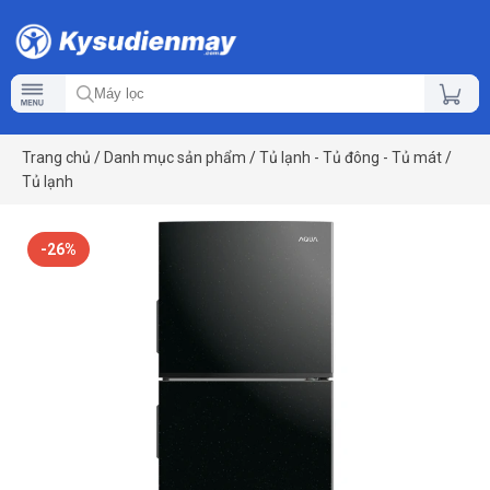
Trang chủ
/
Danh mục sản phẩm
/
Tủ lạnh - Tủ đông - Tủ mát
/
Tủ lạnh
-26%