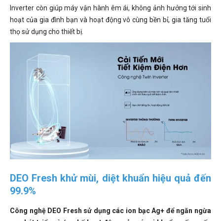
Inverter còn giúp máy vận hành êm ái, không ảnh hưởng tới sinh
hoạt của gia đình bạn và hoạt động vô cùng bền bỉ, gia tăng tuổi
thọ sử dụng cho thiết bị.
DEO Fresh khử mùi, diệt khuẩn hiệu quả đến
99.9%
Công nghệ DEO Fresh sử dụng các ion bạc Ag+ để ngăn ngừa