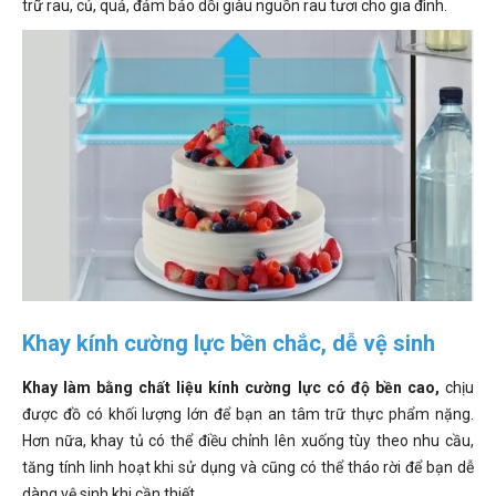
trữ rau, củ, quả, đảm bảo dồi giàu nguồn rau tươi cho gia đình.
Khay kính cường lực bền chắc, dễ vệ sinh
Khay làm bằng chất liệu kính cường lực có độ bền cao,
chịu
được đồ có khối lượng lớn để bạn an tâm trữ thực phẩm nặng.
Hơn nữa, khay tủ có thể điều chỉnh lên xuống tùy theo nhu cầu,
tăng tính linh hoạt khi sử dụng và cũng có thể tháo rời để bạn dễ
dàng vệ sinh khi cần thiết.