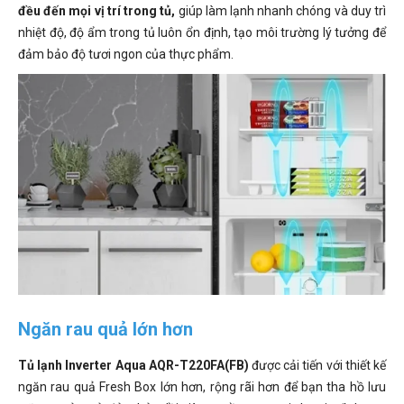
đều đến mọi vị trí trong tủ,
giúp làm lạnh nhanh chóng và duy trì
nhiệt độ, độ ẩm trong tủ luôn ổn định, tạo môi trường lý tưởng để
đảm bảo độ tươi ngon của thực phẩm.
Ngăn rau quả lớn hơn
Tủ lạnh Inverter Aqua AQR-T220FA(FB)
được cải tiến với thiết kế
ngăn rau quả Fresh Box lớn hơn, rộng rãi hơn để bạn tha hồ lưu