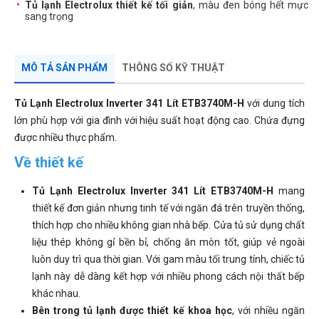
Tủ lạnh Electrolux thiết kế tối giản
, màu đen bóng hết mực
sang trọng
MÔ TẢ SẢN PHẨM
THÔNG SỐ KỸ THUẬT
Tủ Lạnh Electrolux Inverter 341 Lít ETB3740M-H
với dung tích
lớn phù hợp với gia đình với hiệu suất hoạt động cao. Chứa đựng
được nhiều thực phẩm.
Về thiết kế
Tủ Lạnh Electrolux Inverter 341 Lít ETB3740M-H
mang
thiết kế đơn giản nhưng tinh tế với ngăn đá trên truyền thống,
thích hợp cho nhiều không gian nhà bếp. Cửa tủ sử dụng chất
liệu thép không gỉ bền bỉ, chống ăn mòn tốt, giúp vẻ ngoài
luôn duy trì qua thời gian. Với gam màu tối trung tính, chiếc tủ
lạnh này dễ dàng kết hợp với nhiều phong cách nội thất bếp
khác nhau.
Bên trong tủ lạnh được thiết kế khoa học
, với nhiều ngăn