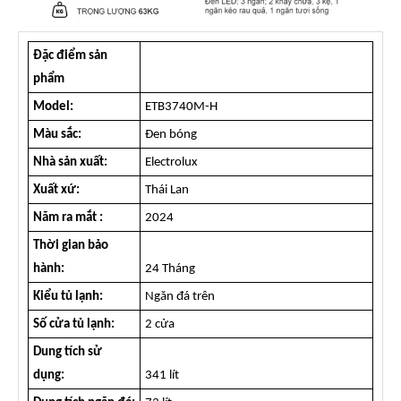
Đặc điểm sản
phẩm
Model:
ETB3740M-H
Màu sắc:
Đen bóng
Nhà sản xuất:
Electrolux
Xuất xứ:
Thái Lan
Năm ra mắt :
2024
Thời gian bảo
hành:
24 Tháng
Kiểu tủ lạnh:
Ngăn đá trên
Số cửa tủ lạnh:
2 cửa
Dung tích sử
dụng:
341 lít