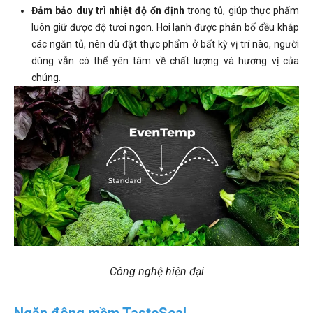
Đảm bảo duy trì nhiệt độ ổn định
trong tủ, giúp thực phẩm
luôn giữ được độ tươi ngon. Hơi lạnh được phân bố đều khắp
các ngăn tủ, nên dù đặt thực phẩm ở bất kỳ vị trí nào, người
dùng vẫn có thể yên tâm về chất lượng và hương vị của
chúng.
Công nghệ hiện đại
Ngăn đông mềm TasteSeal