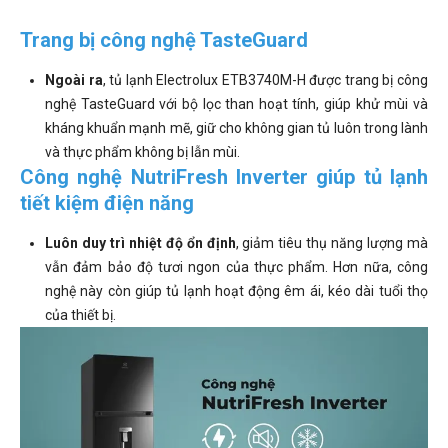
Trang bị công nghệ TasteGuard
Ngoài ra
, tủ lạnh Electrolux ETB3740M-H được trang bị công
nghệ TasteGuard với bộ lọc than hoạt tính, giúp khử mùi và
kháng khuẩn mạnh mẽ, giữ cho không gian tủ luôn trong lành
và thực phẩm không bị lẫn mùi.
Công nghệ NutriFresh Inverter giúp tủ lạnh
tiết kiệm điện năng
Luôn duy trì nhiệt độ ổn định
, giảm tiêu thụ năng lượng mà
vẫn đảm bảo độ tươi ngon của thực phẩm. Hơn nữa, công
nghệ này còn giúp tủ lạnh hoạt động êm ái, kéo dài tuổi thọ
của thiết bị.