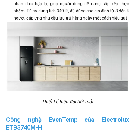
phân chia hợp lý, giúp người dùng dễ dàng sắp xếp thực
phẩm. Tủ có dung tích 340 lít, đủ dùng cho gia đình từ 3 đến 4
người, đáp ứng nhu cầu lưu trữ hàng ngày một cách hiệu quả.
Thiết kế hiện đại bắt mắt
Công nghệ EvenTemp của Electrolux
ETB3740M-H