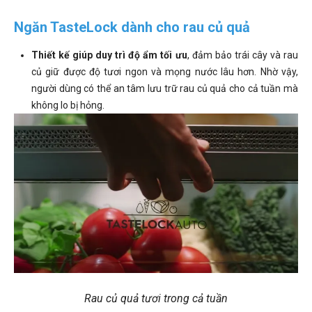
Ngăn TasteLock dành cho rau củ quả
Thiết kế giúp duy trì độ ẩm tối ưu
, đảm bảo trái cây và rau
củ giữ được độ tươi ngon và mọng nước lâu hơn. Nhờ vậy,
người dùng có thể an tâm lưu trữ rau củ quả cho cả tuần mà
không lo bị hỏng.
Rau củ quả tươi trong cả tuần