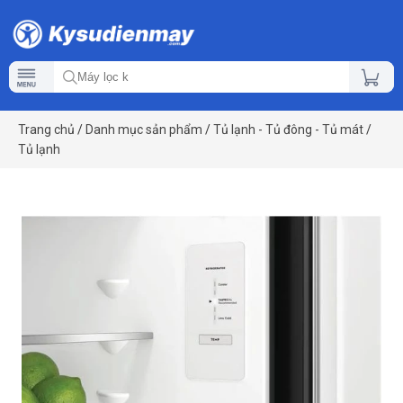
Trang chủ
/
Danh mục sản phẩm
/
Tủ lạnh - Tủ đông - Tủ mát
/
Tủ lạnh