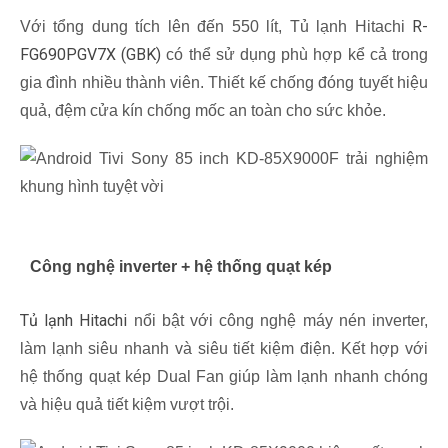
R-
Với tổng dung tích lên đến 550 lít, Tủ lạnh Hitachi
FG690PGV7X (GBK)
có thể sử dụng phù hợp kể cả trong
gia đình nhiều thành viên. Thiết kế chống đóng tuyết hiệu
quả, đệm cửa kín chống mốc an toàn cho sức khỏe.
Công nghệ inverter + hệ thống quạt kép
Tủ lạnh Hitachi
nổi bật với công nghệ máy nén inverter,
làm lạnh siêu nhanh và siêu tiết kiệm điện. Kết hợp với
hệ thống quạt kép Dual Fan giúp làm lạnh nhanh chóng
và hiệu quả tiết kiệm vượt trội.