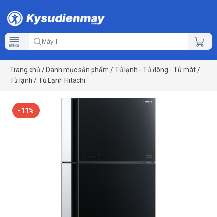
Trang chủ
/
Danh mục sản phẩm
/
Tủ lạnh - Tủ đông - Tủ mát
/
Tủ lạnh
/
Tủ Lạnh Hitachi
-11%