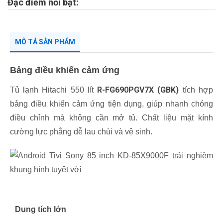
Đặc điểm nổi bật:
MÔ TẢ SẢN PHẨM
Bảng điều khiển cảm ứng
R-FG690PGV7X (GBK)
Tủ lạnh Hitachi 550 lít
tích hợp
bảng điều khiển cảm ứng tiện dụng, giúp nhanh chóng
điều chỉnh mà không cần mở tủ. Chất liệu mặt kính
cường lực phẳng dễ lau chùi và vệ sinh.
Dung tích lớn