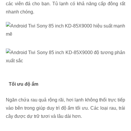
các viên đá cho bạn. Tủ lạnh có khả năng cấp đông rất
nhanh chóng.
Tối ưu độ ẩm
Ngăn chứa rau quả rộng rãi, hơi lạnh không thổi trực tiếp
vào bên trong giúp duy trì độ ẩm tối ưu. Các loại rau, trái
cây được dự trữ tươi và lâu dài hơn.