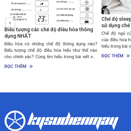
Chế độ sleep
sử dụng chế
Biểu tượng các chế độ điều hòa thông
Chế độ ngủ củ
dụng NHẤT
của điều hòa 
h
Điều hòa có những chế độ thông dụng nào?
hiểu trong bài v
i
Biểu tượng chế độ điều hòa hiểu như thế nào
ề
ĐỌC THÊM
cho chính xác? Cùng tìm hiểu trong bài viết này
t
nhé!
ĐỌC THÊM