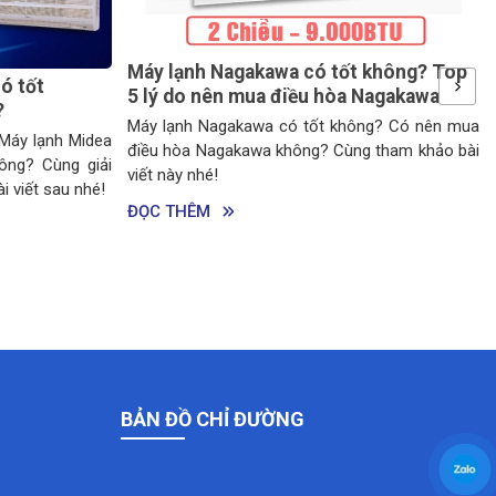
Máy lạnh Nagakawa có tốt không? Top
ó tốt
5 lý do nên mua điều hòa Nagakawa
?
Máy lạnh Nagakawa có tốt không? Có nên mua
Máy lạnh Midea
điều hòa Nagakawa không? Cùng tham khảo bài
ông? Cùng giải
viết này nhé!
i viết sau nhé!
ĐỌC THÊM
BẢN ĐỒ CHỈ ĐƯỜNG