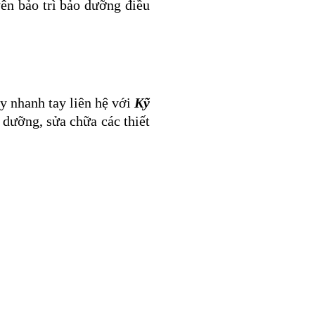
yên bảo trì bảo dưỡng điều
ãy nhanh tay liên hệ với
Kỹ
 dưỡng, sửa chữa các thiết