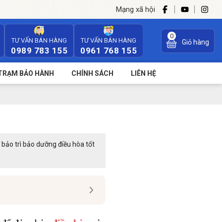
Mạng xã hội
0
TƯ VẤN BÁN HÀNG
TƯ VẤN BÁN HÀNG
Giỏ hàng
0989 783 155
0961 768 155
TRẠM BẢO HÀNH
CHÍNH SÁCH
LIÊN HỆ
 bảo trì bảo dưỡng điều hòa tốt