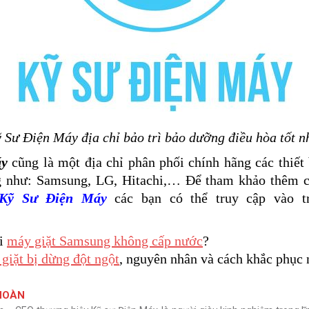
 Sư Điện Máy địa chỉ bảo trì bảo dưỡng điều hòa tốt n
áy
cũng là một địa chỉ phân phối chính hãng các thiết 
ng như: Samsung, LG, Hitachi,… Để tham khảo thêm c
Kỹ Sư Điện Máy
các bạn có thể truy cập vào tr
hi
máy giặt Samsung không cấp nước
?
giặt bị dừng đột ngột
, nguyên nhân và cách khắc phục
HOÀN