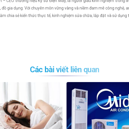
– CEO thương hiệu Kỹ sư Điện Máy, là người giàu kinh nghiệm trong lĩ
nh, đồ gia dụng. Với chuyên môn vững vàng và niềm đam mê công nghệ, a
m chia sẻ kiến thức thực tế, kinh nghiệm sửa chữa, lắp đặt và sử dụng t
Các bài viết liên quan