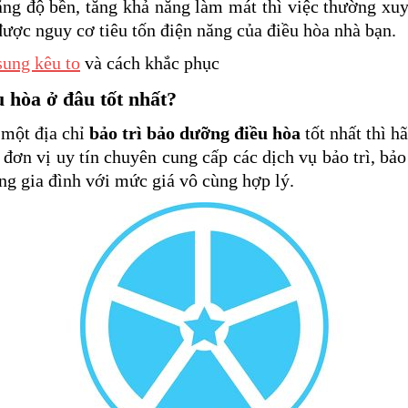
ăng độ bền, tăng khả năng làm mát thì việc thường xu
ược nguy cơ tiêu tốn điện năng của điều hòa nhà bạn.
ung kêu to
và cách khắc phục
u hòa ở đâu tốt nhất?
 một địa chỉ
bảo trì bảo dưỡng điều hòa
tốt nhất thì h
 đơn vị uy tín chuyên cung cấp các dịch vụ bảo trì, bảo
ong gia đình với mức giá vô cùng hợp lý.