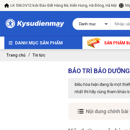
LK 556 DV12 kdv Đào Đất Hàng Bè, Kiến Hưng, Hà Đông, Hà Nội
ht
DANH MỤC SẢN PHẨM
SẢN PHẨM B
Trang chủ
Tin tức
BẢO TRÌ BẢO DƯỠNG
Điều hòa hiện đang là một thiế
nhất thì hãy cùng tham khảo bà
Nội dung chính bài 