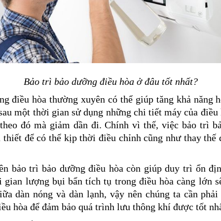
Bảo trì bảo dưỡng điều hòa ở đâu tốt nhất?
ỡng điều hòa thường xuyên có thể giúp tăng khả năng 
 sau một thời gian sử dụng những
chi tiết máy của điều
 theo đó mà giảm dần đi. Chính vì thế, việc bảo trì 
thiết để có thể kịp thời điều chỉnh cũng như thay thế 
ên bảo trì bảo dưỡng điều hòa còn giúp duy trì ổn địn
i gian lượng bụi bẩn tích tụ trong điều hòa càng lớn
 giữa dàn nóng và dàn lạnh, vậy nên chúng ta cần phải
ều hòa để đảm bảo quá trình lưu thông khí được tốt nhấ