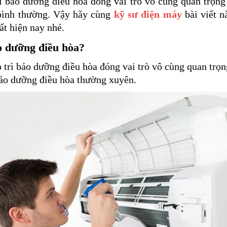
rì bảo dưỡng điều hòa
đóng vai trò vô cùng quan trọn
 bình thường. Vậy hãy cùng
kỹ sư điện máy
bài viết n
ất hiện nay nhé.
ảo dưỡng điều hòa?
 trì bảo dưỡng điều hòa
đóng vai trò vô cùng quan trọng
bảo dưỡng điều hòa thường xuyên.