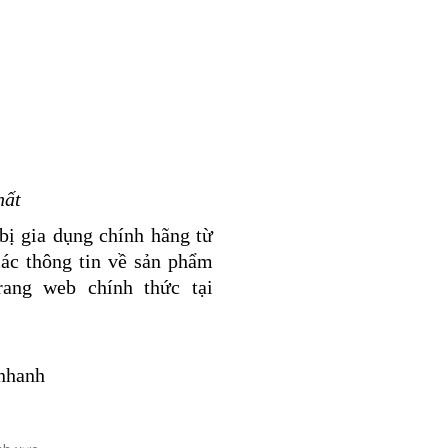
hất
bị gia dụng chính hãng từ
ác thông tin về sản phẩm
ang web chính thức tại
 nhanh