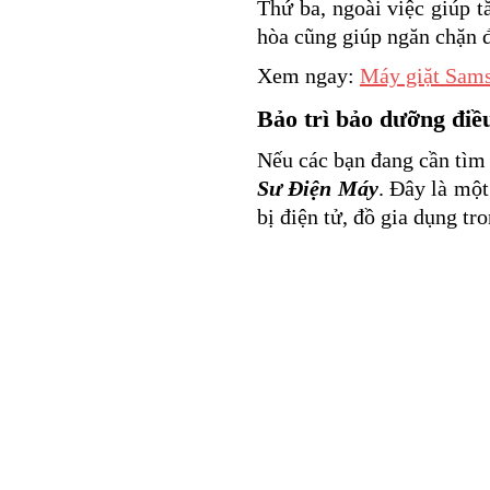
Thứ ba, ngoài việc giúp t
hòa cũng giúp ngăn chặn đ
Xem ngay:
Máy giặt Sams
Bảo trì bảo dưỡng điề
Nếu các bạn đang cần tìm
Sư Điện Máy
. Đây là một
bị điện tử, đồ gia dụng tr