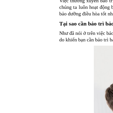
Việc thường xuyên
bảo t
chúng ta luôn hoạt động
bảo dưỡng điều hòa tốt nh
Tại sao cần bảo trì b
Như đã nói ở trên việc
bảo
do khiến bạn cần bảo trì 