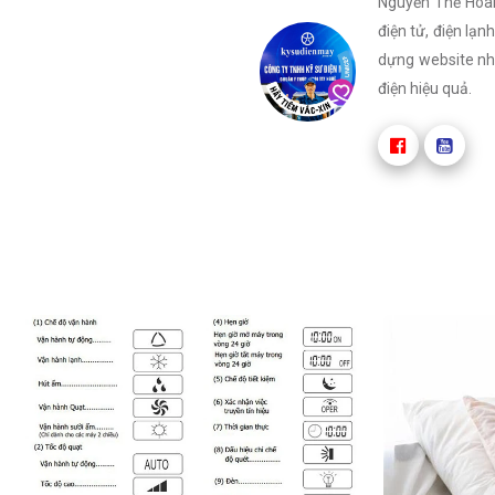
Nguyễn Thế Hoàn 
điện tử, điện lạ
dựng website nhằ
điện hiệu quả.