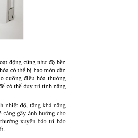
hoạt động cũng như độ bền
 hòa có thể bị hao mòn dần
bảo dưỡng điều hòa thường
để có thể duy trì tính năng
h nhiệt độ, tăng khả năng
 sẽ càng gây ảnh hưởng cho
 thường xuyên bảo trì bảo
t.