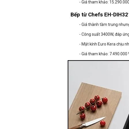
- Giá tham khảo: 15.290.00
Bếp từ Chefs EH-DIH321
- Giá thành tầm trung nhưn
- Công suất 3400W, đáp ứn
- Mặt kính Euro Kera chịu nhi
- Giá tham khảo: 7.490.000