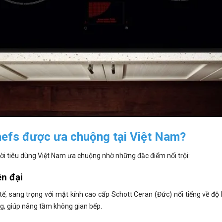
Chefs được ưa chuộng tại Việt Nam?
i tiêu dùng Việt Nam ưa chuộng nhờ những đặc điểm nổi trội:
ện đại
tế, sang trọng với mặt kính cao cấp Schott Ceran (Đức) nổi tiếng về độ 
ng, giúp nâng tầm không gian bếp.