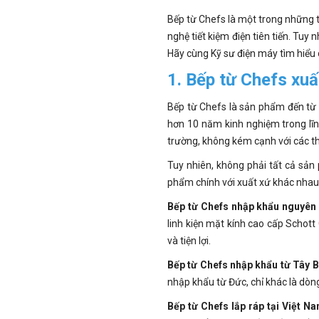
Bếp từ Chefs là một trong những t
nghệ tiết kiệm điện tiên tiến. Tuy
Hãy cùng Kỹ sư điện máy tìm hiểu ch
1. Bếp từ Chefs xu
Bếp từ Chefs là sản phẩm đến từ 
hơn 10 năm kinh nghiệm trong lĩn
trường, không kém cạnh với các th
Tuy nhiên, không phải tất cả sản
phẩm chính với xuất xứ khác nhau
Bếp từ Chefs nhập khẩu nguyên 
linh kiện mặt kính cao cấp Schott
và tiện lợi.
Bếp từ Chefs nhập khẩu từ Tây 
nhập khẩu từ Đức, chỉ khác là dòn
Bếp từ Chefs lắp ráp tại Việt Na