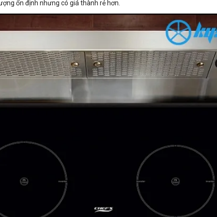
ượng ổn định nhưng có giá thành rẻ hơn.