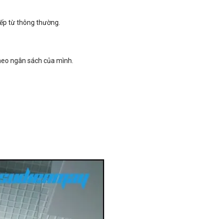
bếp từ thông thường.
heo ngân sách của mình.