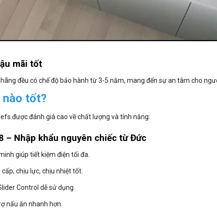
ậu mãi tốt
 hãng đều có chế độ bảo hành từ 3-5 năm, mang đến sự an tâm cho ngư
i nào tốt?
efs được đánh giá cao về chất lượng và tính năng:
8 – Nhập khẩu nguyên chiếc từ Đức
inh giúp tiết kiệm điện tối đa.
ấp, chịu lực, chịu nhiệt tốt.
lider Control dễ sử dụng.
trợ nấu ăn nhanh hơn.