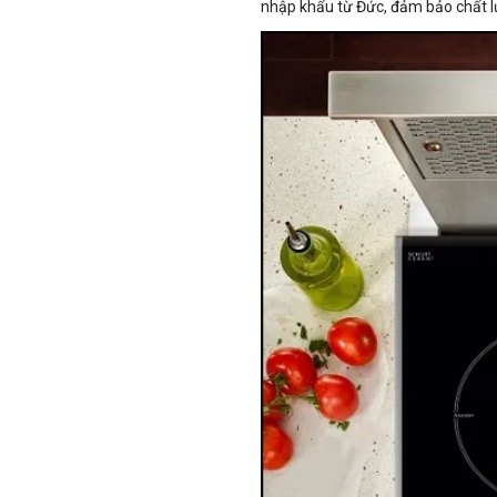
nhập khẩu từ Đức, đảm bảo chất l