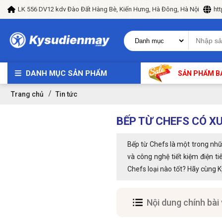
LK 556 DV12 kdv Đào Đất Hàng Bè, Kiến Hưng, Hà Đông, Hà Nội
ht
DANH MỤC SẢN PHẨM
SẢN PHẨM B
Trang chủ
Tin tức
BẾP TỪ CHEFS CÓ X
Bếp từ Chefs là một trong nhữn
và công nghệ tiết kiệm điện t
Chefs loại nào tốt? Hãy cùng Kỹ
Nội dung chính bài 