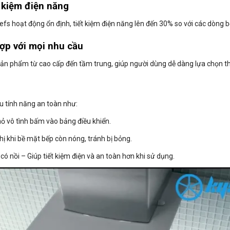
t kiệm điện năng
efs hoạt động ổn định, tiết kiệm điện năng lên đến 30% so với các dòng 
ợp với mọi nhu cầu
ản phẩm từ cao cấp đến tầm trung, giúp người dùng dễ dàng lựa chọn t
ều tính năng an toàn như:
hỏ vô tình bấm vào bảng điều khiển.
hị khi bề mặt bếp còn nóng, tránh bị bỏng.
có nồi – Giúp tiết kiệm điện và an toàn hơn khi sử dụng.