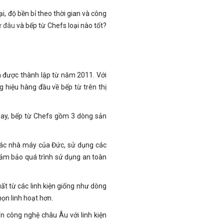
, độ bền bỉ theo thời gian và công
ừ đâu
và bếp từ Chefs loại nào tốt?
m được thành lập từ năm 2011. Với
 hiệu hàng đầu về bếp từ trên thị
 nay, bếp từ Chefs gồm 3 dòng sản
các nhà máy của Đức, sử dụng các
 đảm bảo quá trình sử dụng an toàn
 từ các linh kiện giống như dòng
ọn linh hoạt hơn.
 công nghệ châu Âu với linh kiện