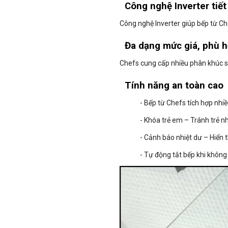
Công nghệ Inverter tiế
Công nghệ Inverter giúp bếp từ Ch
Đa dạng mức giá, phù h
Chefs cung cấp nhiều phân khúc s
Tính năng an toàn cao
- Bếp từ Chefs tích hợp nhi
- Khóa trẻ em – Tránh trẻ n
- Cảnh báo nhiệt dư – Hiển t
- Tự động tắt bếp khi không 