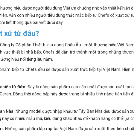
hương hiệu được người tiêu dùng Việt ưa chuộng nhờ vào thiết kế hiện đại
 nhiên, vẫn còn nhiều người tiêu dùng thắc mắc
bếp từ Chefs có xuất xứ t
i tiết thông qua bài viết dưới đây.
ất xứ từ đâu?
Công ty Cổ phần Thiết bị gia dụng Châu Âu - một thương hiệu Việt Na
h vực thiết bị nhà bếp, Chefs đã dần trở thành một trong những thương
ương hiệu nổi tiếng lâu năm.
 phẩm bếp từ Chefs đều sẽ được sản xuất trực tiếp tại Việt Nam. Hiện
:
chiếc từ Đức:
Đây là dòng sản phẩm cao cấp nhất được sản xuất tại 
 Ceran. Đồng thời dòng bếp này được trang bị nhiều tính năng tiên tiến
Ban Nha:
Những model được nhập khẩu từ Tây Ban Nha đều được sản xuất
g này có nhiều mẫu mã, kiểu dáng khác nhau để khách hàng có thể lựa ch
m:
Những sản phẩm lắp ráp tại Việt Nam được sản xuất theo tiêu chuẩn