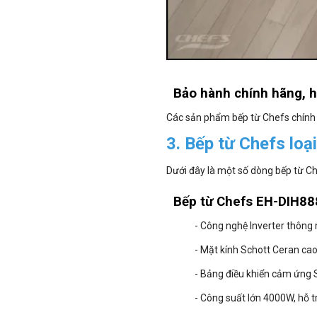
Bảo hành chính hãng, h
Các sản phẩm bếp từ Chefs chính
3. Bếp từ Chefs loạ
Dưới đây là một số dòng bếp từ Ch
Bếp từ Chefs EH-DIH88
- Công nghệ Inverter thông m
- Mặt kính Schott Ceran cao c
- Bảng điều khiển cảm ứng S
- Công suất lớn 4000W, hỗ 