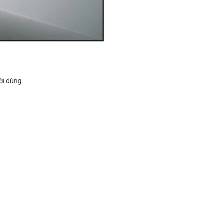
ời dùng.