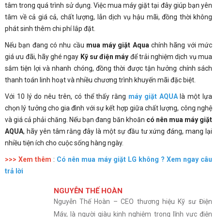
tâm trong quá trình sử dụng. Việc mua máy giặt tại đây giúp bạn yên
tâm về cả giá cả, chất lượng, lẫn dịch vụ hậu mãi, đồng thời không
phát sinh thêm chi phí lắp đặt.
Nếu bạn đang có nhu cầu
mua máy giặt Aqua
chính hãng với mức
giá ưu đãi, hãy ghé ngay
Kỹ sư điện máy
để trải nghiệm dịch vụ mua
sắm tiện lợi và nhanh chóng, đồng thời được tận hưởng chính sách
thanh toán linh hoạt và nhiều chương trình khuyến mãi đặc biệt.
Với 10 lý do nêu trên, có thể thấy rằng
máy giặt AQUA
là một lựa
chọn lý tưởng cho gia đình với sự kết hợp giữa chất lượng, công nghệ
và giá cả phải chăng. Nếu bạn đang băn khoăn
có nên mua máy giặt
AQUA
, hãy yên tâm rằng đây là một sự đầu tư xứng đáng, mang lại
nhiều tiện ích cho cuộc sống hàng ngày.
>>> Xem thêm
:
Có nên mua máy giặt LG không ? Xem ngay câu
trả lời
NGUYỄN THẾ HOÀN
Nguyễn Thế Hoàn – CEO thương hiệu Kỹ sư Điện
Máy, là người giàu kinh nghiệm trong lĩnh vực điện