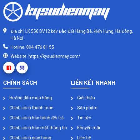
Địa chỉ: LK 556 DV12 kdv Đào Đất Hàng Bè, Kiến Hưng, Hà Đông,
Hà Nội
Hotline: 094 476 81 55
Website: https://kysudienmay.com/
CHÍNH SÁCH
LIÊN KẾT NHANH
Hướng dẫn mua hàng
Giới thiệu
Chính sách thanh toán
Sản phẩm
Chính sách bảo hành đổi trả
Tin tức
Chính sách bảo mật thông tin
Khuyến mãi
Chính sách giao hàng
Liên hệ