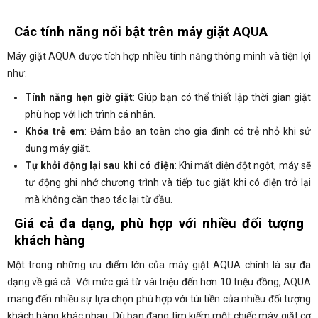
Các tính năng nổi bật trên máy giặt AQUA
Máy giặt AQUA được tích hợp nhiều tính năng thông minh và tiện lợi
như:
Tính năng hẹn giờ giặt
: Giúp bạn có thể thiết lập thời gian giặt
phù hợp với lịch trình cá nhân.
Khóa trẻ em
: Đảm bảo an toàn cho gia đình có trẻ nhỏ khi sử
dụng máy giặt.
Tự khởi động lại sau khi có điện
: Khi mất điện đột ngột, máy sẽ
tự động ghi nhớ chương trình và tiếp tục giặt khi có điện trở lại
mà không cần thao tác lại từ đầu.
Giá cả đa dạng, phù hợp với nhiều đối tượng
khách hàng
Một trong những ưu điểm lớn của máy giặt AQUA chính là sự đa
dạng về giá cả. Với mức giá từ vài triệu đến hơn 10 triệu đồng, AQUA
mang đến nhiều sự lựa chọn phù hợp với túi tiền của nhiều đối tượng
khách hàng khác nhau. Dù bạn đang tìm kiếm một chiếc máy giặt cơ