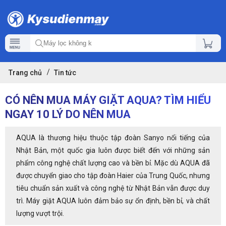
Trang chủ
Tin tức
CÓ NÊN MUA MÁY GIẶT AQUA? TÌM HIỂU
NGAY 10 LÝ DO NÊN MUA
AQUA là thương hiệu thuộc tập đoàn Sanyo nổi tiếng của
Nhật Bản, một quốc gia luôn được biết đến với những sản
phẩm công nghệ chất lượng cao và bền bỉ. Mặc dù AQUA đã
được chuyển giao cho tập đoàn Haier của Trung Quốc, nhưng
tiêu chuẩn sản xuất và công nghệ từ Nhật Bản vẫn được duy
trì. Máy giặt AQUA luôn đảm bảo sự ổn định, bền bỉ, và chất
lượng vượt trội.