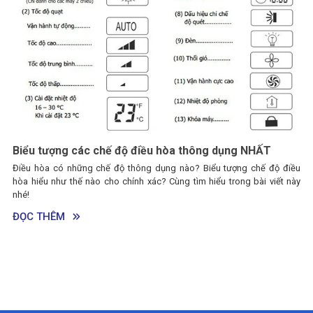
Chế độ sleep của điều hòa là gì? Cách
sleep
Chế độ ngủ của điều hòa là gì? Chế độ sleep củ
g dụng NHẤT
như thế nào? Cùng tìm hiểu trong bài viết này nhé!
ểu tượng chế độ điều
iểu trong bài viết này
ĐỌC THÊM