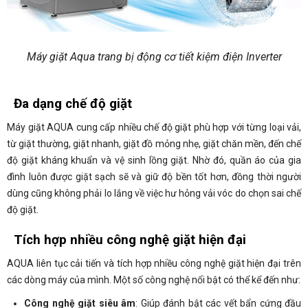
Máy giặt Aqua trang bị động cơ tiết kiệm điện Inverter
Đa dạng chế độ giặt
Máy giặt AQUA cung cấp nhiều chế độ giặt phù hợp với từng loại vải,
từ giặt thường, giặt nhanh, giặt đồ mỏng nhẹ, giặt chăn mền, đến chế
độ giặt kháng khuẩn và vệ sinh lồng giặt. Nhờ đó, quần áo của gia
đình luôn được giặt sạch sẽ và giữ độ bền tốt hơn, đồng thời người
dùng cũng không phải lo lắng về việc hư hỏng vải vóc do chọn sai chế
độ giặt.
Tích hợp nhiều công nghệ giặt hiện đại
AQUA liên tục cải tiến và tích hợp nhiều công nghệ giặt hiện đại trên
các dòng máy của mình. Một số công nghệ nổi bật có thể kể đến như:
Công nghệ giặt siêu âm
: Giúp đánh bật các vết bẩn cứng đầu