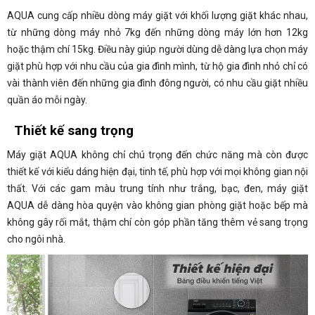
AQUA cung cấp nhiều dòng máy giặt với khối lượng giặt khác nhau,
từ những dòng máy nhỏ 7kg đến những dòng máy lớn hơn 12kg
hoặc thậm chí 15kg. Điều này giúp người dùng dễ dàng lựa chọn máy
giặt phù hợp với nhu cầu của gia đình mình, từ hộ gia đình nhỏ chỉ có
vài thành viên đến những gia đình đông người, có nhu cầu giặt nhiều
quần áo mỗi ngày.
Thiết kế sang trọng
Máy giặt AQUA không chỉ chú trọng đến chức năng mà còn được
thiết kế với kiểu dáng hiện đại, tinh tế, phù hợp với mọi không gian nội
thất. Với các gam màu trung tính như trắng, bạc, đen, máy giặt
AQUA dễ dàng hòa quyện vào không gian phòng giặt hoặc bếp mà
không gây rối mắt, thậm chí còn góp phần tăng thêm vẻ sang trọng
cho ngôi nhà.