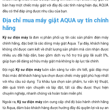
bản hay một chiếc máy giặt với đầy đủ các tính năng hiện đại, AQUA
đều có thể đáp ứng được nhu cầu của bạn.
Địa chỉ mua máy giặt AQUA uy tín chính
hãng
Kỹ sư điện máy
là đơn vị phân phối uy tín các sản phẩm điện máy
chính hãng, đặc biệt là các dòng máy giặt Aqua. Tại đây, khách hàng
không chỉ được cam kết về chất lượng sản phẩm mà còn nhận được
nhiều ưu đãi hấp dẫn, bao gồm dịch vụ hỗ trợ trả góp lãi suất 0%,
giúp bạn dễ dàng sở hữu máy giặt mà không lo áp lực tài chính.
Đội ngũ
Kỹ sư điện máy
luôn sẵn sàng tư vấn chi tiết, giải đáp mọi
thắc mắc để khách hàng lựa chọn được chiếc máy giặt phù hợp nhất
với nhu cầu sử dụng. Từ khâu lựa chọn sản phẩm, tư vấn kỹ thuật,
đến quá trình vận chuyển và lắp đặt, tất cả đều được thực hiện
chuyên nghiệp, nhanh chóng và hoàn toàn miễn phí.
Ngoài ra,
Kỹ sư điện máy
còn cung cấp chế độ bảo hành chính hãng
từ Aqua, đảm bảo khách hàng được hưởng đầy đủ quyền lợi và sự an