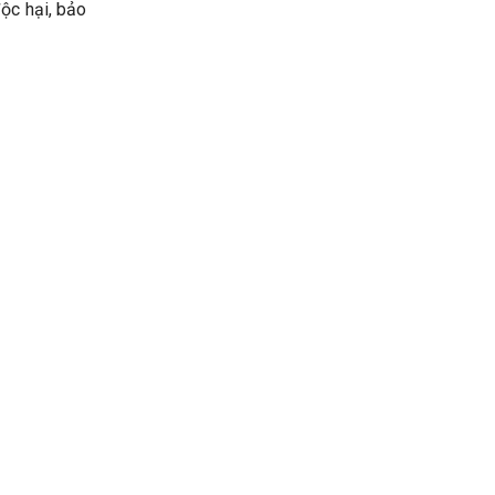
độc hại, bảo