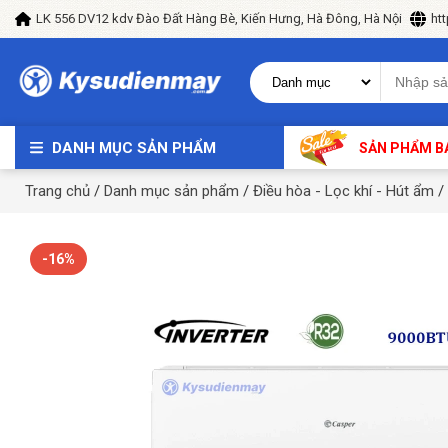
LK 556 DV12 kdv Đào Đất Hàng Bè, Kiến Hưng, Hà Đông, Hà Nội
ht
DANH MỤC SẢN PHẨM
SẢN PHẨM B
Trang chủ
/
Danh mục sản phẩm
/
Điều hòa - Lọc khí - Hút ẩm
/
-16%