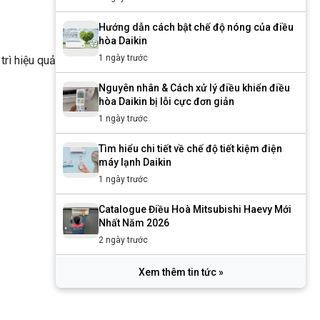
Hướng dẫn cách bật chế độ nóng của điều
hòa Daikin
1 ngày trước
trì hiệu quả
Nguyên nhân & Cách xử lý điều khiển điều
hòa Daikin bị lỗi cực đơn giản
1 ngày trước
Tìm hiểu chi tiết về chế độ tiết kiệm điện
máy lạnh Daikin
1 ngày trước
Catalogue Điều Hoà Mitsubishi Haevy Mới
Nhất Năm 2026
2 ngày trước
Xem thêm tin tức »