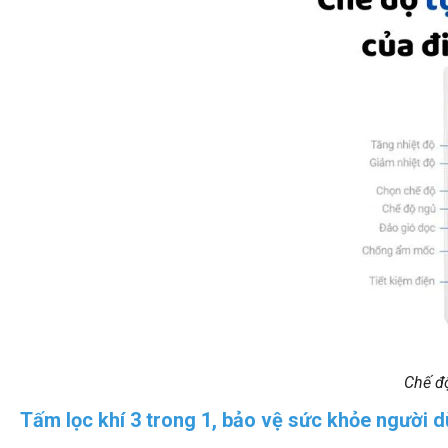
Chế độ
Tấm lọc khí 3 trong 1, bảo vệ sức khỏe người 