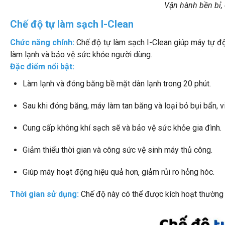
Vận hành bền bỉ, ê
Chế độ tự làm sạch I-Clean
Chức năng chính:
Chế độ tự làm sạch I-Clean giúp máy tự độn
làm lạnh và bảo vệ sức khỏe người dùng.
Đặc điểm nổi bật:
Làm lạnh và đóng băng bề mặt dàn lạnh trong 20 phút.
Sau khi đóng băng, máy làm tan băng và loại bỏ bụi bẩn, v
Cung cấp không khí sạch sẽ và bảo vệ sức khỏe gia đình.
Giảm thiểu thời gian và công sức vệ sinh máy thủ công.
Giúp máy hoạt động hiệu quả hơn, giảm rủi ro hỏng hóc.
Thời gian sử dụng:
Chế độ này có thể được kích hoạt thường 