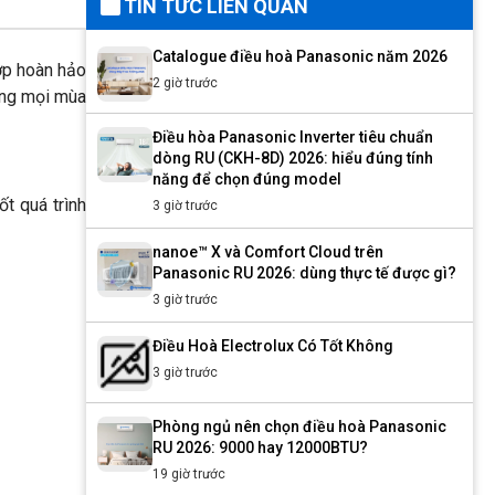
TIN TỨC LIÊN QUAN
Catalogue điều hoà Panasonic năm 2026
ợp hoàn hảo
2 giờ trước
rong mọi mùa
Điều hòa Panasonic Inverter tiêu chuẩn
dòng RU (CKH-8D) 2026: hiểu đúng tính
năng để chọn đúng model
t quá trình
3 giờ trước
nanoe™ X và Comfort Cloud trên
Panasonic RU 2026: dùng thực tế được gì?
3 giờ trước
Điều Hoà Electrolux Có Tốt Không
3 giờ trước
Phòng ngủ nên chọn điều hoà Panasonic
RU 2026: 9000 hay 12000BTU?
19 giờ trước