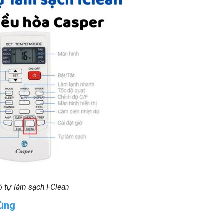
 tự làm sạch I-Clean
dùng