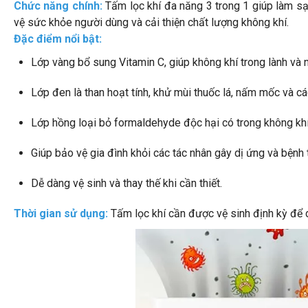
Chức năng chính:
Tấm lọc khí đa năng 3 trong 1 giúp làm sạ
vệ sức khỏe người dùng và cải thiện chất lượng không khí.
Đặc điểm nổi bật:
Lớp vàng bổ sung Vitamin C, giúp không khí trong lành và
Lớp đen là than hoạt tính, khử mùi thuốc lá, nấm mốc và cá
Lớp hồng loại bỏ formaldehyde độc hại có trong không khí
Giúp bảo vệ gia đình khỏi các tác nhân gây dị ứng và bệnh t
Dễ dàng vệ sinh và thay thế khi cần thiết.
Thời gian sử dụng:
Tấm lọc khí cần được vệ sinh định kỳ để 