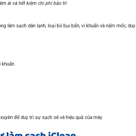
m ái và tiết kiệm chi phí bảo trì
g làm sạch dàn lạnh, loại bỏ bụi bẩn, vi khuẩn và nấm mốc, duy 
i khuẩn.
xuyên để duy trì sự sạch sẽ và hiệu quả của máy.