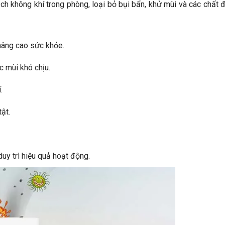
ch không khí trong phòng, loại bỏ bụi bẩn, khử mùi và các chất 
 nâng cao sức khỏe.
c mùi khó chịu.
.
ật.
duy trì hiệu quả hoạt động.