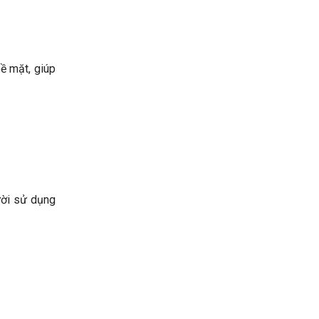
bề mặt, giúp
ười sử dụng