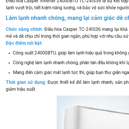
Điều hòa Casper Inverter 24000BTU TC-24IS36 là sự kết hợp ho
lạnh vượt trội, tiết kiệm năng lượng, và bảo vệ sức khỏe ngư
Làm lạnh nhanh chóng, mang lại cảm giác dễ c
Chức năng chính:
Điều hòa Casper TC-24IS36 mang lại khả n
mẻ và dễ chịu chỉ trong thời gian ngắn, phù hợp với nhu cầu s
Đặc điểm nổi bật:
Công suất 24000BTU, giúp làm lạnh hiệu quả trong không g
Công nghệ làm lạnh nhanh chóng, phân tán đều không khí 
Mang đến cảm giác mát lạnh tức thì, giúp bạn thư giãn nga
Thời gian sử dụng:
Được thiết kế để làm lạnh nhanh, sản phẩ
giảm hiệu suất.