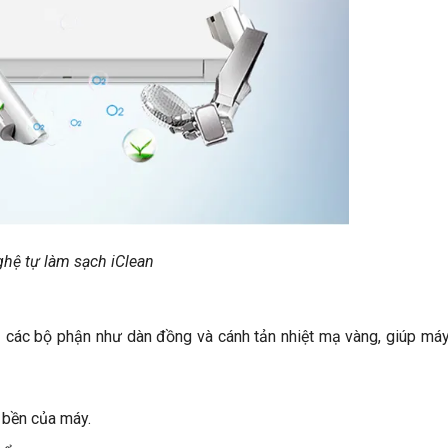
hệ tự làm sạch iClean
 các bộ phận như dàn đồng và cánh tản nhiệt mạ vàng, giúp má
 bền của máy.