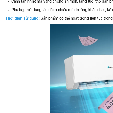
Cánh tản nhiệt mạ vàng chống ăn mòn, tăng tuổi thọ sản p
Phù hợp sử dụng lâu dài ở nhiều môi trường khác nhau, kể 
Thời gian sử dụng:
Sản phẩm có thể hoạt động liên tục trong 