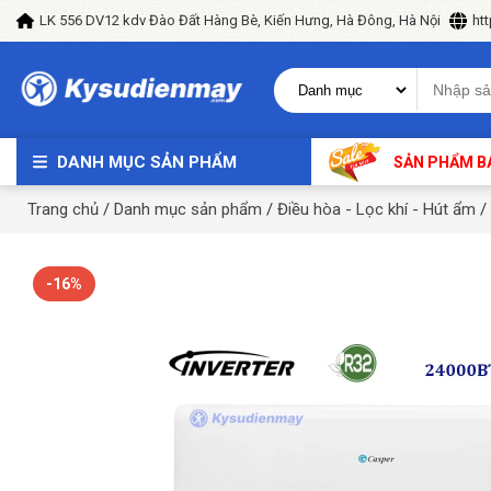
LK 556 DV12 kdv Đào Đất Hàng Bè, Kiến Hưng, Hà Đông, Hà Nội
ht
DANH MỤC SẢN PHẨM
SẢN PHẨM B
Trang chủ
/
Danh mục sản phẩm
/
Điều hòa - Lọc khí - Hút ẩm
/
-16%