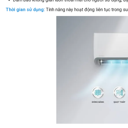
Thời gian sử dụng:
Tính năng này hoạt động liên tục trong suố