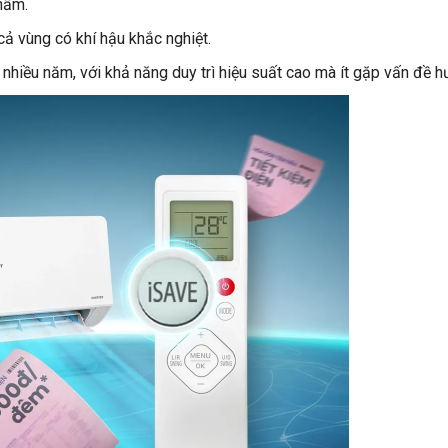
hẩm.
cả vùng có khí hậu khắc nghiệt.
nhiều năm, với khả năng duy trì hiệu suất cao mà ít gặp vấn đề h