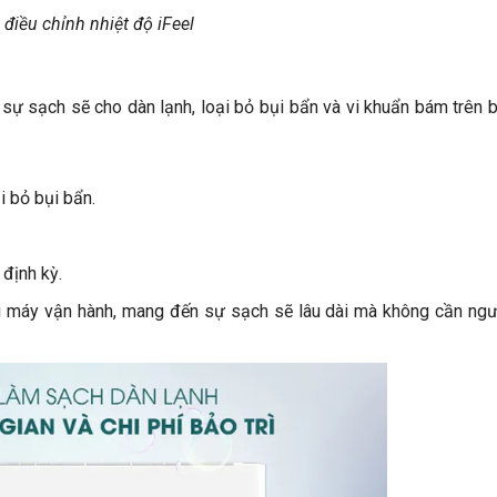
điều chỉnh nhiệt độ iFeel
 sự sạch sẽ cho dàn lạnh, loại bỏ bụi bẩn và vi khuẩn bám trên 
i bỏ bụi bẩn.
 định kỳ.
i máy vận hành, mang đến sự sạch sẽ lâu dài mà không cần ng