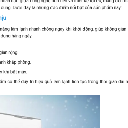
àn hảo giữa công nghệ tiên tiến và thiết kế tối ưu, mang đến hi
ời dùng. Dưới đây là những đặc điểm nổi bật của sản phẩm này:
hịu
ăng làm lạnh nhanh chóng ngay khi khởi động, giúp không gian 
ử dụng hàng ngày.
ian rộng.
lạnh khắp phòng.
y khi bật máy.
m có thể duy trì hiệu quả làm lạnh liên tục trong thời gian dài