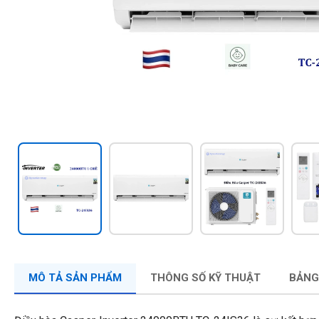
MÔ TẢ SẢN PHẨM
THÔNG SỐ KỸ THUẬT
BẢNG