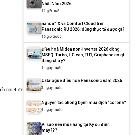
Nhất Năm 2026
11 giờ trước
nanoe™ X và Comfort Cloud trên
Panasonic RU 2026: dùng thực tế được gì?
16 giờ trước
Điều hoà Midea non-inverter 2026 dòng
MSFQ: Turbo, I-Clean, TU1, Graphene có gì
đáng chú ý?
1 ngày trước
Catalogue điều hoà Panasonic năm 2026
1 ngày trước
ến nhiệt độ
Nguyên tắc phòng bệnh mùa dịch "corona"'
1 ngày trước
Vì sao nên mua hàng tại Kỹ sư điện
máy???