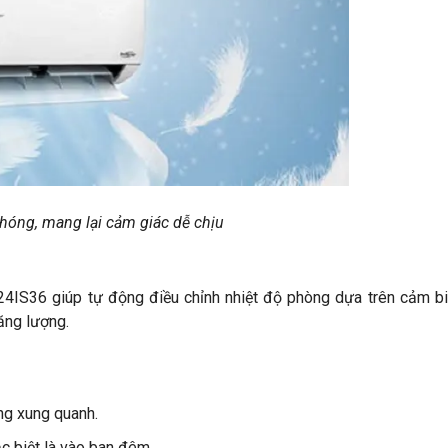
hóng, mang lại cảm giác dễ chịu
24IS36 giúp tự động điều chỉnh nhiệt độ phòng dựa trên cảm bi
ăng lượng.
ng xung quanh.
c biệt là vào ban đêm.