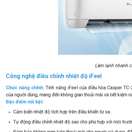
Làm lạnh nhanh c
Công nghệ điều chỉnh nhiệt độ iFeel
Chức năng chính:
Tính năng iFeel của điều hòa Casper TC-
của người dùng, mang đến không gian thoải mái và tiết kiệm n
Đặc điểm nổi bật:
Cảm biến nhiệt độ tích hợp trên điều khiển từ xa.
Tự động điều chỉnh nhiệt độ sao cho phù hợp với môi trườ
Đảm bảo không gian luôn thoải mái cho người sử dụng, đặ