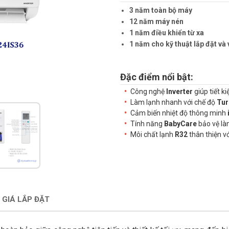
3 năm toàn bộ máy
12 năm máy nén
1 năm điều khiển từ xa
1 năm cho kỹ thuật lắp đặt và 
Đặc điểm nổi bật:
Công nghệ
Inverter
giúp tiết k
Làm lạnh nhanh với chế độ
Tur
Cảm biến nhiệt độ thông minh
Tính năng
BabyCare
bảo vệ làn
Môi chất lạnh
R32
thân thiện v
 GIÁ LẮP ĐẶT