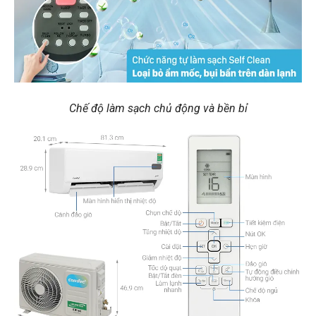
Chế độ làm sạch chủ động và bền bỉ