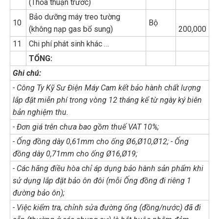
(Thỏa thuận trước)
Bảo dưỡng máy treo tường
10
Bộ
(không nạp gas bổ sung)
200,000
11
Chi phí phát sinh khác …
TỔNG:
Ghi chú:
- Công Ty Kỹ Sư Điện Máy Cam kết bảo hành chất lượng
lắp đặt miễn phí trong vòng 12 tháng kể từ ngày ký biên
bản nghiệm thu.
- Đơn giá trên chưa bao gồm thuế VAT 10%;
- Ống đồng dày 0,61mm cho ống Ø6,Ø10,Ø12; - Ống
đồng dày 0,71mm cho ống Ø16,Ø19;
- Các hãng điều hòa chỉ áp dụng bảo hành sản phẩm khi
sử dụng lắp đặt bảo ôn đôi (mỗi Ống đồng đi riêng 1
đường bảo ôn);
- Việc kiểm tra, chỉnh sửa đường ống (đồng/nước) đã đi