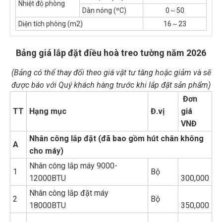
Nhiệt độ phòng
Dàn nóng (ºC)
0～50
Diện tích phòng (m2)
16～23
Bảng giá lắp đặt điều hoà treo tường năm 2026
(Bảng có thể thay đổi theo giá vật tư tăng hoặc giảm và sẽ
được báo với Quý khách hàng trước khi lắp đặt sản phẩm)
Đơn
TT
Hạng mục
Đ.vị
giá
VNĐ
Nhân công lắp đặt (đã bao gồm hút chân không
A
cho máy)
Nhân công lắp máy 9000-
1
Bộ
12000BTU
300,000
Nhân công lắp đặt máy
2
Bộ
18000BTU
350,000