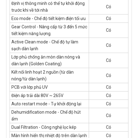
Định vị thông minh có thể tự khởi động
Có
trước khi về tới nhà
Eco mode - Chế độ tiết kiệm điện tối ưu
Có
Gear Control - Nâng cấp từ 3 đến 5 mức
Có
tiết kiệm năng lượng.
Active Clean mode - Chế độ tự làm
Có
sạch dàn lạnh
Lớp phủ chống ăn mòn dàn nóng và
Có
dàn lạnh (Golden Coating)
Kết nối linh hoạt 2 nguồn (từ dàn
Có
nóng/từ dàn lạnh)
PCB với lớp phủ UV
Có
Điện áp trải dài 80V ~ 265V
Có
Auto restart mode - Tự khởi động lại
Có
Dehumidification mode - Chế độ hút
Có
ẩm
Dual Filtration - Công nghệ lọc kép
Có
Màn hình hiển thị nhiệt độ trên dàn lạnh
Có