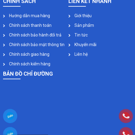
CHÍNH SÁCH
LIÊN KẾT NHANH
Hướng dẫn mua hàng
Giới thiệu
Chính sách thanh toán
Sản phẩm
Chính sách bảo hành đổi trả
Tin tức
Chính sách bảo mật thông tin
Khuyến mãi
Chính sách giao hàng
Liên hệ
Chính sách kiểm hàng
BẢN ĐỒ CHỈ ĐƯỜNG