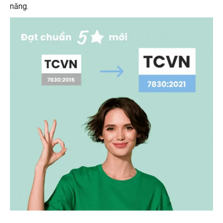
năng.