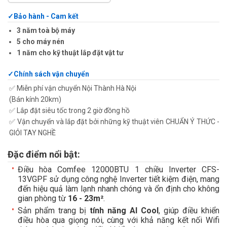
Bảo hành - Cam kết
3 năm toà bộ máy
5 cho máy nén
1 năm cho kỹ thuật lắp đặt vật tư
Chính sách vận chuyển
✅ Miễn phí vận chuyển Nội Thành Hà Nội
(Bán kính 20km)
✅ Lắp đặt siêu tốc trong 2 giờ đồng hồ
✅ Vận chuyển và lắp đặt bởi những kỹ thuật viên CHUẨN Ý THỨC -
GIỎI TAY NGHỀ
Đặc điểm nổi bật:
Điều hòa Comfee 12000BTU 1 chiều Inverter CFS-
13VGPF sử dụng công nghệ Inverter tiết kiệm điện, mang
đến hiệu quả làm lạnh nhanh chóng và ổn định cho không
gian phòng từ
16 - 23m²
.
Sản phẩm trang bị
tính năng AI Cool
, giúp điều khiển
điều hòa qua giọng nói, cùng với khả năng kết nối Wifi