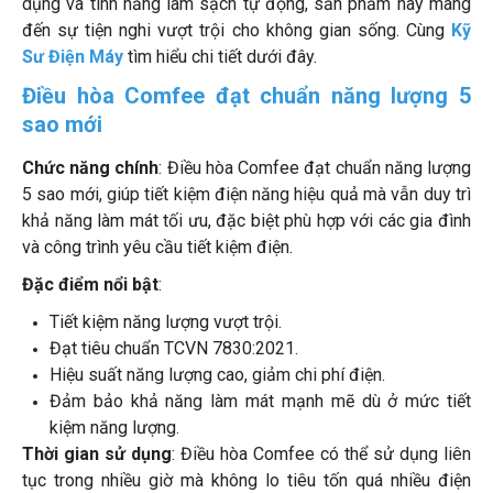
dụng và tính năng làm sạch tự động, sản phẩm này mang
đến sự tiện nghi vượt trội cho không gian sống. Cùng
Kỹ
Sư Điện Máy
tìm hiểu chi tiết dưới đây.
Điều hòa Comfee đạt chuẩn năng lượng 5
sao mới
Chức năng chính
: Điều hòa Comfee đạt chuẩn năng lượng
5 sao mới, giúp tiết kiệm điện năng hiệu quả mà vẫn duy trì
khả năng làm mát tối ưu, đặc biệt phù hợp với các gia đình
và công trình yêu cầu tiết kiệm điện.
Đặc điểm nổi bật
:
Tiết kiệm năng lượng vượt trội.
Đạt tiêu chuẩn TCVN 7830:2021.
Hiệu suất năng lượng cao, giảm chi phí điện.
Đảm bảo khả năng làm mát mạnh mẽ dù ở mức tiết
kiệm năng lượng.
Thời gian sử dụng
: Điều hòa Comfee có thể sử dụng liên
tục trong nhiều giờ mà không lo tiêu tốn quá nhiều điện