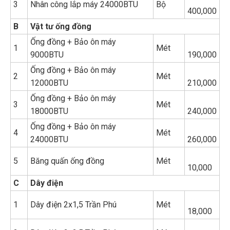
3
Nhân công lắp máy 24000BTU
Bộ
400,000
B
Vật tư ống đồng
Ống đồng + Bảo ôn máy
1
Mét
9000BTU
190,000
Ống đồng + Bảo ôn máy
2
Mét
12000BTU
210,000
Ống đồng + Bảo ôn máy
3
Mét
18000BTU
240,000
Ống đồng + Bảo ôn máy
4
Mét
24000BTU
260,000
5
Băng quấn ống đồng
Mét
10,000
C
Dây điện
1
Dây điện 2x1,5 Trần Phú
Mét
18,000