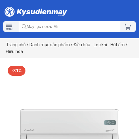
Trang chủ
/
Danh mục sản phẩm
/
Điều hòa - Lọc khí - Hút ẩm
/
Điều hòa
-31%