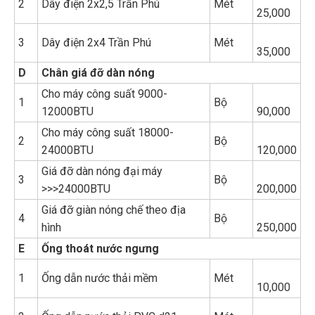
2
Dây điện 2x2,5 Trần Phú
Mét
25,000
3
Dây điện 2x4 Trần Phú
Mét
35,000
D
Chân giá đỡ dàn nóng
Cho máy công suất 9000-
1
Bộ
12000BTU
90,000
Cho máy công suất 18000-
2
Bộ
24000BTU
120,000
Giá đỡ dàn nóng đại máy
3
Bộ
>>>24000BTU
200,000
Giá đỡ giàn nóng chế theo địa
4
Bộ
hình
250,000
E
Ống thoát nước ngưng
1
Ống dẫn nước thải mềm
Mét
10,000