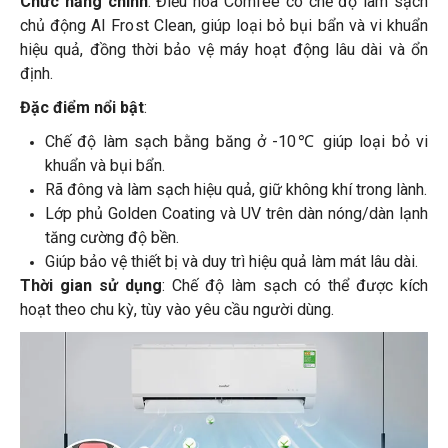
Chức năng chính
: Điều hòa Comfee có chế độ làm sạch
chủ động AI Frost Clean, giúp loại bỏ bụi bẩn và vi khuẩn
hiệu quả, đồng thời bảo vệ máy hoạt động lâu dài và ổn
định.
Đặc điểm nổi bật
:
Chế độ làm sạch bằng băng ở -10℃ giúp loại bỏ vi
khuẩn và bụi bẩn.
Rã đông và làm sạch hiệu quả, giữ không khí trong lành.
Lớp phủ Golden Coating và UV trên dàn nóng/dàn lạnh
tăng cường độ bền.
Giúp bảo vệ thiết bị và duy trì hiệu quả làm mát lâu dài.
Thời gian sử dụng
: Chế độ làm sạch có thể được kích
hoạt theo chu kỳ, tùy vào yêu cầu người dùng.