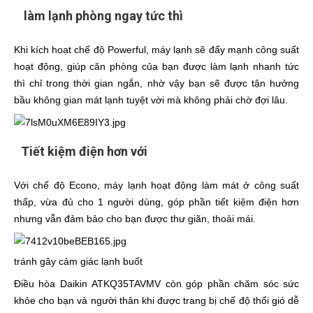
làm lạnh phòng ngay tức thì
Khi kích hoạt chế độ Powerful, máy lạnh sẽ đẩy mạnh công suất
hoạt động, giúp căn phòng của bạn được làm lạnh nhanh tức
thì chỉ trong thời gian ngắn, nhờ vậy bạn sẽ được tận hưởng
bầu không gian mát lạnh tuyệt vời mà không phải chờ đợi lâu.
Tiết kiệm điện hơn với
Với chế độ Econo, máy lạnh hoạt động làm mát ở công suất
thấp, vừa đủ cho 1 người dùng, góp phần tiết kiệm điện hơn
nhưng vẫn đảm bảo cho bạn được thư giãn, thoải mái.
tránh gây cảm giác lạnh buốt
Điều hòa Daikin ATKQ35TAVMV còn góp phần chăm sóc sức
khỏe cho bạn và người thân khi được trang bị chế độ thổi gió dễ