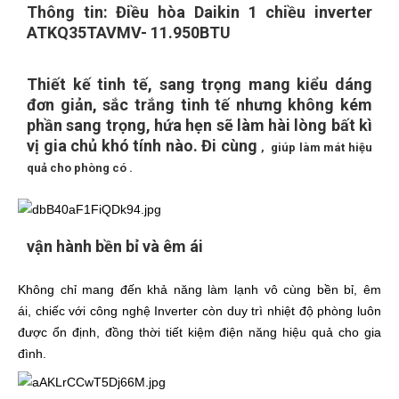
Thông tin: Điều hòa Daikin 1 chiều inverter
ATKQ35TAVMV- 11.950BTU
Thiết kế tinh tế, sang trọng mang kiểu dáng
đơn giản, sắc trắng tinh tế nhưng không kém
phần sang trọng, hứa hẹn sẽ làm hài lòng bất kì
vị gia chủ khó tính nào. Đi cùng
, giúp làm mát hiệu
quả cho phòng có .
vận hành bền bỉ và êm ái
Không chỉ mang đến khả năng làm lạnh vô cùng bền bỉ, êm
ái, chiếc với công nghệ Inverter còn duy trì nhiệt độ phòng luôn
được ổn định, đồng thời tiết kiệm điện năng hiệu quả cho gia
đình.