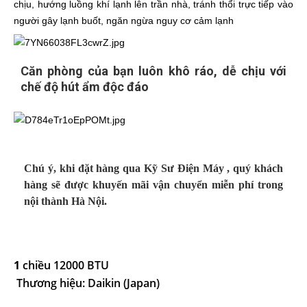
chịu, hướng luồng khí lạnh lên trần nhà, tránh thổi trực tiếp vào
người gây lạnh buốt, ngăn ngừa nguy cơ cảm lạnh
Căn phòng của bạn luôn khô ráo, dễ chịu với
chế độ hút ẩm độc đáo
Chú ý, khi đặt hàng qua Kỹ Sư Điện Máy
, quý khách
hàng sẽ được khuyến mãi vận chuyển miễn phí trong
nội thành Hà Nội.
1
chiều 12000 BTU
Thương hiệu: Daikin (Japan)