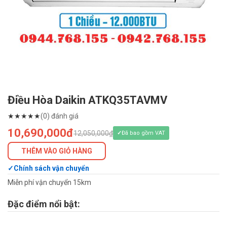
Điều Hòa Daikin ATKQ35TAVMV
★
★
★
★
★
(0) đánh giá
10,690,000đ
12,050,000₫
Đã bao gồm VAT
THÊM VÀO GIỎ HÀNG
Chính sách vận chuyển
Miễn phí vận chuyển 15km
Đặc điểm nổi bật: