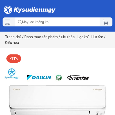
Trang chủ
/
Danh mục sản phẩm
/
Điều hòa - Lọc khí - Hút ẩm
/
Điều hòa
-11%