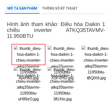
MÔ TẢ SẢN PHẨM
THÔNG SỐ KỸ THUẬT
Hình ảnh tham khảo: Điều hòa Daikin 1
chiều inverter ATKQ35TAVMV-
11.950BTU