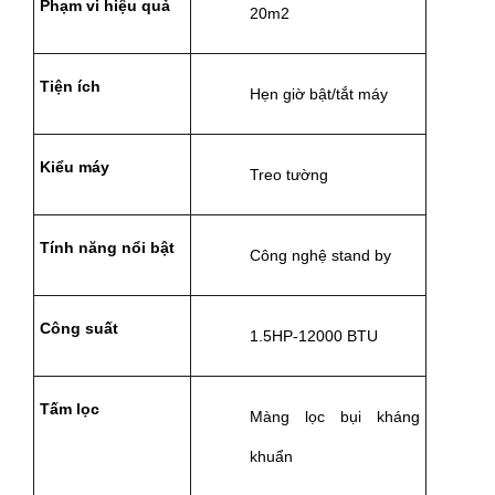
Phạm vi hiệu quả
20m2
Tiện ích
Hẹn giờ bật/tắt máy
Kiểu máy
Treo tường
Tính năng nổi bật
Công nghệ stand by
Công suất
1.5HP-12000 BTU
Tấm lọc
Màng lọc bụi kháng 
khuẩn