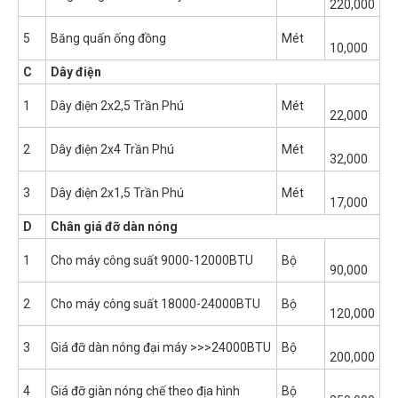
220,000
5
Băng quấn ống đồng
Mét
10,000
C
Dây điện
1
Dây điện 2x2,5 Trần Phú
Mét
22,000
2
Dây điện 2x4 Trần Phú
Mét
32,000
3
Dây điện 2x1,5 Trần Phú
Mét
17,000
D
Chân giá đỡ dàn nóng
1
Cho máy công suất 9000-12000BTU
Bộ
90,000
2
Cho máy công suất 18000-24000BTU
Bộ
120,000
3
Giá đỡ dàn nóng đại máy >>>24000BTU
Bộ
200,000
4
Giá đỡ giàn nóng chế theo địa hình
Bộ