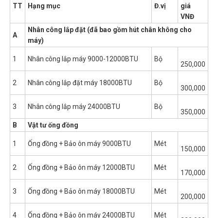
TT
Hạng mục
Đ.vị
giá
VNĐ
Nhân công lắp đặt (đã bao gồm hút chân không cho
A
máy)
1
Nhân công lắp máy 9000-12000BTU
Bộ
250,000
2
Nhân công lắp đặt máy 18000BTU
Bộ
300,000
3
Nhân công lắp máy 24000BTU
Bộ
350,000
B
Vật tư ống đồng
1
Ống đồng + Bảo ôn máy 9000BTU
Mét
150,000
2
Ống đồng + Bảo ôn máy 12000BTU
Mét
170,000
3
Ống đồng + Bảo ôn máy 18000BTU
Mét
200,000
4
Ống đồng + Bảo ôn máy 24000BTU
Mét