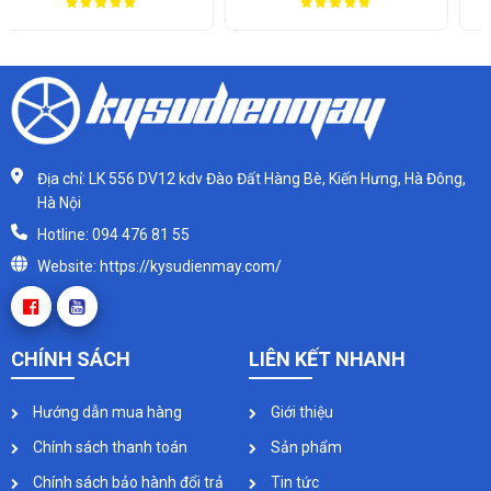
Địa chỉ: LK 556 DV12 kdv Đào Đất Hàng Bè, Kiến Hưng, Hà Đông,
Hà Nội
Hotline: 094 476 81 55
Website: https://kysudienmay.com/
CHÍNH SÁCH
LIÊN KẾT NHANH
Hướng dẫn mua hàng
Giới thiệu
Chính sách thanh toán
Sản phẩm
Chính sách bảo hành đổi trả
Tin tức