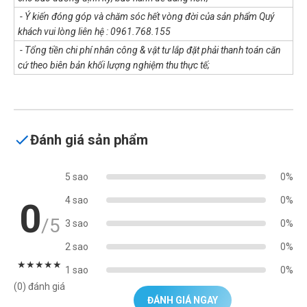
- Ý kiến đóng góp và chăm sóc hết vòng đời của sản phẩm Quý
khách vui lòng liên hệ : 0961.768.155
- Tổng tiền chi phí nhân công & vật tư lắp đặt phải thanh toán căn
cứ theo biên bản khối lượng nghiệm thu thực tế;
Đánh giá sản phẩm
5 sao
0%
4 sao
0%
0
/5
3 sao
0%
2 sao
0%
★
★
★
★
★
1 sao
0%
(0) đánh giá
ĐÁNH GIÁ NGAY