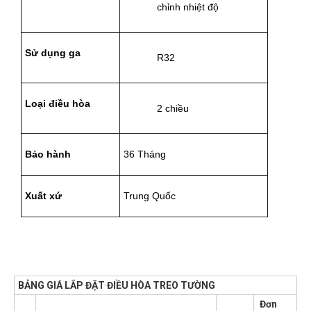
chỉnh nhiệt độ
Sử dụng ga
R32
Loại điều hòa
2 chiều
Bảo hành
36 Tháng
Xuất xứ
Trung Quốc
BẢNG GIÁ LẮP ĐẶT ĐIỀU HÒA TREO TƯỜNG
Đơn