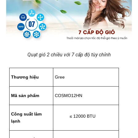
Quạt gió 2 chiều với 7 cấp độ tùy chỉnh
Thương hiệu
Gree
Mã sản phẩm
COSMO12HN
Công suất làm 
≤ 12000 BTU
lạnh