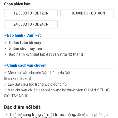
Chọn phiên bản:
12.000BTU - BD12CN
18.000BTU - BD18CN
24.000BTU - BD24CN
Bảo hành - Cam kết
3 năm toàn bộ máy
5 năm cho máy nén
Bảo hành kỹ thuật lắp đặt và vật tư 12 tháng
Chính sách vận chuyển
✅ Miễn phí vận chuyển Nội Thành Hà Nội
(Bán kính 20km)
✅ Lắp đặt siêu tốc trong 2 giờ đồng hồ
✅ Vận chuyển và lắp đặt bởi những kỹ thuật viên CHUẨN Ý THỨC -
GIỎI TAY NGHỀ
Đặc điểm nổi bật:
Thiết kế sang trọng với mặt trước phẳng, dễ vệ sinh, phù hợp