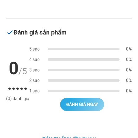
Đánh giá sản phẩm
5 sao
0%
4 sao
0%
0
/5
3 sao
0%
2 sao
0%
★
★
★
★
★
1 sao
0%
(0) đánh giá
ĐÁNH GIÁ NGAY