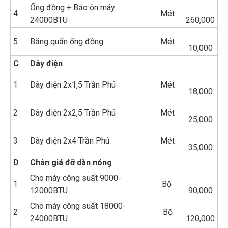
Ống đồng + Bảo ôn máy
4
Mét
24000BTU
260,000
5
Băng quấn ống đồng
Mét
10,000
C
Dây điện
1
Dây điện 2x1,5 Trần Phú
Mét
18,000
2
Dây điện 2x2,5 Trần Phú
Mét
25,000
3
Dây điện 2x4 Trần Phú
Mét
35,000
D
Chân giá đỡ dàn nóng
Cho máy công suất 9000-
1
Bộ
12000BTU
90,000
Cho máy công suất 18000-
2
Bộ
24000BTU
120,000