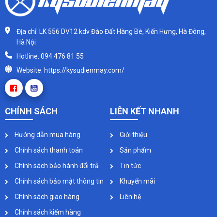
Địa chỉ: LK 556 DV12 kdv Đào Đất Hàng Bè, Kiến Hưng, Hà Đông,
Hà Nội
Hotline: 094 476 81 55
Website: https://kysudienmay.com/
CHÍNH SÁCH
LIÊN KẾT NHANH
Hướng dẫn mua hàng
Giới thiệu
Chính sách thanh toán
Sản phẩm
Chính sách bảo hành đổi trả
Tin tức
Chính sách bảo mật thông tin
Khuyến mãi
Chính sách giao hàng
Liên hệ
Chính sách kiểm hàng