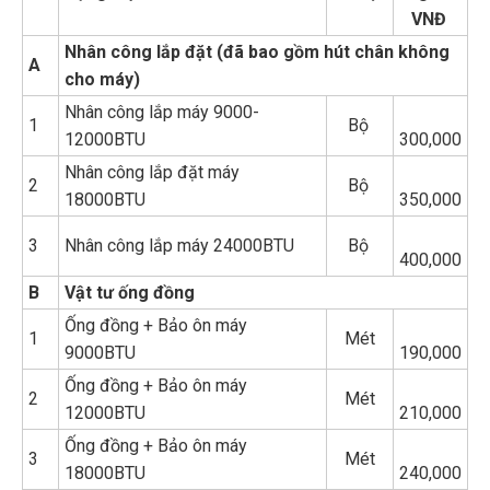
VNĐ
Nhân công lắp đặt (đã bao gồm hút chân không
A
cho máy)
Nhân công lắp máy 9000-
1
Bộ
12000BTU
300,000
Nhân công lắp đặt máy
2
Bộ
18000BTU
350,000
3
Nhân công lắp máy 24000BTU
Bộ
400,000
B
Vật tư ống đồng
Ống đồng + Bảo ôn máy
1
Mét
9000BTU
190,000
Ống đồng + Bảo ôn máy
2
Mét
12000BTU
210,000
Ống đồng + Bảo ôn máy
3
Mét
18000BTU
240,000