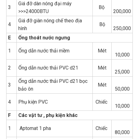
Giá đỡ dàn nóng đại máy
3
Bộ
>>>24000BTU
200,000
Giá đỡ giàn nóng chế theo địa
4
Bộ
hình
250,000
E
Ống thoát nước ngưng
1
Ống dẫn nước thải mềm
Mét
10,000
2
Ống dẫn nước thải PVC d21
Mét
25,000
Ống dẫn nước thải PVC d21 bọc
3
Mét
bảo ôn
50,000
4
Phụ kiện PVC
Chiếc
10,000
F
Các vật tư , phụ kiện khác
1
Aptomat 1 pha
Chiếc
80,000