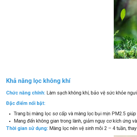
Khả năng lọc không khí
Chức năng chính:
Làm sạch không khí, bảo vệ sức khỏe ngườ
Đặc điểm nổi bật:
Trang bị màng lọc sơ cấp và màng lọc bụi mịn PM2.5 giúp l
Mang đến không gian trong lành, giảm nguy cơ kích ứng và
Thời gian sử dụng:
Màng lọc nên vệ sinh mỗi 2 – 4 tuần, thay