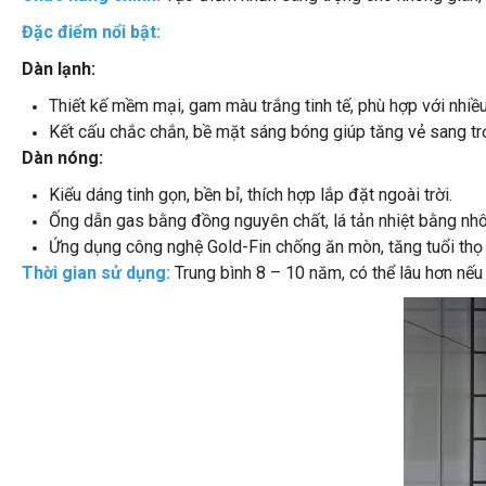
Đặc điểm nổi bật:
Dàn lạnh:
Thiết kế mềm mại, gam màu trắng tinh tế, phù hợp với nhiều
Kết cấu chắc chắn, bề mặt sáng bóng giúp tăng vẻ sang tr
Dàn nóng:
Kiểu dáng tinh gọn, bền bỉ, thích hợp lắp đặt ngoài trời.
Ống dẫn gas bằng đồng nguyên chất, lá tản nhiệt bằng nhô
Ứng dụng công nghệ Gold-Fin chống ăn mòn, tăng tuổi thọ 
Thời gian sử dụng:
Trung bình 8 – 10 năm, có thể lâu hơn nế