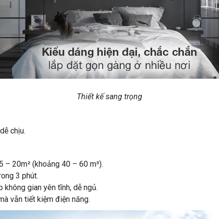
Thiết kế sang trọng
dễ chịu.
15 – 20m² (khoảng 40 – 60 m³).
rong 3 phút.
 không gian yên tĩnh, dễ ngủ.
mà vẫn tiết kiệm điện năng.