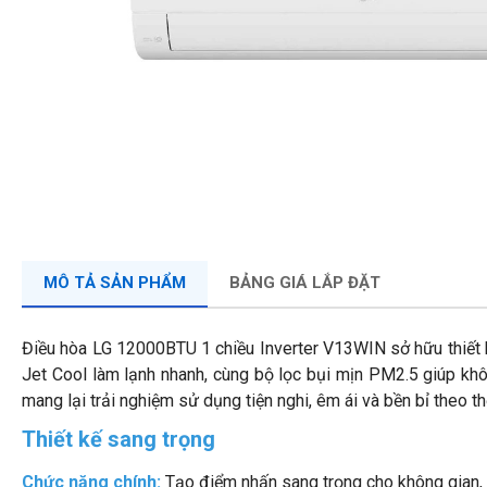
MÔ TẢ SẢN PHẨM
BẢNG GIÁ LẮP ĐẶT
Điều hòa LG 12000BTU 1 chiều Inverter V13WIN sở hữu thiết k
Jet Cool làm lạnh nhanh, cùng bộ lọc bụi mịn PM2.5 giúp khôn
mang lại trải nghiệm sử dụng tiện nghi, êm ái và bền bỉ theo th
Thiết kế sang trọng
Chức năng chính:
Tạo điểm nhấn sang trọng cho không gian,