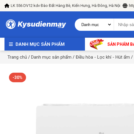
LK 556 DV12 kdv Đào Đất Hàng Bè, Kiến Hưng, Hà Đông, Hà Nội
ht
DANH MỤC SẢN PHẨM
SẢN PHẨM B
Trang chủ
/
Danh mục sản phẩm
/
Điều hòa - Lọc khí - Hút ẩm
/
-30%