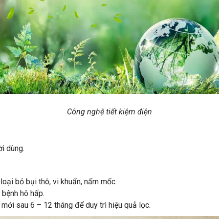
Công nghệ tiết kiệm điện
i dùng.
oại bỏ bụi thô, vi khuẩn, nấm mốc.
 bệnh hô hấp.
 mới sau 6 – 12 tháng để duy trì hiệu quả lọc.