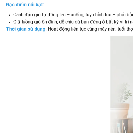
Đặc điểm nổi bật:
Cánh đảo gió tự động lên – xuống, tùy chỉnh trái – phải bằn
Giữ luồng gió ổn định, dễ chịu dù bạn đứng ở bất kỳ vị trí 
Thời gian sử dụng:
Hoạt động liên tục cùng máy nén, tuổi thọ