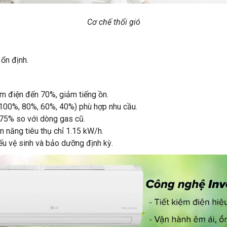
Cơ chế thổi gió
 ổn định.
ệm điện đến 70%, giảm tiếng ồn.
 (100%, 80%, 60%, 40%) phù hợp nhu cầu.
 75% so với dòng gas cũ.
n năng tiêu thụ chỉ 1.15 kW/h.
ếu vệ sinh và bảo dưỡng định kỳ.