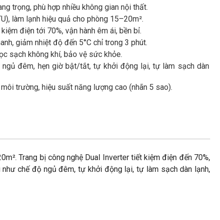
sang trọng, phù hợp nhiều không gian nội thất.
U), làm lạnh hiệu quả cho phòng 15–20m².
 kiệm điện tới 70%, vận hành êm ái, bền bỉ.
anh, giảm nhiệt độ đến 5°C chỉ trong 3 phút.
ọc sạch không khí, bảo vệ sức khỏe.
 ngủ đêm, hẹn giờ bật/tắt, tự khởi động lại, tự làm sạch dàn
môi trường, hiệu suất năng lượng cao (nhãn 5 sao).
m². Trang bị công nghệ Dual Inverter tiết kiệm điện đến 70%,
i như chế độ ngủ đêm, tự khởi động lại, tự làm sạch dàn lạnh,