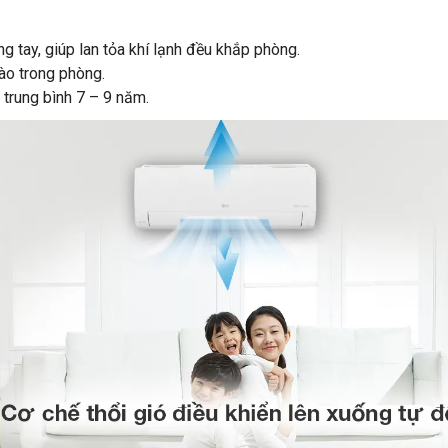
g tay, giúp lan tỏa khí lạnh đều khắp phòng.
nào trong phòng.
 trung bình 7 – 9 năm.