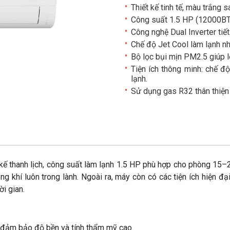
Thiết kế tinh tế, màu trắng 
Công suất 1.5 HP (12000BT
Công nghệ Dual Inverter tiết
Chế độ Jet Cool làm lạnh nh
Bộ lọc bụi mịn PM2.5 giúp l
Tiện ích thông minh: chế độ
lạnh.
Sử dụng gas R32 thân thiện 
ế thanh lịch, công suất làm lạnh 1.5 HP phù hợp cho phòng 15–20
g khí luôn trong lành. Ngoài ra, máy còn có các tiện ích hiện đạ
ời gian.
 đảm bảo độ bền và tính thẩm mỹ cao.