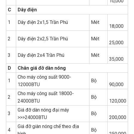
10,000
C
Dây điện
1
Dây điện 2x1,5 Trần Phú
Mét
18,000
2
Dây điện 2x2,5 Trần Phú
Mét
25,000
3
Dây điện 2x4 Trần Phú
Mét
35,000
D
Chân giá đỡ dàn nóng
Cho máy công suất 9000-
1
Bộ
12000BTU
90,000
Cho máy công suất 18000-
2
Bộ
24000BTU
120,000
Giá đỡ dàn nóng đại máy
3
Bộ
>>>24000BTU
200,000
Giá đỡ giàn nóng chế theo địa
4
Bộ
hình
250,000