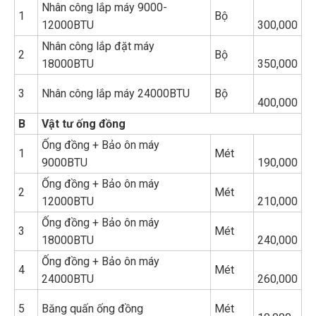
Nhân công lắp máy 9000-
1
Bộ
12000BTU
300,000
Nhân công lắp đặt máy
2
Bộ
18000BTU
350,000
3
Nhân công lắp máy 24000BTU
Bộ
400,000
B
Vật tư ống đồng
Ống đồng + Bảo ôn máy
1
Mét
9000BTU
190,000
Ống đồng + Bảo ôn máy
2
Mét
12000BTU
210,000
Ống đồng + Bảo ôn máy
3
Mét
18000BTU
240,000
Ống đồng + Bảo ôn máy
4
Mét
24000BTU
260,000
5
Băng quấn ống đồng
Mét