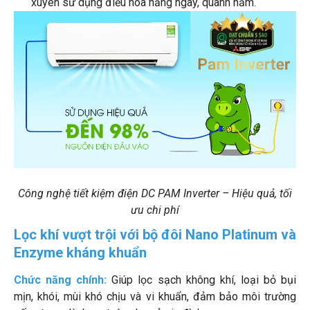
xuyên sử dụng điều hòa hằng ngày, quanh năm.
Công nghệ tiết kiệm điện DC PAM Inverter – Hiệu quả, tối
ưu chi phí
Lọc khí vượt trội với bộ đôi Nano Platinum và
Enzyme kháng khuẩn
Chức năng chính:
Giúp lọc sạch không khí, loại bỏ bụi
mịn, khói, mùi khó chịu và vi khuẩn, đảm bảo môi trường