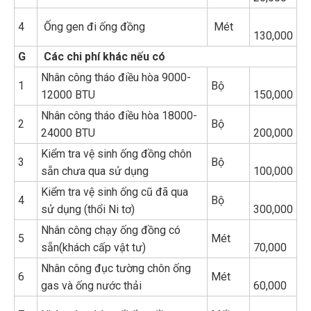
4
Ống gen đi ống đồng
Mét
130,000
G
Các chi phí khác nếu có
Nhân công tháo điều hòa 9000-
1
Bộ
12000 BTU
150,000
Nhân công tháo điều hòa 18000-
2
Bộ
24000 BTU
200,000
Kiểm tra vệ sinh ống đồng chôn
3
Bộ
sẵn chưa qua sử dụng
100,000
Kiểm tra vệ sinh ống cũ đã qua
4
Bộ
sử dụng (thổi Ni tơ)
300,000
Nhân công chạy ống đồng có
5
Mét
sẵn(khách cấp vật tư)
70,000
Nhân công đục tường chôn ống
6
Mét
gas và ống nước thải
60,000