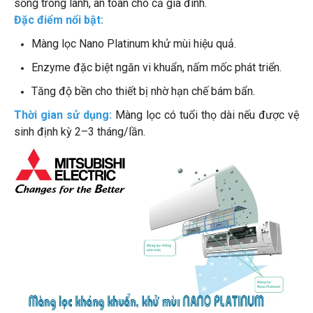
sống trong lành, an toàn cho cả gia đình.
Đặc điểm nổi bật:
Màng lọc Nano Platinum khử mùi hiệu quả.
Enzyme đặc biệt ngăn vi khuẩn, nấm mốc phát triển.
Tăng độ bền cho thiết bị nhờ hạn chế bám bẩn.
Thời gian sử dụng:
Màng lọc có tuổi thọ dài nếu được vệ
sinh định kỳ 2–3 tháng/lần.