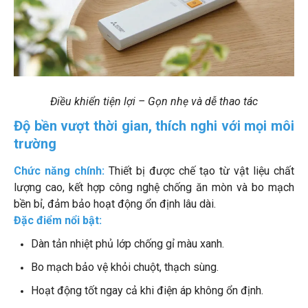
Điều khiển tiện lợi – Gọn nhẹ và dễ thao tác
Độ bền vượt thời gian, thích nghi với mọi môi
trường
Chức năng chính:
Thiết bị được chế tạo từ vật liệu chất
lượng cao, kết hợp công nghệ chống ăn mòn và bo mạch
bền bỉ, đảm bảo hoạt động ổn định lâu dài.
Đặc điểm nổi bật:
Dàn tản nhiệt phủ lớp chống gỉ màu xanh.
Bo mạch bảo vệ khỏi chuột, thạch sùng.
Hoạt động tốt ngay cả khi điện áp không ổn định.