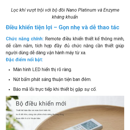
Lọc khí vượt trội với bộ đôi Nano Platinum và Enzyme
kháng khuẩn
Điều khiển tiện lợi – Gọn nhẹ và dễ thao tác
Chức năng chính:
Remote điều khiển thiết kế thông minh,
dễ cầm nắm, tích hợp đầy đủ chức năng cần thiết giúp
người dùng dễ dàng vận hành máy từ xa.
Đặc điểm nổi bật:
Màn hình LED hiển thị rõ ràng.
Nút bấm phát sáng thuận tiện ban đêm.
Báo mã lỗi trực tiếp khi thiết bị gặp sự cố.