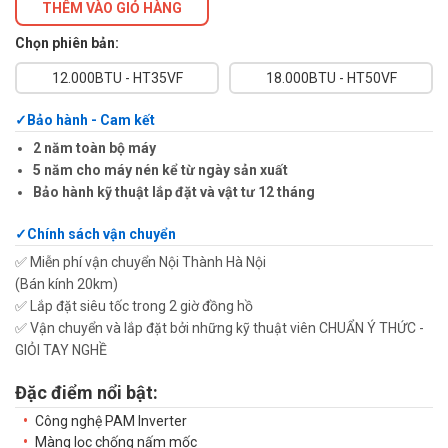
THÊM VÀO GIỎ HÀNG
Chọn phiên bản:
12.000BTU - HT35VF
18.000BTU - HT50VF
Bảo hành - Cam kết
2 năm toàn bộ máy
5 năm cho máy nén kể từ ngày sản xuất
Bảo hành kỹ thuật lắp đặt và vật tư 12 tháng
Chính sách vận chuyển
✅ Miễn phí vận chuyển Nội Thành Hà Nội
(Bán kính 20km)
✅ Lắp đặt siêu tốc trong 2 giờ đồng hồ
✅ Vận chuyển và lắp đặt bởi những kỹ thuật viên CHUẨN Ý THỨC -
GIỎI TAY NGHỀ
Đặc điểm nổi bật:
Công nghệ PAM Inverter
Màng lọc chống nấm mốc