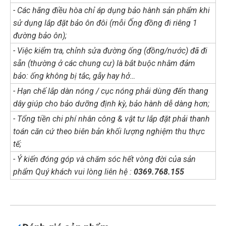
- Các hãng điều hòa chỉ áp dụng bảo hành sản phẩm khi
sử dụng lắp đặt bảo ôn đôi (mỗi Ống đồng đi riêng 1
đường bảo ôn);
- Việc kiểm tra, chỉnh sửa đường ống (đồng/nước) đã đi
sẵn (thường ở các chung cư) là bắt buộc nhằm đảm
bảo: ống không bị tắc, gẫy hay hở…
- Hạn chế lắp dàn nóng / cục nóng phải dùng đến thang
dây giúp cho bảo dưỡng định kỳ, bảo hành dễ dàng hơn;
- Tổng tiền chi phí nhân công & vật tư lắp đặt phải thanh
toán căn cứ theo biên bản khối lượng nghiệm thu thực
tế;
- Ý kiến đóng góp và chăm sóc hết vòng đời của sản
phẩm Quý khách vui lòng liên hệ :
0369.768.155