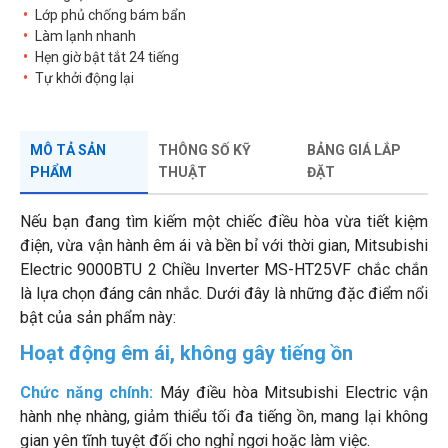
Lớp phủ chống bám bẩn
Làm lạnh nhanh
Hẹn giờ bật tắt 24 tiếng
Tự khởi động lại
MÔ TẢ SẢN
THÔNG SỐ KỸ
BẢNG GIÁ LẮP
PHẨM
THUẬT
ĐẶT
Nếu bạn đang tìm kiếm một chiếc điều hòa vừa tiết kiệm
điện, vừa vận hành êm ái và bền bỉ với thời gian, Mitsubishi
Electric 9000BTU 2 Chiều Inverter MS-HT25VF chắc chắn
là lựa chọn đáng cân nhắc. Dưới đây là những đặc điểm nổi
bật của sản phẩm này:
Hoạt động êm ái, không gây tiếng ồn
Chức năng chính:
Máy điều hòa Mitsubishi Electric vận
hành nhẹ nhàng, giảm thiểu tối đa tiếng ồn, mang lại không
gian yên tĩnh tuyệt đối cho nghỉ ngơi hoặc làm việc.