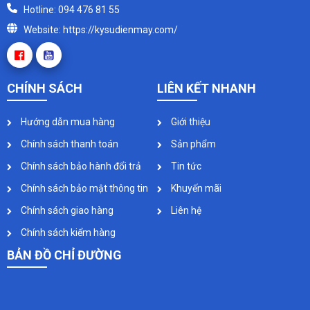
Hotline: 094 476 81 55
Website: https://kysudienmay.com/
CHÍNH SÁCH
LIÊN KẾT NHANH
Hướng dẫn mua hàng
Giới thiệu
Chính sách thanh toán
Sản phẩm
Chính sách bảo hành đổi trả
Tin tức
Chính sách bảo mật thông tin
Khuyến mãi
Chính sách giao hàng
Liên hệ
Chính sách kiểm hàng
BẢN ĐỒ CHỈ ĐƯỜNG