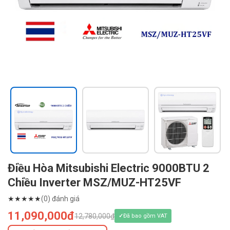
Điều Hòa Mitsubishi Electric 9000BTU 2
Chiều Inverter MSZ/MUZ-HT25VF
★
★
★
★
★
(0) đánh giá
11,090,000đ
12,780,000₫
Đã bao gồm VAT