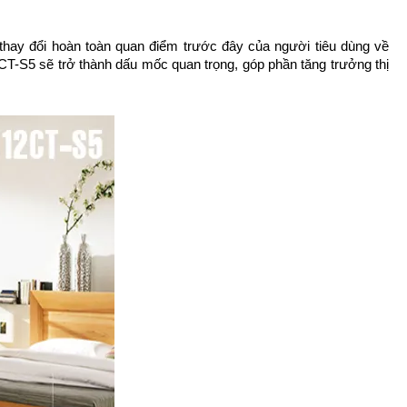
thay đổi hoàn toàn quan điểm trước đây của người tiêu dùng về 
2CT-S5 sẽ trở thành dấu mốc quan trọng, góp phần tăng trưởng thị 