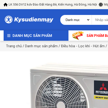
LK 556 DV12 kdv Đào Đất Hàng Bè, Kiến Hưng, Hà Đông, Hà Nội
ht
DANH MỤC SẢN PHẨM
SẢN PHẨM B
Trang chủ
/
Danh mục sản phẩm
/
Điều hòa - Lọc khí - Hút ẩm
/