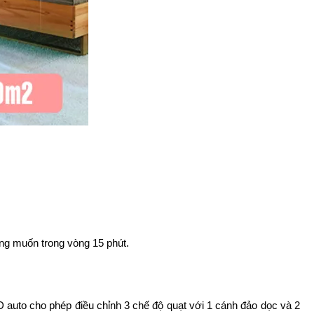
ng muốn trong vòng 15 phút.
D auto cho phép điều chỉnh 3 chế độ quạt với 1 cánh đảo dọc và 2 