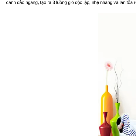
cánh đảo ngang, tạo ra 3 luồng gió độc lập, nhẹ nhàng và lan tỏa r