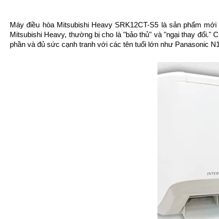
Máy điều hòa Mitsubishi Heavy SRK12CT-S5 là sản phẩm mới của 
Mitsubishi Heavy, thường bị cho là "bảo thủ" và "ngại thay đổi."
phần và đủ sức cạnh tranh với các tên tuổi lớn như Panasonic