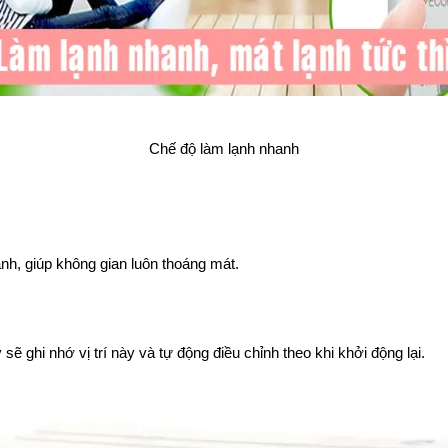
Chế độ làm lạnh nhanh
nh, giúp không gian luôn thoáng mát.
sẽ ghi nhớ vị trí này và tự động điều chỉnh theo khi khởi động lại.