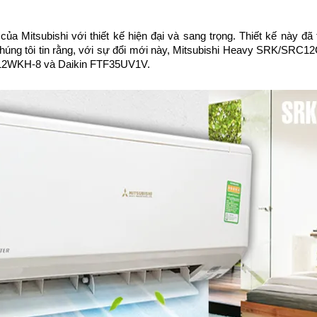
Mitsubishi với thiết kế hiện đại và sang trọng. Thiết kế này đã 
 Chúng tôi tin rằng, với sự đổi mới này, Mitsubishi Heavy SRK/SRC1
 N12WKH-8 và Daikin FTF35UV1V.