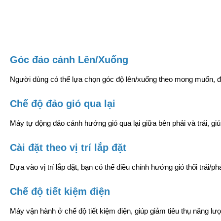
Góc đảo cánh Lên/Xuống
Người dùng có thể lựa chọn góc độ lên/xuống theo mong muốn, đ
Chế độ đảo gió qua lại
Máy tự động đảo cánh hướng gió qua lại giữa bên phải và trái, giú
Cài đặt theo vị trí lắp đặt
Dựa vào vị trí lắp đặt, bạn có thể điều chỉnh hướng gió thổi trái/p
Chế độ tiết kiệm điện
Máy vận hành ở chế độ tiết kiệm điện, giúp giảm tiêu thụ năng lư