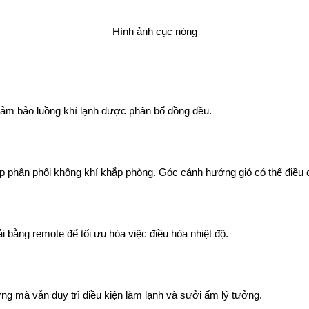
Hình ảnh cục nóng
ảm bảo luồng khí lạnh được phân bổ đồng đều.
p phân phối không khí khắp phòng. Góc cánh hướng gió có thể điều chỉ
hải bằng remote để tối ưu hóa việc điều hòa nhiệt độ.
ợng mà vẫn duy trì điều kiện làm lạnh và sưởi ấm lý tưởng.