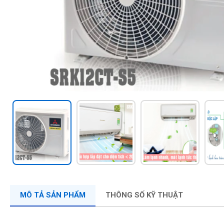
MÔ TẢ SẢN PHẨM
THÔNG SỐ KỸ THUẬT