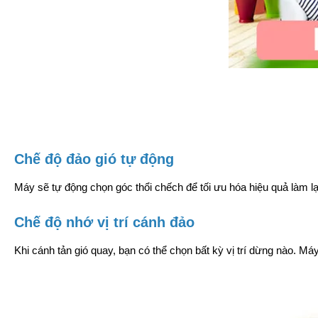
Chế độ đảo gió tự động
Máy sẽ tự động chọn góc thổi chếch để tối ưu hóa hiệu quả làm lạ
Chế độ nhớ vị trí cánh đảo
Khi cánh tản gió quay, bạn có thể chọn bất kỳ vị trí dừng nào. Máy 