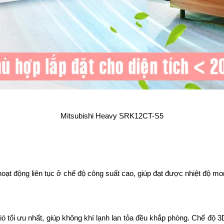
Mitsubishi Heavy SRK12CT-S5
ạt động liên tục ở chế độ công suất cao, giúp đạt được nhiệt độ mo
ó tối ưu nhất, giúp không khí lạnh lan tỏa đều khắp phòng. Chế độ 3