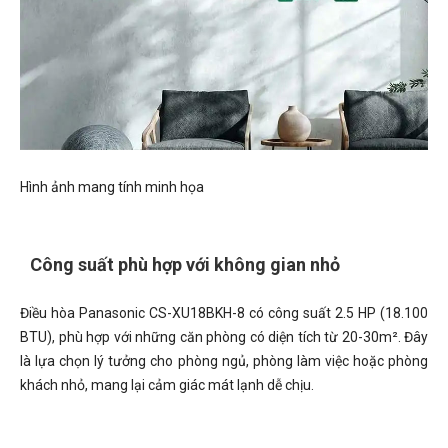
Hình ảnh mang tính minh họa
Công suất phù hợp với không gian nhỏ
Điều hòa Panasonic CS-XU18BKH-8 có công suất 2.5 HP (18.100
BTU), phù hợp với những căn phòng có diện tích từ 20-30m². Đây
là lựa chọn lý tưởng cho phòng ngủ, phòng làm việc hoặc phòng
khách nhỏ, mang lại cảm giác mát lạnh dễ chịu.