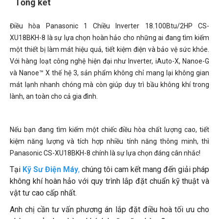
Tổng kết
Điều hòa Panasonic 1 Chiều Inverter 18.100Btu/2HP CS-
XU18BKH-8 là sự lựa chọn hoàn hảo cho những ai đang tìm kiếm
một thiết bị làm mát hiệu quả, tiết kiệm điện và bảo vệ sức khỏe.
Với hàng loạt công nghệ hiện đại như Inverter, iAuto-X, Nanoe-G
và Nanoe™ X thế hệ 3, sản phẩm không chỉ mang lại không gian
mát lạnh nhanh chóng mà còn giúp duy trì bầu không khí trong
lành, an toàn cho cả gia đình.
Nếu bạn đang tìm kiếm một chiếc điều hòa chất lượng cao, tiết
kiệm năng lượng và tích hợp nhiều tính năng thông minh, thì
Panasonic CS-XU18BKH-8 chính là sự lựa chọn đáng cân nhắc!
Tại
Kỹ Sư Điện Máy
,
chúng tôi cam kết mang đến giải pháp
không khí hoàn hảo với quy trình lắp đặt chuẩn kỹ thuật và
vật tư cao cấp nhất.
Anh chị cần tư vấn phương án lắp đặt điều hoà tối ưu cho