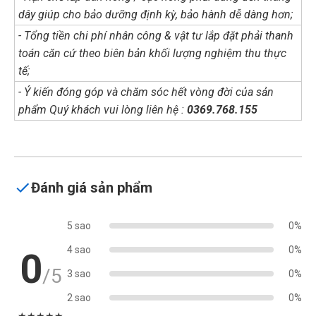
dây giúp cho bảo dưỡng định kỳ, bảo hành dễ dàng hơn;
- Tổng tiền chi phí nhân công & vật tư lắp đặt phải thanh
toán căn cứ theo biên bản khối lượng nghiệm thu thực
tế;
- Ý kiến đóng góp và chăm sóc hết vòng đời của sản
phẩm Quý khách vui lòng liên hệ :
0369.768.155
Đánh giá sản phẩm
5 sao
0%
4 sao
0%
0
/5
3 sao
0%
2 sao
0%