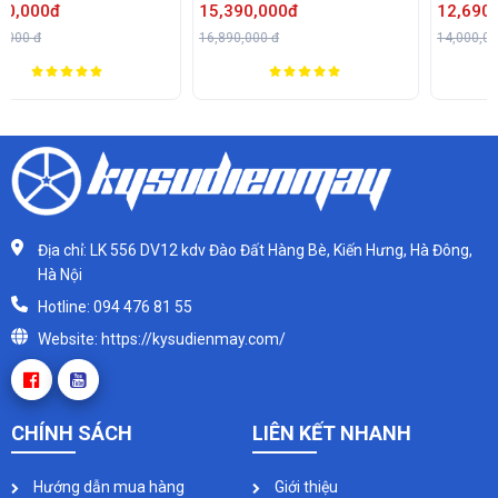
15,390,000đ
12,690,000đ
16,890,000 đ
14,000,000 đ
Địa chỉ: LK 556 DV12 kdv Đào Đất Hàng Bè, Kiến Hưng, Hà Đông,
Hà Nội
Hotline: 094 476 81 55
Website: https://kysudienmay.com/
CHÍNH SÁCH
LIÊN KẾT NHANH
Hướng dẫn mua hàng
Giới thiệu