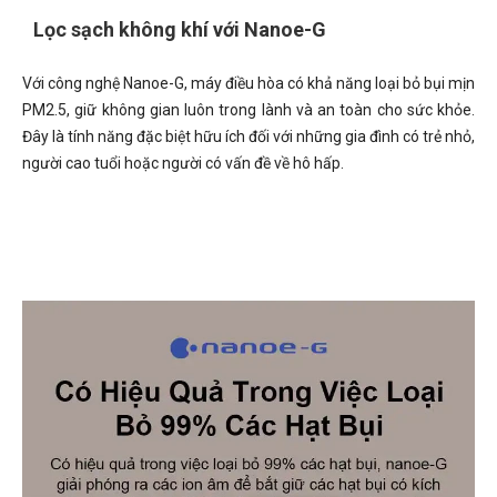
Lọc sạch không khí với Nanoe-G
Với công nghệ Nanoe-G, máy điều hòa có khả năng loại bỏ bụi mịn
PM2.5, giữ không gian luôn trong lành và an toàn cho sức khỏe.
Đây là tính năng đặc biệt hữu ích đối với những gia đình có trẻ nhỏ,
người cao tuổi hoặc người có vấn đề về hô hấp.