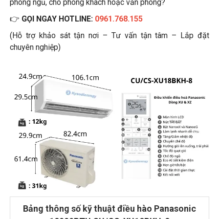
phòng ngủ, cho phòng khách hoặc văn phòng?
👉
GỌI NGAY HOTLINE:
0961.768.155
(Hỗ trợ khảo sát tận nơi – Tư vấn tận tâm – Lắp đặt
chuyên nghiệp)
Bảng thông số kỹ thuật điều hào Panasonic