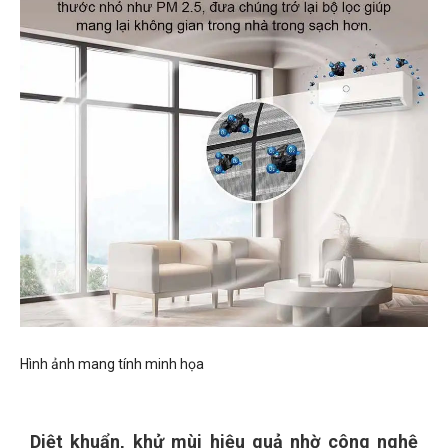
Hình ảnh mang tính minh họa
Diệt khuẩn, khử mùi hiệu quả nhờ công nghệ