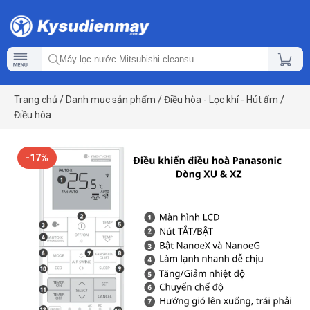
Trang chủ
/
Danh mục sản phẩm
/
Điều hòa - Lọc khí - Hút ẩm
/
Điều hòa
-17%