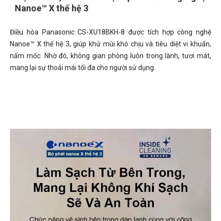
Nanoe™ X thế hệ 3
Điều hòa Panasonic CS-XU18BKH-8 được tích hợp công nghệ
Nanoe™ X thế hệ 3, giúp khử mùi khó chịu và tiêu diệt vi khuẩn,
nấm mốc. Nhờ đó, không gian phòng luôn trong lành, tươi mát,
mang lại sự thoải mái tối đa cho người sử dụng.