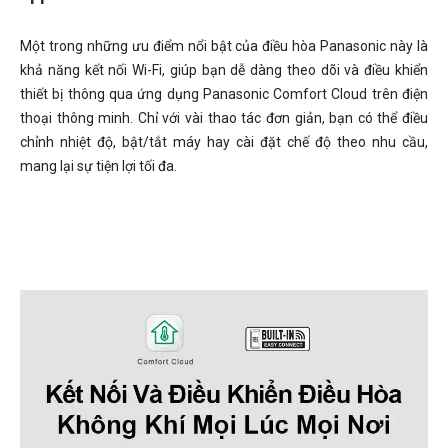
Một trong những ưu điểm nổi bật của điều hòa Panasonic này là
khả năng kết nối Wi-Fi, giúp bạn dễ dàng theo dõi và điều khiển
thiết bị thông qua ứng dụng Panasonic Comfort Cloud trên điện
thoại thông minh. Chỉ với vài thao tác đơn giản, bạn có thể điều
chỉnh nhiệt độ, bật/tắt máy hay cài đặt chế độ theo nhu cầu,
mang lại sự tiện lợi tối đa.