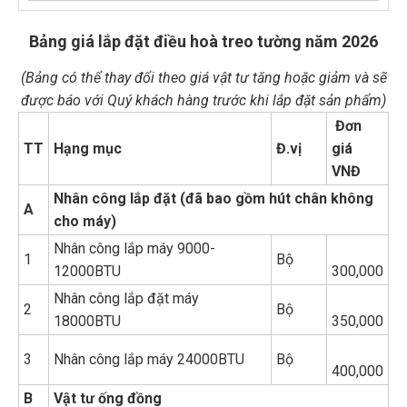
Bảng giá lắp đặt điều hoà treo tường năm 2026
(Bảng có thể thay đổi theo giá vật tư tăng hoặc giảm và sẽ
được báo với Quý khách hàng trước khi lắp đặt sản phẩm)
Đơn
TT
Hạng mục
Đ.vị
giá
VNĐ
Nhân công lắp đặt (đã bao gồm hút chân không
A
cho máy)
Nhân công lắp máy 9000-
1
Bộ
12000BTU
300,000
Nhân công lắp đặt máy
2
Bộ
18000BTU
350,000
3
Nhân công lắp máy 24000BTU
Bộ
400,000
B
Vật tư ống đồng