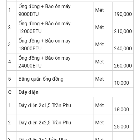
Ống đồng + Bảo ôn máy
1
Mét
9000BTU
190,000
Ống đồng + Bảo ôn máy
2
Mét
12000BTU
210,000
Ống đồng + Bảo ôn máy
3
Mét
18000BTU
240,000
Ống đồng + Bảo ôn máy
4
Mét
24000BTU
260,000
5
Băng quấn ống đồng
Mét
10,000
C
Dây điện
1
Dây điện 2x1,5 Trần Phú
Mét
18,000
2
Dây điện 2x2,5 Trần Phú
Mét
25,000
3
Dây điện 2x4 Trần Phú
Mét