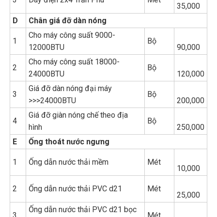
35,000
D
Chân giá đỡ dàn nóng
Cho máy công suất 9000-
1
Bộ
12000BTU
90,000
Cho máy công suất 18000-
2
Bộ
24000BTU
120,000
Giá đỡ dàn nóng đại máy
3
Bộ
>>>24000BTU
200,000
Giá đỡ giàn nóng chế theo địa
4
Bộ
hình
250,000
E
Ống thoát nước ngưng
1
Ống dẫn nước thải mềm
Mét
10,000
2
Ống dẫn nước thải PVC d21
Mét
25,000
Ống dẫn nước thải PVC d21 bọc
3
Mét