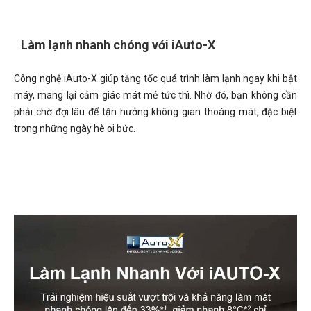
Làm lạnh nhanh chóng với iAuto-X
Công nghệ iAuto-X giúp tăng tốc quá trình làm lạnh ngay khi bật
máy, mang lại cảm giác mát mẻ tức thì. Nhờ đó, bạn không cần
phải chờ đợi lâu để tận hưởng không gian thoáng mát, đặc biệt
trong những ngày hè oi bức.