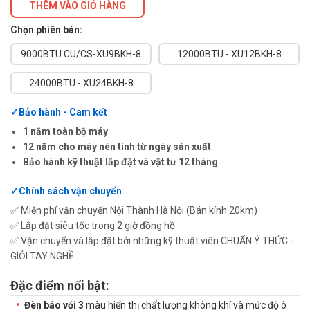
THÊM VÀO GIỎ HÀNG
Chọn phiên bản:
9000BTU CU/CS-XU9BKH-8
12000BTU - XU12BKH-8
24000BTU - XU24BKH-8
Bảo hành - Cam kết
1 năm toàn bộ máy
12 năm cho máy nén tính từ ngày sản xuất
Bảo hành kỹ thuật lắp đặt và vật tư 12 tháng
Chính sách vận chuyển
✅ Miễn phí vận chuyển Nội Thành Hà Nội (Bán kính 20km)
✅ Lắp đặt siêu tốc trong 2 giờ đồng hồ
✅ Vận chuyển và lắp đặt bởi những kỹ thuật viên CHUẨN Ý THỨC -
GIỎI TAY NGHỀ
Đặc điểm nổi bật:
Đèn báo với 3
màu hiển thị chất lượng không khí và mức độ ô