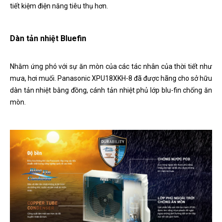
tiết kiệm điện năng tiêu thụ hơn.
Dàn tản nhiệt Bluefin
Nhằm ứng phó với sự ăn mòn của các tác nhân của thời tiết như
mưa, hơi muối. Panasonic XPU18XKH-8 đã được hãng cho sở hữu
dàn tản nhiệt bằng đồng, cánh tản nhiệt phủ lớp blu-fin chống ăn
mòn.