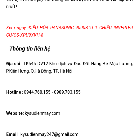
nhất !
Xem ngay:
ĐIỀU HÒA PANASONIC 9000BTU 1 CHIỀU INVERTER
CU/CS-XPU9XKH-8
Thông tin liên hệ
Địa chỉ
: LK545 DV12 Khu dịch vụ Đào Đất Hàng Bè Mậu Lương,
P.Kiến Hưng, Q.Hà Đông, TP. Hà Nội
Hotline
: 0944.768.155 - 0989.783.155
Website:
kysudienmay.com
Email
: kysudienmay247@gmail.com