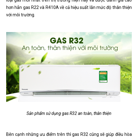
loại gas mới nhất trên thị trường hiện nay và được đánh giá cao
hơn hẳn gas R22 và R410A về cả hiệu suất lẫn mức độ thân thiện
với môi trường.
Sản phẩm sử dụng gas R32 an toàn, thân thiện
Bên cạnh những ưu điểm trên thì gas R32 cũng sẽ giúp điều hòa