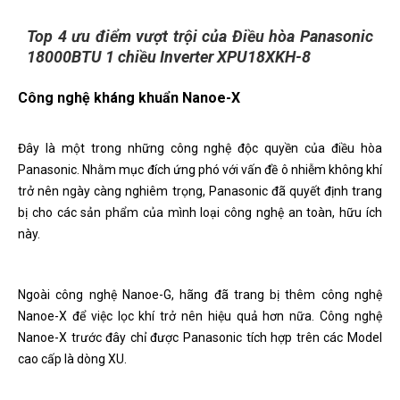
Top 4 ưu điểm vượt trội của Điều hòa Panasonic
18000BTU 1 chiều Inverter XPU18XKH-8
Công nghệ kháng khuẩn Nanoe-X
Đây là một trong những công nghệ độc quyền của điều hòa
Panasonic. Nhằm mục đích ứng phó với vấn đề ô nhiễm không khí
trở nên ngày càng nghiêm trọng, Panasonic đã quyết định trang
bị cho các sản phẩm của mình loại công nghệ an toàn, hữu ích
này.
Ngoài công nghệ Nanoe-G, hãng đã trang bị thêm công nghệ
Nanoe-X để việc lọc khí trở nên hiệu quả hơn nữa. Công nghệ
Nanoe-X trước đây chỉ được Panasonic tích hợp trên các Model
cao cấp là dòng XU.