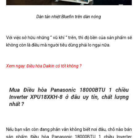
Dàn tản nhiệt Bluefin trên dàn nóng
Với việc sở hữu những “ vũ khí “ trên, thì độ bền của sản phẩm sẽ
không còn là điều mà người tiêu dùng phải lo ngại nữa.
Xem ngay:
Điều hòa Daikin có tốt không ?
Mua Điều hòa Panasonic 18000BTU 1 chiều
Inverter XPU18XKH-8 ở đâu uy tín, chất lượng
nhất ?
Nếu bạn vẫn còn đang phân vân không biết nơi đâu, chỗ nào bán
sản phẩm Điều hòa Panasonic 18000BTU 1 chiều Inverter