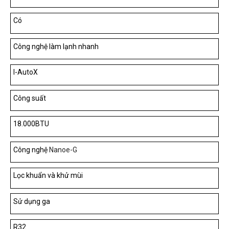
Có
Công nghệ làm lạnh nhanh
I-AutoX
Công suất
18.000BTU
Công nghệ
Nanoe-G
Lọc khuẩn và khử mùi
Sử dụng ga
R32