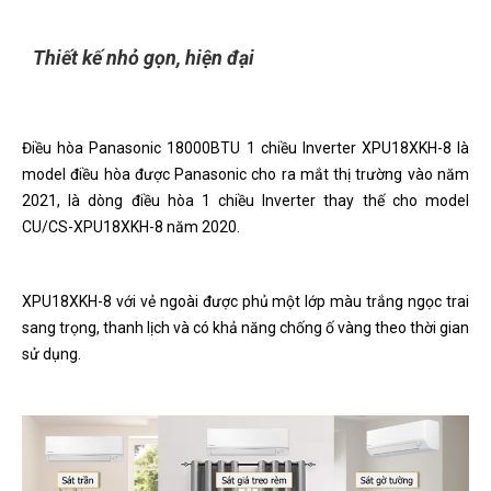
Thiết kế nhỏ gọn, hiện đại
Điều hòa Panasonic 18000BTU 1 chiều Inverter XPU18XKH-8 là
model điều hòa được Panasonic cho ra mắt thị trường vào năm
2021, là dòng điều hòa 1 chiều Inverter thay thế cho model
CU/CS-XPU18XKH-8 năm 2020.
XPU18XKH-8 với vẻ ngoài được phủ một lớp màu trắng ngọc trai
sang trọng, thanh lịch và có khả năng chống ố vàng theo thời gian
sử dụng.