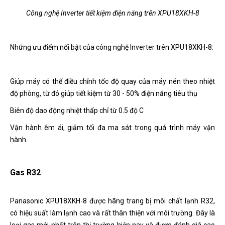
Công nghệ Inverter tiết kiệm điện năng trên XPU18XKH-8
Những ưu điểm nổi bật của công nghệ Inverter trên XPU18XKH-8:
Giúp máy có thể điều chỉnh tốc độ quay của máy nén theo nhiệt
độ phòng, từ đó giúp tiết kiệm từ 30 - 50% điện năng tiêu thụ
Biên độ dao động nhiệt thấp chỉ từ 0.5 độ C
Vận hành êm ái, giảm tối đa ma sát trong quá trình máy vận
hành.
Gas R32
Panasonic XPU18XKH-8 được hãng trang bị môi chất lạnh R32,
có hiệu suất làm lạnh cao và rất thân thiện với môi trường. Đây là