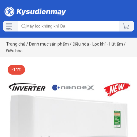
Trang chủ
/
Danh mục sản phẩm
/
Điều hòa - Lọc khí - Hút ẩm
/
Điều hòa
-11%