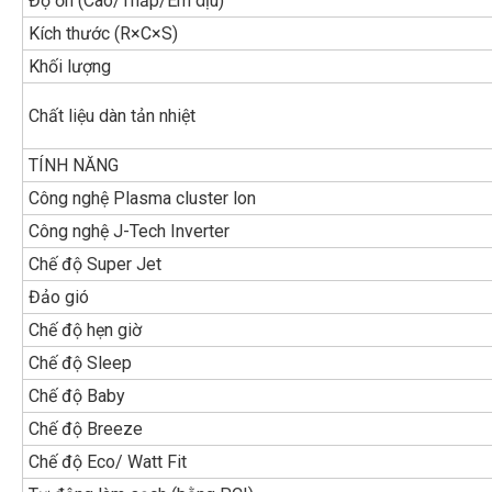
Độ ồn (Cao/Thấp/Êm dịu)
Kích thước (R×C×S)
Khối lượng
Chất liệu dàn tản nhiệt
TÍNH NĂNG
Công nghệ Plasma cluster lon
Công nghệ J-Tech Inverter
Chế độ Super Jet
Đảo gió
Chế độ hẹn giờ
Chế độ Sleep
Chế độ Baby
Chế độ Breeze
Chế độ Eco/ Watt Fit