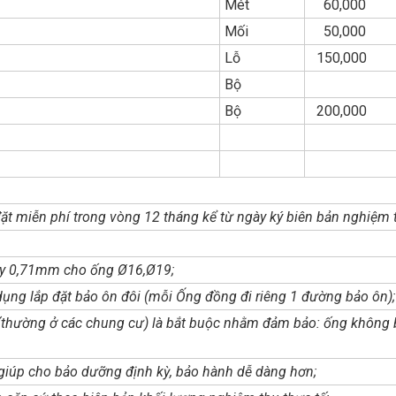
Mét
60,000
Mối
50,000
Lỗ
150,000
Bộ
Bộ
200,000
ặt miễn phí trong vòng 12 tháng kể từ ngày ký biên bản nghiệm 
ày 0,71mm cho ống Ø16,Ø19;
ụng lắp đặt bảo ôn đôi (mỗi Ống đồng đi riêng 1 đường bảo ôn);
 (thường ở các chung cư) là bắt buộc nhằm đảm bảo: ống không b
 giúp cho bảo dưỡng định kỳ, bảo hành dễ dàng hơn;