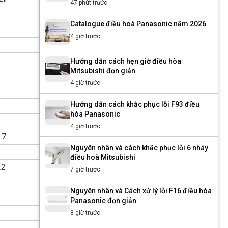
47 phút trước
Catalogue điều hoà Panasonic năm 2026
4 giờ trước
Hướng dẫn cách hẹn giờ điều hòa
Mitsubishi đơn giản
4 giờ trước
Hướng dẫn cách khắc phục lỗi F93 điều
hòa Panasonic
4 giờ trước
.7
Nguyên nhân và cách khắc phục lỗi 6 nháy
điều hoà Mitsubishi
22
7 giờ trước
Nguyên nhân và Cách xử lý lỗi F16 điều hòa
Panasonic đơn giản
8 giờ trước