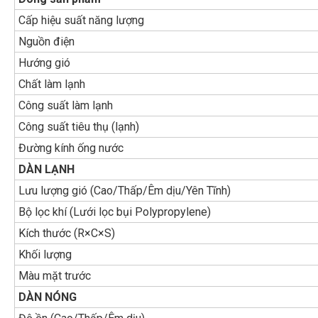
Cấp hiệu suất năng lượng
Nguồn điện
Hướng gió
Chất làm lạnh
Công suất làm lạnh
Công suất tiêu thụ (lạnh)
Đường kính ống nước
DÀN LẠNH
Lưu lượng gió (Cao/Thấp/Êm dịu/Yên Tĩnh)
Bộ lọc khí (Lưới lọc bụi Polypropylene)
Kích thước (R×C×S)
Khối lượng
Màu mặt trước
DÀN NÓNG