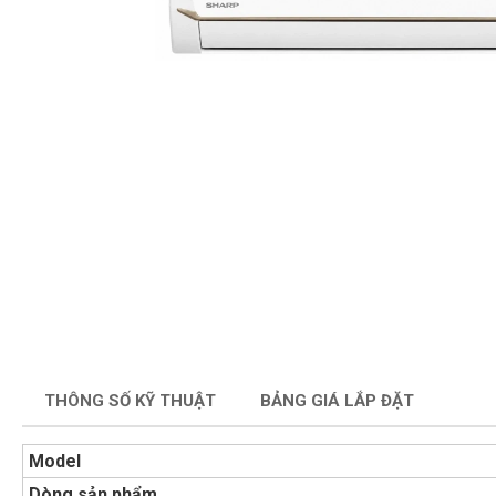
THÔNG SỐ KỸ THUẬT
BẢNG GIÁ LẮP ĐẶT
Model
Dòng sản phẩm