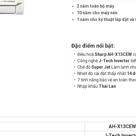
2 năm toàn bộ máy
10 năm cho máy nén
1 năm cho ký thuật lắp đặt và 
Đặc điểm nổi bật:
Điều hoà
Sharp AH-X13CEW
c
Công nghệ
J-Tech Inverter
tiế
Chế độ
Super Jet
Làm lạnh nh
Nhiệt độ cài đặt thấp nhất
14 đ
7 tính năng bảo vệ an toàn the
Nhập khẩu
Thái Lan
AH-X13CEW
J-Tech Invert