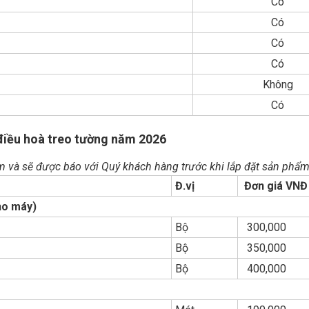
Có
Có
Có
Có
Không
Có
 điều hoà treo tường năm 2026
ảm và sẽ được báo với Quý khách hàng trước khi lắp đặt sản phẩm
Đ.vị
Đơn giá VN
ho máy)
Bộ
300,000
Bộ
350,000
Bộ
400,000