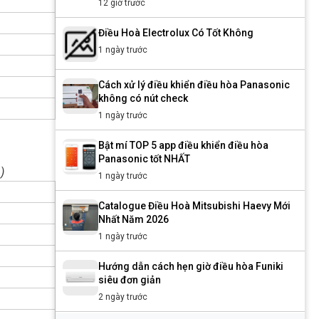
12 giờ trước
Điều Hoà Electrolux Có Tốt Không
1 ngày trước
Cách xử lý điều khiển điều hòa Panasonic
không có nút check
1 ngày trước
Bật mí TOP 5 app điều khiển điều hòa
Panasonic tốt NHẤT
)
1 ngày trước
Đ
Catalogue Điều Hoà Mitsubishi Haevy Mới
Nhất Năm 2026
1 ngày trước
Hướng dẫn cách hẹn giờ điều hòa Funiki
siêu đơn giản
2 ngày trước