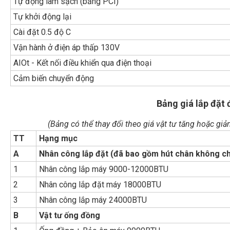
Tự động làm sạch (bằng PCI)
Tự khởi động lại
Cài đặt 0.5 độ C
Vận hành ở điện áp thấp 130V
AIOt - Kết nối điều khiển qua điện thoại
Cảm biến chuyển động
Bảng giá lắp đặt
(Bảng có thể thay đổi theo giá vật tư tăng hoặc gi
TT
Hạng mục
A
Nhân công lắp đặt (đã bao gồm hút chân không c
1
Nhân công lắp máy 9000-12000BTU
2
Nhân công lắp đặt máy 18000BTU
3
Nhân công lắp máy 24000BTU
B
Vật tư ống đồng