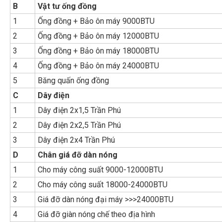
B
Vật tư ống đồng
1
Ống đồng + Bảo ôn máy 9000BTU
2
Ống đồng + Bảo ôn máy 12000BTU
3
Ống đồng + Bảo ôn máy 18000BTU
4
Ống đồng + Bảo ôn máy 24000BTU
5
Băng quấn ống đồng
C
Dây điện
1
Dây điện 2x1,5 Trần Phú
2
Dây điện 2x2,5 Trần Phú
3
Dây điện 2x4 Trần Phú
D
Chân giá đỡ dàn nóng
1
Cho máy công suất 9000-12000BTU
2
Cho máy công suất 18000-24000BTU
3
Giá đỡ dàn nóng đại máy >>>24000BTU
4
Giá đỡ giàn nóng chế theo địa hình