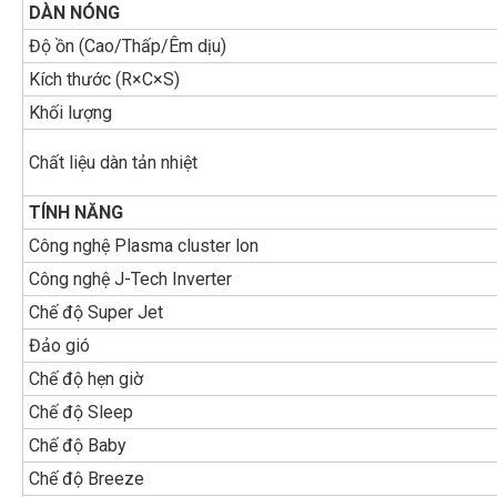
DÀN NÓNG
Độ ồn (Cao/Thấp/Êm dịu)
Kích thước (R×C×S)
Khối lượng
Chất liệu dàn tản nhiệt
TÍNH NĂNG
Công nghệ Plasma cluster lon
Công nghệ J-Tech Inverter
Chế độ Super Jet
Đảo gió
Chế độ hẹn giờ
Chế độ Sleep
Chế độ Baby
Chế độ Breeze