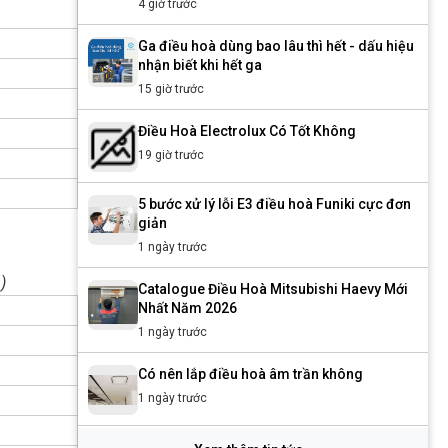
4 giờ trước
Ga điều hoà dùng bao lâu thì hết - dấu hiệu
nhận biết khi hết ga
15 giờ trước
Điều Hoà Electrolux Có Tốt Không
19 giờ trước
5 bước xử lý lỗi E3 điều hoà Funiki cực đơn
giản
1 ngày trước
)
Catalogue Điều Hoà Mitsubishi Haevy Mới
Nhất Năm 2026
Đ
1 ngày trước
Có nên lắp điều hoà âm trần không
1 ngày trước