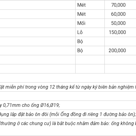
Mét
70,000
Mét
60,000
Mối
50,000
Lỗ
150,000
Bộ
Bộ
200,000
ặt miễn phí trong vòng 12 tháng kể từ ngày ký biên bản nghiệm 
ày 0,71mm cho ống Ø16,Ø19;
ụng lắp đặt bảo ôn đôi (mỗi Ống đồng đi riêng 1 đường bảo ôn);
 (thường ở các chung cư) là bắt buộc nhằm đảm bảo: ống không b