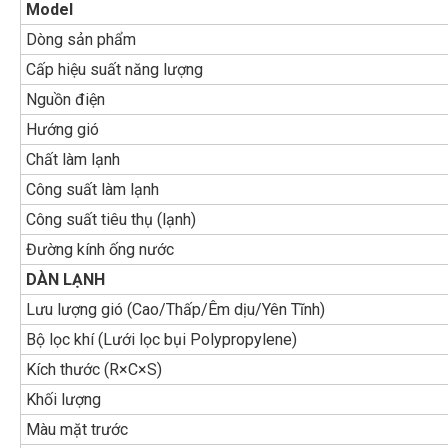
Model
Dòng sản phẩm
Cấp hiệu suất năng lượng
Nguồn điện
Hướng gió
Chất làm lạnh
Công suất làm lạnh
Công suất tiêu thụ (lạnh)
Đường kính ống nước
DÀN LẠNH
Lưu lượng gió (Cao/Thấp/Êm dịu/Yên Tĩnh)
Bộ lọc khí (Lưới lọc bụi Polypropylene)
Kích thước (R×C×S)
Khối lượng
Màu mặt trước