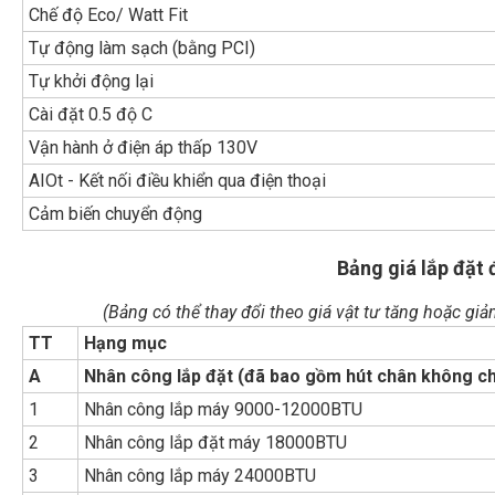
Chế độ Eco/ Watt Fit
Tự động làm sạch (bằng PCI)
Tự khởi động lại
Cài đặt 0.5 độ C
Vận hành ở điện áp thấp 130V
AIOt - Kết nối điều khiển qua điện thoại
Cảm biến chuyển động
Bảng giá lắp đặt
(Bảng có thể thay đổi theo giá vật tư tăng hoặc gi
TT
Hạng mục
A
Nhân công lắp đặt (đã bao gồm hút chân không c
1
Nhân công lắp máy 9000-12000BTU
2
Nhân công lắp đặt máy 18000BTU
3
Nhân công lắp máy 24000BTU