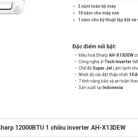
2 năm toàn bộ máy
10 năm cho máy nén
1 năm cho ký thuật lắp đặt và 
Đặc điểm nổi bật:
Điều hoà Sharp
AH-X13DEW
có
Công nghệ
J-Tech Inverter
tiế
Chế độ
Super Jet
Làm lạnh nh
Nhiệt độ cài đặt thấp nhất
14 đ
7 tính năng bảo vệ an toàn the
Sản xuất tại
Indonesia
 Sharp 12000BTU 1 chiều inverter AH-X13DEW