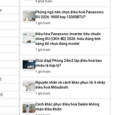
9 phút trước
r
Phòng ngủ nên chọn điều hoà Panasonic
RU 2026: 9000 hay 12000BTU?
1 giờ trước
Điều hòa Panasonic Inverter tiêu chuẩn
dòng RU (CKH-8D) 2026: hiểu đúng tính
năng để chọn đúng model
1 giờ trước
[Giải đáp] Phòng 24m2 lắp điều hoà bao
nhiêu là hợp lý?
1 giờ trước
1
Nguyên nhân và cách khắc phục lỗi 6 nháy
điều hoà Mitsubishi
1 giờ trước
85
Cách khắc phục điều hoà Daikin không
nhận điều khiển