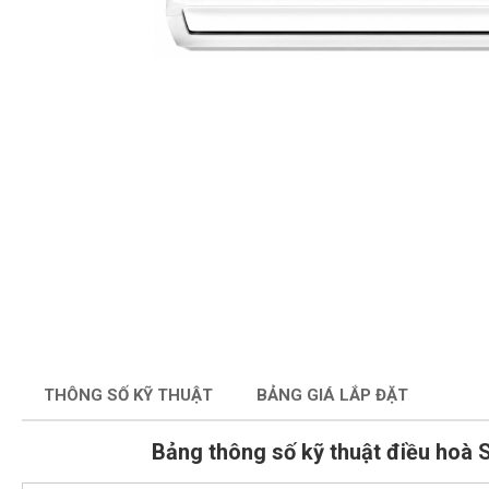
THÔNG SỐ KỸ THUẬT
BẢNG GIÁ LẮP ĐẶT
Bảng thông số kỹ thuật điều hoà