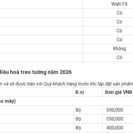
Watt Fit
Có
Có
Có
Có
Không
Có
 điều hoà treo tường năm 2026
ảm và sẽ được báo với Quý khách hàng trước khi lắp đặt sản phẩm
Đ.vị
Đơn giá VN
ho máy)
Bộ
300,000
Bộ
350,000
Bộ
400,000