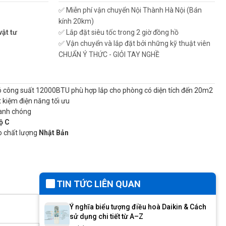
✅ Miễn phí vận chuyển Nội Thành Hà Nội (Bán
kính 20km)
vật tư
✅ Lắp đặt siêu tốc trong 2 giờ đồng hồ
✅ Vận chuyển và lắp đặt bởi những kỹ thuật viên
CHUẨN Ý THỨC - GIỎI TAY NGHỀ
 công suất 12000BTU phù hợp lắp cho phòng có diện tích đến 20m2
t kiệm điện năng tối ưu
anh chóng
ộ C
o chất lượng
Nhật Bản
TIN TỨC LIÊN QUAN
Ý nghĩa biểu tượng điều hoà Daikin & Cách
sử dụng chi tiết từ A–Z