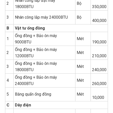
Nhân công lắp đặt máy
2
Bộ
18000BTU
350,000
3
Nhân công lắp máy 24000BTU
Bộ
400,000
B
Vật tư ống đồng
Ống đồng + Bảo ôn máy
1
Mét
9000BTU
190,000
Ống đồng + Bảo ôn máy
2
Mét
12000BTU
210,000
Ống đồng + Bảo ôn máy
3
Mét
18000BTU
240,000
Ống đồng + Bảo ôn máy
4
Mét
24000BTU
260,000
5
Băng quấn ống đồng
Mét
10,000
C
Dây điện