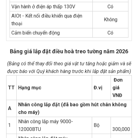
Vận hành ở điện áp thấp 130V
Có
AIOt - Kết nối điều khiển qua điện
Không
thoại
Cảm biến chuyển động
Có
Bảng giá lắp đặt điều hoà treo tường năm 2026
(Bảng có thể thay đổi theo giá vật tư tăng hoặc giảm và sẽ
được báo với Quý khách hàng trước khi lắp đặt sản phẩm)
Đơn
TT
Hạng mục
Đ.vị
giá
VNĐ
Nhân công lắp đặt (đã bao gồm hút chân không
A
cho máy)
Nhân công lắp máy 9000-
1
Bộ
12000BTU
300,000