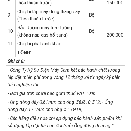
thỏa thuận trước)
150,000
Chi phí lắp máy dùng thang dây
9
Bộ
(Thỏa thuận trước)
Bảo dưỡng máy treo tường
10
Bộ
(không nạp gas bổ sung)
200,000
11
Chi phí phát sinh khác …
TỔNG:
Ghi chú:
- Công Ty Kỹ Sư Điện Máy Cam kết bảo hành chất lượng
lắp đặt miễn phí trong vòng 12 tháng kể từ ngày ký biên
bản nghiệm thu.
- Đơn giá trên chưa bao gồm thuế VAT 10%;
- Ống đồng dày 0,61mm cho ống Ø6,Ø10,Ø12; - Ống
đồng dày 0,71mm cho ống Ø16,Ø19;
- Các hãng điều hòa chỉ áp dụng bảo hành sản phẩm khi
sử dụng lắp đặt bảo ôn đôi (mỗi Ống đồng đi riêng 1