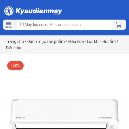
Trang chủ
/
Danh mục sản phẩm
/
Điều hòa - Lọc khí - Hút ẩm
/
Điều hòa
-23%