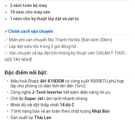
2 năm toàn bộ máy
10 năm cho máy nén
1 năm cho ký thuật lắp đặt và vật tư
Chính sách vận chuyển
✅ Miễn phí vận chuyển Nội Thành Hà Nội (Bán kính 20km)
✅ Lắp đặt siêu tốc trong 2 giờ đồng hồ
✅ Vận chuyển và lắp đặt bởi những kỹ thuật viên CHUẨN Ý THỨC -
GIỎI TAY NGHỀ
Đặc điểm nổi bật:
Điều hoà Sharp
AH-X10DEW
có công suất 9000BTU phù hợp
lắp cho phòng có diện tích lên đến 15m2
Công nghệ
J-Tech Inverter
tiết kiệm điện năng tối ưu
Chế độ
Super Jet
Làm lạnh nhanh chóng
Nhiệt độ cài đặt thấp nhất
14 độ C
7 tính năng bảo vệ an toàn theo chất lượng
Nhật Bản
Sản xuất tại
Thái Lan