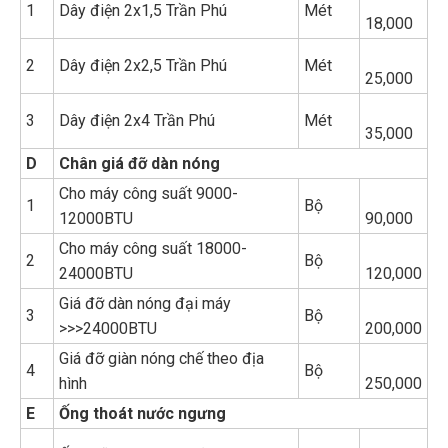
1
Dây điện 2x1,5 Trần Phú
Mét
18,000
2
Dây điện 2x2,5 Trần Phú
Mét
25,000
3
Dây điện 2x4 Trần Phú
Mét
35,000
D
Chân giá đỡ dàn nóng
Cho máy công suất 9000-
1
Bộ
12000BTU
90,000
Cho máy công suất 18000-
2
Bộ
24000BTU
120,000
Giá đỡ dàn nóng đại máy
3
Bộ
>>>24000BTU
200,000
Giá đỡ giàn nóng chế theo địa
4
Bộ
hình
250,000
E
Ống thoát nước ngưng