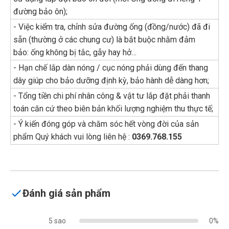
đường bảo ôn);
- Việc kiểm tra, chỉnh sửa đường ống (đồng/nước) đã đi
sẵn (thường ở các chung cư) là bắt buộc nhằm đảm
bảo: ống không bị tắc, gẫy hay hở…
- Hạn chế lắp dàn nóng / cục nóng phải dùng đến thang
dây giúp cho bảo dưỡng định kỳ, bảo hành dễ dàng hơn;
- Tổng tiền chi phí nhân công & vật tư lắp đặt phải thanh
toán căn cứ theo biên bản khối lượng nghiệm thu thực tế;
- Ý kiến đóng góp và chăm sóc hết vòng đời của sản
phẩm Quý khách vui lòng liên hệ :
0369.768.155
Đánh giá sản phẩm
5 sao
0%