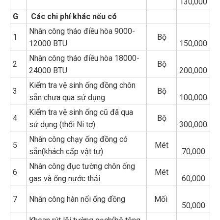
130,000
G
Các chi phí khác nếu có
Nhân công tháo điều hòa 9000-
1
Bộ
12000 BTU
150,000
Nhân công tháo điều hòa 18000-
2
Bộ
24000 BTU
200,000
Kiểm tra vệ sinh ống đồng chôn
3
Bộ
sẵn chưa qua sử dụng
100,000
Kiểm tra vệ sinh ống cũ đã qua
4
Bộ
sử dụng (thổi Ni tơ)
300,000
Nhân công chạy ống đồng có
5
Mét
sẵn(khách cấp vật tư)
70,000
Nhân công đục tường chôn ống
6
Mét
gas và ống nước thải
60,000
7
Nhân công hàn nối ống đồng
Mối
50,000