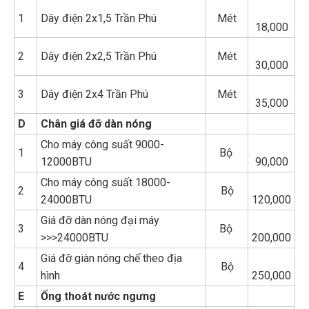
1
Dây điện 2x1,5 Trần Phú
Mét
18,000
2
Dây điện 2x2,5 Trần Phú
Mét
30,000
3
Dây điện 2x4 Trần Phú
Mét
35,000
D
Chân giá đỡ dàn nóng
Cho máy công suất 9000-
1
Bộ
12000BTU
90,000
Cho máy công suất 18000-
2
Bộ
24000BTU
120,000
Giá đỡ dàn nóng đại máy
3
Bộ
>>>24000BTU
200,000
Giá đỡ giàn nóng chế theo địa
4
Bộ
hình
250,000
E
Ống thoát nước ngưng