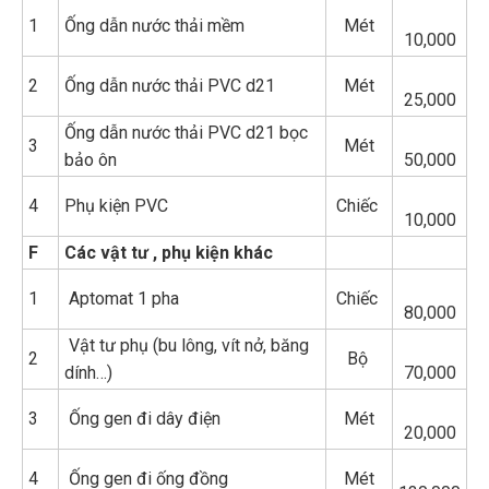
1
Ống dẫn nước thải mềm
Mét
10,000
2
Ống dẫn nước thải PVC d21
Mét
25,000
Ống dẫn nước thải PVC d21 bọc
3
Mét
bảo ôn
50,000
4
Phụ kiện PVC
Chiếc
10,000
F
Các vật tư , phụ kiện khác
1
Aptomat 1 pha
Chiếc
80,000
Vật tư phụ (bu lông, vít nở, băng
2
Bộ
dính…)
70,000
3
Ống gen đi dây điện
Mét
20,000
4
Ống gen đi ống đồng
Mét