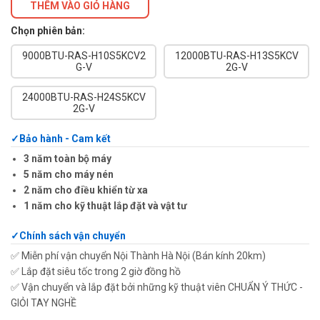
THÊM VÀO GIỎ HÀNG
Chọn phiên bản:
9000BTU-RAS-H10S5KCV2
12000BTU-RAS-H13S5KCV
G-V
2G-V
24000BTU-RAS-H24S5KCV
2G-V
Bảo hành - Cam kết
3 năm toàn bộ máy
5 năm cho máy nén
2 năm cho điều khiển từ xa
1 năm cho kỹ thuật lắp đặt và vật tư
Chính sách vận chuyển
✅ Miễn phí vận chuyển Nội Thành Hà Nội (Bán kính 20km)
✅ Lắp đặt siêu tốc trong 2 giờ đồng hồ
✅ Vận chuyển và lắp đặt bởi những kỹ thuật viên CHUẨN Ý THỨC -
GIỎI TAY NGHỀ