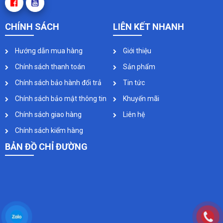
CHÍNH SÁCH
LIÊN KẾT NHANH
Hướng dẫn mua hàng
Giới thiệu
Chính sách thanh toán
Sản phẩm
Chính sách bảo hành đổi trả
Tin tức
Chính sách bảo mật thông tin
Khuyến mãi
Chính sách giao hàng
Liên hệ
Chính sách kiểm hàng
BẢN ĐỒ CHỈ ĐƯỜNG