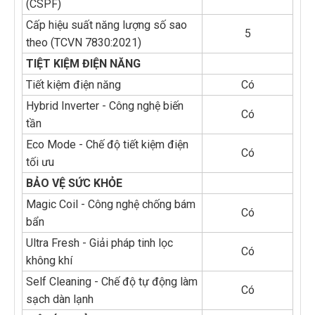
(CSPF)
Cấp hiệu suất năng lượng số sao
5
theo (TCVN 7830:2021)
TIỆT KIỆM ĐIỆN NĂNG
Tiết kiệm điện năng
Có
Hybrid Inverter - Công nghệ biến
Có
tần
Eco Mode - Chế độ tiết kiệm điện
Có
tối ưu
BẢO VỆ SỨC KHỎE
Magic Coil - Công nghệ chống bám
Có
bẩn
Ultra Fresh - Giải pháp tinh lọc
Có
không khí
Self Cleaning - Chế độ tự động làm
Có
sạch dàn lạnh