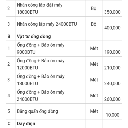
Nhân công lắp đặt máy
2
Bộ
18000BTU
350,000
3
Nhân công lắp máy 24000BTU
Bộ
400,000
B
Vật tư ống đồng
Ống đồng + Bảo ôn máy
1
Mét
9000BTU
190,000
Ống đồng + Bảo ôn máy
2
Mét
12000BTU
210,000
Ống đồng + Bảo ôn máy
3
Mét
18000BTU
240,000
Ống đồng + Bảo ôn máy
4
Mét
24000BTU
260,000
5
Băng quấn ống đồng
Mét
10,000
C
Dây điện