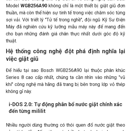
Model
WGB256A90
không chỉ là một thiết bị giặt giũ đơn
thuần, mà còn thể hiện sự tinh tế trong việc chăm sóc từng
sợi vải. Với triết lý "Tử tế trong nghề", đội ngũ Kỹ Sư Điện
Máy đã nghiên cứu kỹ lưỡng mẫu máy này để mang đến
cho bạn những đánh giá chân thực nhất dưới góc độ kỹ
thuật.
Hệ thống công nghệ đột phá định nghĩa lại
việc giặt giũ
Để hiểu tại sao Bosch WGB256A90 lại thuộc phân khúc
Series 8 cao cấp nhất, chúng ta cần nhìn vào những "vũ
khí" công nghệ mà hãng đã trang bị bên trong lớp vỏ thép
không gỉ này.
i-DOS 2.0: Tự động phân bổ nước giặt chính xác
đến từng mililit
Nhiều người dùng thường có thói quen đổ nước giặt theo