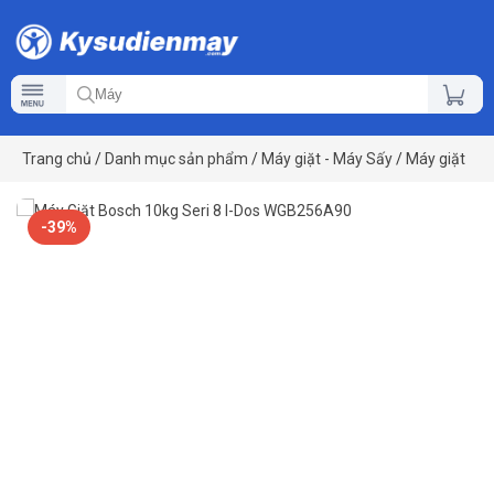
Trang chủ
/
Danh mục sản phẩm
/
Máy giặt - Máy Sấy
/
Máy giặt
-39%