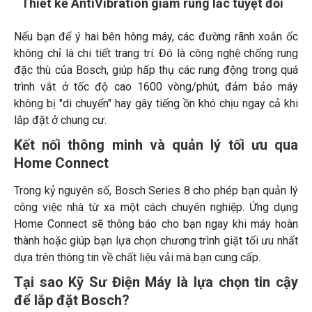
Thiết kế AntiVibration giảm rung lắc tuyệt đối
Nếu bạn để ý hai bên hông máy, các đường rãnh xoắn ốc
không chỉ là chi tiết trang trí. Đó là công nghệ chống rung
đặc thù của Bosch, giúp hấp thụ các rung động trong quá
trình vắt ở tốc độ cao 1600 vòng/phút, đảm bảo máy
không bị "di chuyển" hay gây tiếng ồn khó chịu ngay cả khi
lắp đặt ở chung cư.
Kết nối thông minh và quản lý tối ưu qua
Home Connect
Trong kỷ nguyên số, Bosch Series 8 cho phép bạn quản lý
công việc nhà từ xa một cách chuyên nghiệp. Ứng dụng
Home Connect sẽ thông báo cho bạn ngay khi máy hoàn
thành hoặc giúp bạn lựa chọn chương trình giặt tối ưu nhất
dựa trên thông tin về chất liệu vải mà bạn cung cấp.
Tại sao Kỹ Sư Điện Máy là lựa chọn tin cậy
để lắp đặt Bosch?