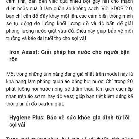
cảm tính, dẫn đến việc quá nhiều bọt gây hại cho mạch
điện hoặc quá ít làm quần áo không sạch. Với i-DOS 2.0,
bạn chỉ cần đổ đầy khay một lần, các cảm biến thông minh
sẽ tự động đo lường khối lượng đồ và độ bẩn để giải
phóng lượng nước giặt vừa đủ. Điều này giúp bảo vệ môi
trường và kéo dài tuổi thọ cho sợi vải.
Iron Assist: Giải pháp hơi nước cho người bận
rộn
Một trong những tính năng đáng giá nhất trên model này là
khả năng làm phẳng quần áo bằng hơi nước. Chỉ trong 20
phút, luồng hơi nước nóng sẽ thẩm thấu, làm giãn các nếp
nhăn trên áo sơ mi hay đồ vest, giúp bạn tiết kiệm đáng kể
thời gian ủi đồ sau khi giặt.
Hygiene Plus: Bảo vệ sức khỏe gia đình từ lõi
sợi vải