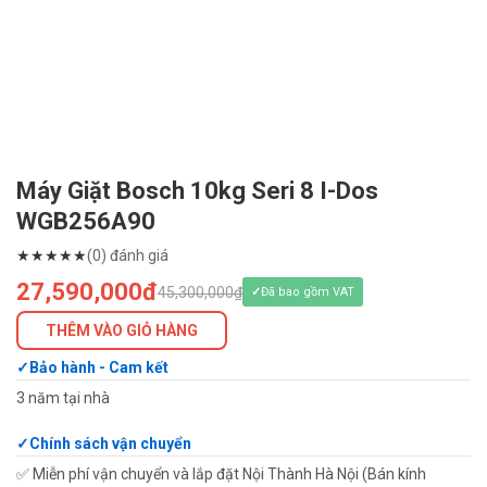
Máy Giặt Bosch 10kg Seri 8 I-Dos
WGB256A90
★
★
★
★
★
(0) đánh giá
27,590,000đ
45,300,000₫
Đã bao gồm VAT
THÊM VÀO GIỎ HÀNG
Bảo hành - Cam kết
3 năm tại nhà
Chính sách vận chuyển
✅ Miễn phí vận chuyển và lắp đặt Nội Thành Hà Nội (Bán kính