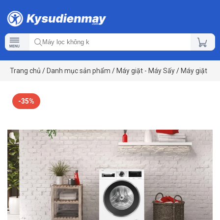
Trang chủ
/
Danh mục sản phẩm
/
Máy giặt - Máy Sấy
/
Máy giặt
-35%