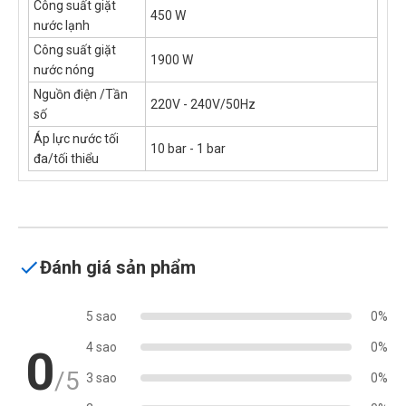
Công suất giặt
450 W
nước lạnh
Công suất giặt
1900 W
nước nóng
Nguồn điện /Tần
220V - 240V/50Hz
số
Áp lực nước tối
10 bar - 1 bar
đa/tối thiểu
Đánh giá sản phẩm
5 sao
0%
4 sao
0%
0
/5
3 sao
0%