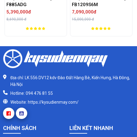
F885ADG
FB1209S6M
5,390,000đ
7,090,000đ
8,690,000 đ
15,000,000 đ
Địa chỉ: LK 556 DV12 kdv Đào Đất Hàng Bè, Kiến Hưng, Hà Đông,
Hà Nội
Hotline: 094 476 81 55
Website: https://kysudienmay.com/
CHÍNH SÁCH
LIÊN KẾT NHANH