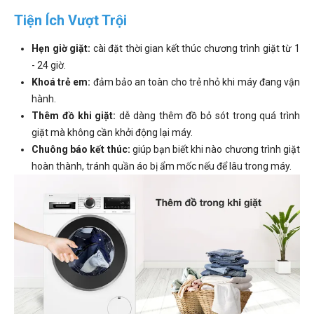
Tiện Ích Vượt Trội
Hẹn giờ giặt:
cài đặt thời gian kết thúc chương trình giặt từ 1
- 24 giờ.
Khoá trẻ em:
đảm bảo an toàn cho trẻ nhỏ khi máy đang vận
hành.
Thêm đồ khi giặt:
dễ dàng thêm đồ bỏ sót trong quá trình
giặt mà không cần khởi động lại máy.
Chuông báo kết thúc:
giúp bạn biết khi nào chương trình giặt
hoàn thành, tránh quần áo bị ẩm mốc nếu để lâu trong máy.