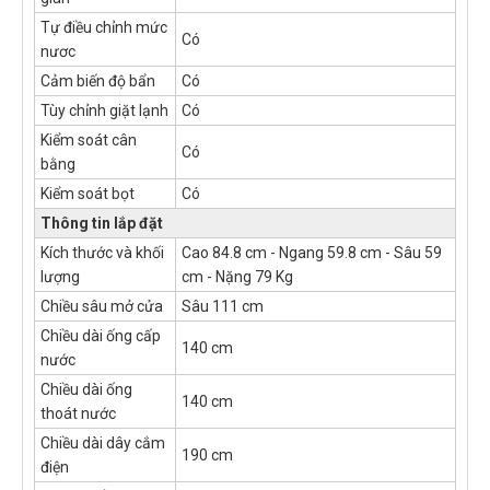
Tự điều chỉnh mức
Có
nươc
Cảm biến độ bẩn
Có
Tùy chỉnh giặt lạnh
Có
Kiểm soát cân
Có
bằng
Kiểm soát bọt
Có
Thông tin lắp đặt
Kích thước và khối
Cao 84.8 cm - Ngang 59.8 cm - Sâu 59
lượng
cm - Nặng 79 Kg
Chiều sâu mở cửa
Sâu 111 cm
Chiều dài ống cấp
140 cm
nước
Chiều dài ống
140 cm
thoát nước
Chiều dài dây cắm
190 cm
điện