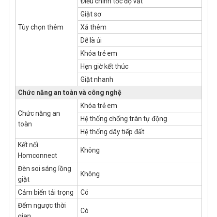
Điều chỉnh tốc độ vắt
Giặt sơ
Tùy chọn thêm
Xả thêm
Dễ là ủi
Khóa trẻ em
Hẹn giờ kết thúc
Giặt nhanh
Chức năng an toàn và công nghệ
Khóa trẻ em
Chức năng an
Hệ thống chống tràn tự động
toàn
Hệ thống dây tiếp đất
Kết nối
Không
Homconnect
Đèn soi sáng lồng
Không
giặt
Cảm biến tải trọng
Có
Đếm ngược thời
Có
gian