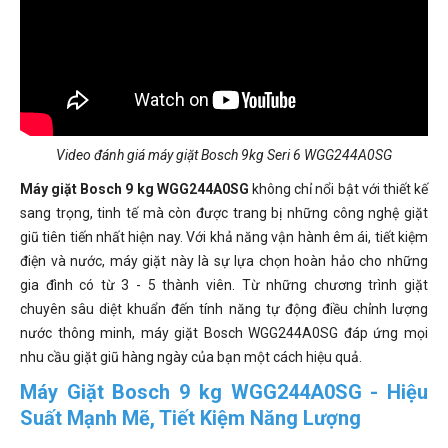
Video đánh giá máy giặt Bosch 9kg Seri 6 WGG244A0SG
Máy giặt Bosch 9 kg WGG244A0SG
không chỉ nổi bật với thiết kế
sang trọng, tinh tế mà còn được trang bị những công nghệ giặt
giũ tiên tiến nhất hiện nay. Với khả năng vận hành êm ái, tiết kiệm
điện và nước, máy giặt này là sự lựa chọn hoàn hảo cho những
gia đình có từ 3 - 5 thành viên. Từ những chương trình giặt
chuyên sâu diệt khuẩn đến tính năng tự động điều chỉnh lượng
nước thông minh, máy giặt Bosch WGG244A0SG đáp ứng mọi
nhu cầu giặt giũ hàng ngày của bạn một cách hiệu quả.
Máy Giặt Bosch 9 kg WGG244A0SG - Hiệu
Suất Mạnh Mẽ, Tiết Kiệm Năng Lượng