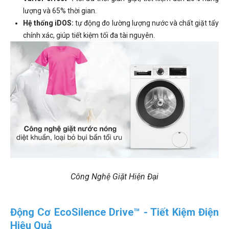
lượng và 65% thời gian.
Hệ thống iDOS:
tự động đo lường lượng nước và chất giặt tẩy
chính xác, giúp tiết kiệm tối đa tài nguyên.
Công Nghệ Giặt Hiện Đại
Động Cơ EcoSilence Drive™ - Tiết Kiệm Điện
Hiệu Quả