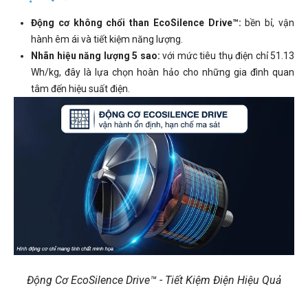
Động cơ không chổi than EcoSilence Drive™:
bền bỉ, vận
hành êm ái và tiết kiệm năng lượng.
Nhãn hiệu năng lượng 5 sao:
với mức tiêu thụ điện chỉ 51.13
Wh/kg, đây là lựa chọn hoàn hảo cho những gia đình quan
tâm đến hiệu suất điện.
Động Cơ EcoSilence Drive™ - Tiết Kiệm Điện Hiệu Quả