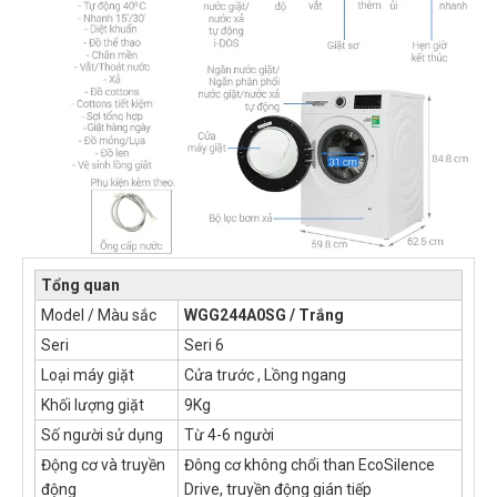
Tổng quan
Model / Màu sắc
WGG244A0SG / Trắng
Seri
Seri 6
Loại máy giặt
Cửa trước , Lồng ngang
Khối lượng giặt
9Kg
Số người sử dụng
Từ 4-6 người
Động cơ và truyền
Đông cơ không chổi than EcoSilence
động
Drive, truyền động gián tiếp