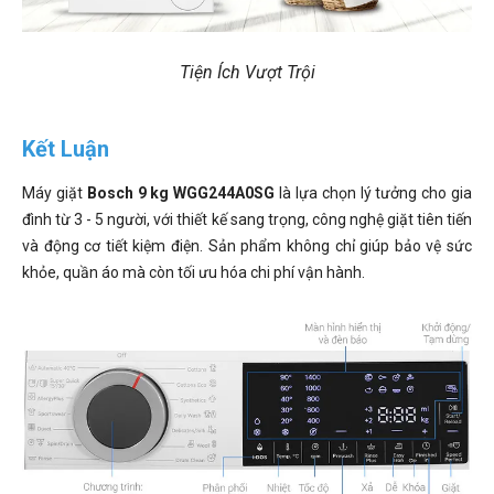
Tiện Ích Vượt Trội
Kết Luận
Máy giặt
Bosch 9 kg WGG244A0SG
là lựa chọn lý tưởng cho gia
đình từ 3 - 5 người, với thiết kế sang trọng, công nghệ giặt tiên tiến
và động cơ tiết kiệm điện. Sản phẩm không chỉ giúp bảo vệ sức
khỏe, quần áo mà còn tối ưu hóa chi phí vận hành.