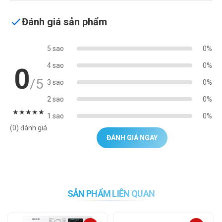
Đánh giá sản phẩm
5 sao
0%
4 sao
0%
0
/5
3 sao
0%
2 sao
0%
★
★
★
★
★
1 sao
0%
(0) đánh giá
ĐÁNH GIÁ NGAY
SẢN PHẨM LIÊN QUAN