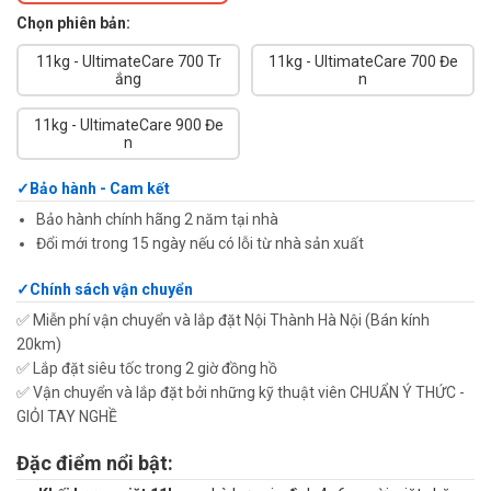
Chọn phiên bản:
11kg - UltimateCare 700 Tr
11kg - UltimateCare 700 Đe
ắng
n
11kg - UltimateCare 900 Đe
n
Bảo hành - Cam kết
Bảo hành chính hãng 2 năm tại nhà
Đổi mới trong 15 ngày nếu có lỗi từ nhà sản xuất
Chính sách vận chuyển
✅ Miễn phí vận chuyển và lắp đặt Nội Thành Hà Nội (Bán kính
20km)
✅ Lắp đặt siêu tốc trong 2 giờ đồng hồ
✅ Vận chuyển và lắp đặt bởi những kỹ thuật viên CHUẨN Ý THỨC -
GIỎI TAY NGHỀ
Đặc điểm nổi bật: