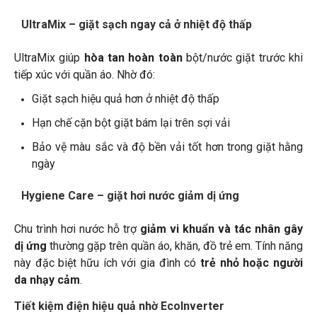
UltraMix – giặt sạch ngay cả ở nhiệt độ thấp
UltraMix giúp
hòa tan hoàn toàn
bột/nước giặt trước khi
tiếp xúc với quần áo. Nhờ đó:
Giặt sạch hiệu quả hơn ở nhiệt độ thấp
Hạn chế cặn bột giặt bám lại trên sợi vải
Bảo vệ màu sắc và độ bền vải tốt hơn trong giặt hằng
ngày
Hygiene Care – giặt hơi nước giảm dị ứng
Chu trình hơi nước hỗ trợ
giảm vi khuẩn và tác nhân gây
dị ứng
thường gặp trên quần áo, khăn, đồ trẻ em. Tính năng
này đặc biệt hữu ích với gia đình có
trẻ nhỏ hoặc người
da nhạy cảm
.
Tiết kiệm điện hiệu quả nhờ EcoInverter