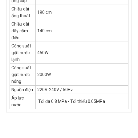
ống cấp
Chiều dài
190 cm
ống thoát
Chiều dài
dây cắm
140 cm
điện
Công suất
giặt nước
450W
lạnh
Công suất
giặt nước
2000W
nóng
Nguồn điện
220V-240V / 50Hz
Áp lực
Tối đa 0.8 MPa - Tối thiểu 0.05MPa
nước