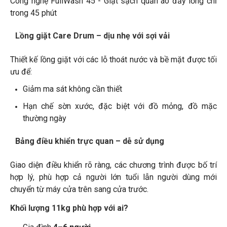
Công nghệ FullWash 45 - Giặt sạch quần áo đầy lồng chỉ
trong 45 phút
Lồng giặt Care Drum – dịu nhẹ với sợi vải
Thiết kế lồng giặt với các lỗ thoát nước và bề mặt được tối
ưu để:
Giảm ma sát không cần thiết
Hạn chế sờn xước, đặc biệt với đồ mỏng, đồ mặc
thường ngày
Bảng điều khiển trực quan – dễ sử dụng
Giao diện điều khiển rõ ràng, các chương trình được bố trí
hợp lý, phù hợp cả người lớn tuổi lẫn người dùng mới
chuyển từ máy cửa trên sang cửa trước.
Khối lượng 11kg phù hợp với ai?