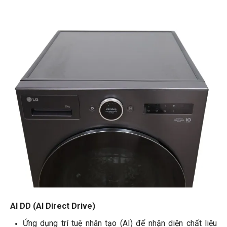
AI DD (AI Direct Drive)
Ứng dụng trí tuệ nhân tạo (AI) để nhận diện chất liệu