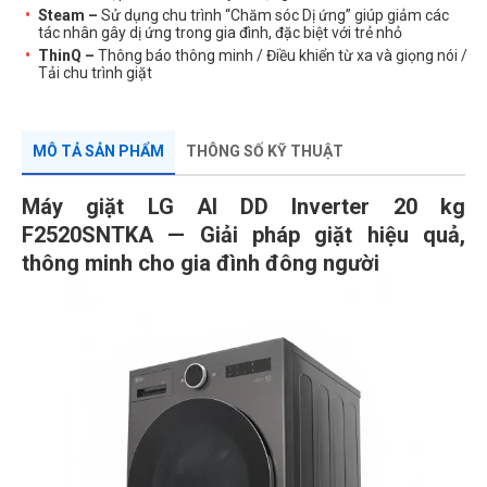
Steam –
Sử dụng chu trình “Chăm sóc Dị ứng” giúp giảm các
tác nhân gây dị ứng trong gia đình, đặc biệt với trẻ nhỏ
ThinQ
–
Thông báo thông minh / Điều khiển từ xa và giọng nói /
Tải chu trình giặt
MÔ TẢ SẢN PHẨM
THÔNG SỐ KỸ THUẬT
Máy giặt LG AI DD Inverter 20 kg
F2520SNTKA — Giải pháp giặt hiệu quả,
thông minh cho gia đình đông người