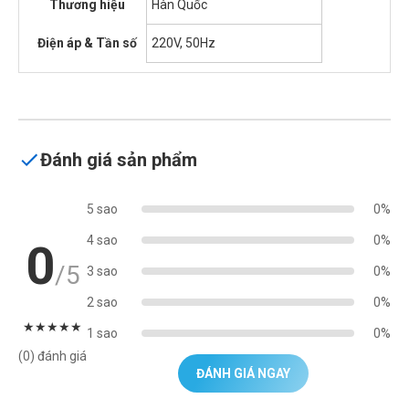
Thương hiệu
Hàn Quốc
Điện áp & Tần số
220V, 50Hz
Đánh giá sản phẩm
5 sao
0%
4 sao
0%
0
/5
3 sao
0%
2 sao
0%
★
★
★
★
★
1 sao
0%
(0) đánh giá
ĐÁNH GIÁ NGAY