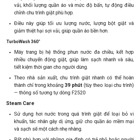
vải, khối lượng quần áo và mức độ bẩn, tự động điều
chỉnh chu trình giặt phù hợp.
Điều này giúp tối ưu lượng nước, lượng bột giặt và
giảm thiệt hại sợi vải, giúp quần áo bền hơn.
TurboWash 360°
Máy trang bị hệ thống phun nước đa chiều, kết hợp
nhiều chuyển động giặt, giúp làm sạch nhanh và sâu,
tiết kiệm thời gian cho người dùng.
Theo nhà sản xuất, chu trình giặt nhanh có thể hoàn
thành chỉ trong khoảng
39 phút
(tùy theo loại chu trình)
— thông số tương tự dòng F2520
Steam Care
Sử dụng hơi nước trong quá trình giặt để loại bỏ vi
khuẩn, tác nhân gây dị ứng, giữ cho quần áo mềm mại
và sạch sẽ một cách nhẹ nhàng.
Rất phù hợp với những gia đình có trẻ nhỏ hoặc người