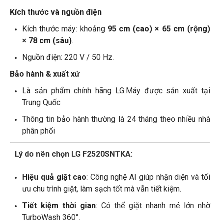
Kích thước và nguồn điện
Kích thước máy: khoảng
95 cm (cao) × 65 cm (rộng)
× 78 cm (sâu)
.
Nguồn điện: 220 V / 50 Hz.
Bảo hành & xuất xứ
Là sản phẩm chính hãng LG.Máy được sản xuất tại
Trung Quốc
Thông tin bảo hành thường là 24 tháng theo nhiều nhà
phân phối
Lý do nên chọn
LG F2520SNTKA
:
Hiệu quả giặt cao
: Công nghệ AI giúp nhận diện và tối
ưu chu trình giặt, làm sạch tốt mà vẫn tiết kiệm.
Tiết kiệm thời gian
: Có thể giặt nhanh mẻ lớn nhờ
TurboWash 360°.