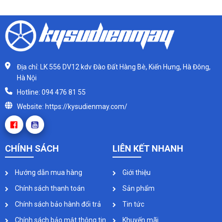
Địa chỉ: LK 556 DV12 kdv Đào Đất Hàng Bè, Kiến Hưng, Hà Đông,
Hà Nội
Hotline: 094 476 81 55
Website: https://kysudienmay.com/
CHÍNH SÁCH
LIÊN KẾT NHANH
Hướng dẫn mua hàng
Giới thiệu
Chính sách thanh toán
Sản phẩm
Chính sách bảo hành đổi trả
Tin tức
Chính sách bảo mật thông tin
Khuyến mãi