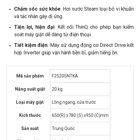
Chăm sóc sức khỏe
: Hơi nước Steam loại bỏ vi khuẩn
và tác nhân gây dị ứng.
Tiện lợi, hiện đại
: Kết nối ThinQ cho phép bạn kiểm
soát máy giặt dễ dàng từ điện thoại.
Tiết kiệm điện
: Máy sử dụng động cơ Direct Drive kết
hợp Inverter giúp vận hành bền bỉ, giảm tiếng ồn.
Mã sản phẩm
F2520SNTKA
Năng suất giặt
20 kg
Loại máy giặt
Lồng ngang, cửa trước
Kích thước
650(R) x780 (S) x950 (C)mm
Sản xuất
Trung Quốc