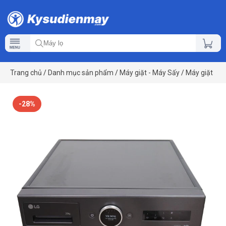
Trang chủ
/
Danh mục sản phẩm
/
Máy giặt - Máy Sấy
/
Máy giặt
-28%