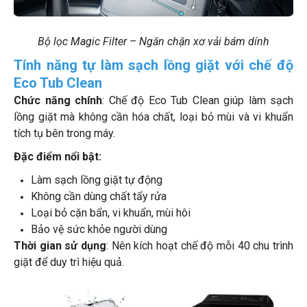
Bộ lọc Magic Filter – Ngăn chặn xơ vải bám dính
Tính năng tự làm sạch lồng giặt với chế độ
Eco Tub Clean
Chức năng chính
: Chế độ Eco Tub Clean giúp làm sạch
lồng giặt mà không cần hóa chất, loại bỏ mùi và vi khuẩn
tích tụ bên trong máy.
Đặc điểm nổi bật:
Làm sạch lồng giặt tự động
Không cần dùng chất tẩy rửa
Loại bỏ cặn bẩn, vi khuẩn, mùi hôi
Bảo vệ sức khỏe người dùng
Thời gian sử dụng
: Nên kích hoạt chế độ mỗi 40 chu trình
giặt để duy trì hiệu quả.