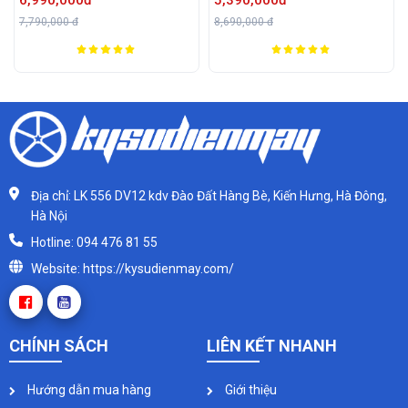
8,690,000 đ
15,000,000 đ
Địa chỉ: LK 556 DV12 kdv Đào Đất Hàng Bè, Kiến Hưng, Hà Đông,
Hà Nội
Hotline: 094 476 81 55
Website: https://kysudienmay.com/
CHÍNH SÁCH
LIÊN KẾT NHANH
Hướng dẫn mua hàng
Giới thiệu