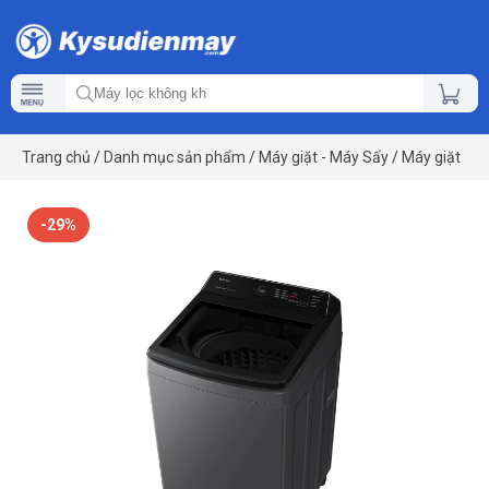
Trang chủ
/
Danh mục sản phẩm
/
Máy giặt - Máy Sấy
/
Máy giặt
-29%