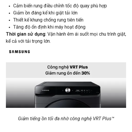
Cảm biến rung điều chỉnh tốc độ quay phù hợp
Giảm ồn đáng kể khi giặt tải lớn
Thiết kế khung chống rung tiên tiến
Tăng độ ổn định khi máy hoạt động
Thời gian sử dụng
: Vận hành êm ái suốt mọi chu trình giặt,
kể cả với tải trọng lớn.
Giảm tiếng ồn tối đa nhờ công nghệ VRT Plus™