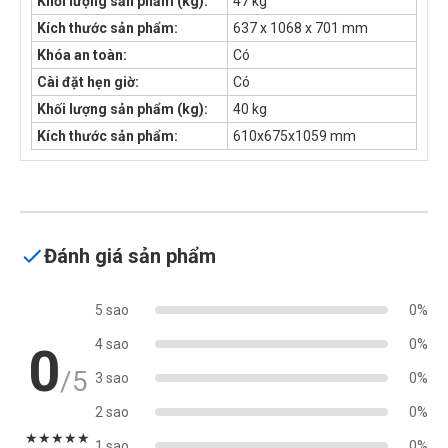
Khối lượng sản phẩm (kg):
47 kg
Kích thước sản phẩm:
637 x 1068 x 701 mm
Khóa an toàn:
Có
Cài đặt hẹn giờ:
Có
Khối lượng sản phẩm (kg):
40 kg
Kích thước sản phẩm:
610x675x1059 mm
Đánh giá sản phẩm
5 sao
0%
4 sao
0%
0
/5
3 sao
0%
2 sao
0%
★
★
★
★
★
1 sao
0%