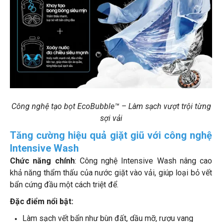
Công nghệ tạo bọt EcoBubble™ – Làm sạch vượt trội từng
sợi vải
Tăng cường hiệu quả giặt giũ với công nghệ
Intensive Wash
Chức năng chính
: Công nghệ Intensive Wash nâng cao
khả năng thẩm thấu của nước giặt vào vải, giúp loại bỏ vết
bẩn cứng đầu một cách triệt để.
Đặc điểm nổi bật:
Làm sạch vết bẩn như bùn đất, dầu mỡ, rượu vang