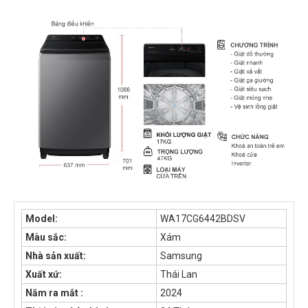
Model:
WA17CG6442BDSV
Màu sắc:
Xám
Nhà sản xuất:
Samsung
Xuất xứ:
Thái Lan
Năm ra mắt :
2024