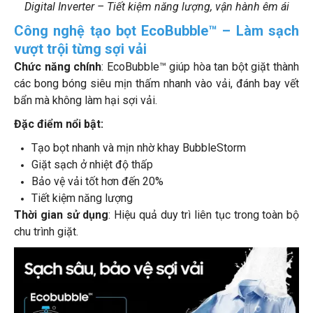
Digital Inverter – Tiết kiệm năng lượng, vận hành êm ái
Công nghệ tạo bọt EcoBubble™ – Làm sạch
vượt trội từng sợi vải
Chức năng chính
: EcoBubble™ giúp hòa tan bột giặt thành
các bong bóng siêu mịn thấm nhanh vào vải, đánh bay vết
bẩn mà không làm hại sợi vải.
Đặc điểm nổi bật:
Tạo bọt nhanh và mịn nhờ khay BubbleStorm
Giặt sạch ở nhiệt độ thấp
Bảo vệ vải tốt hơn đến 20%
Tiết kiệm năng lượng
Thời gian sử dụng
: Hiệu quả duy trì liên tục trong toàn bộ
chu trình giặt.