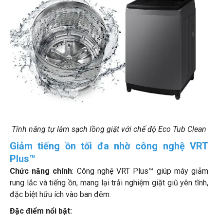
Tính năng tự làm sạch lồng giặt với chế độ Eco Tub Clean
Giảm tiếng ồn tối đa nhờ công nghệ VRT
Plus™
Chức năng chính
: Công nghệ VRT Plus™ giúp máy giảm
rung lắc và tiếng ồn, mang lại trải nghiệm giặt giũ yên tĩnh,
đặc biệt hữu ích vào ban đêm.
Đặc điểm nổi bật: