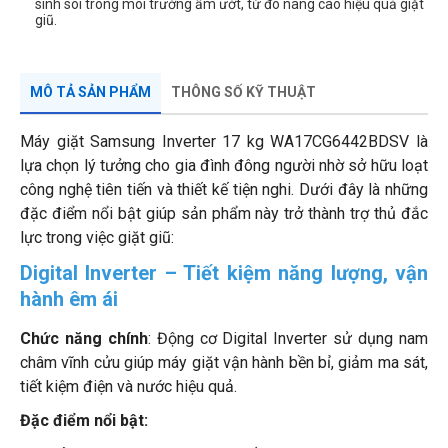
sinh sôi trong môi trường ẩm ướt, từ đó nâng cao hiệu quả giặt
giũ.
MÔ TẢ SẢN PHẨM
THÔNG SỐ KỸ THUẬT
Máy giặt Samsung Inverter 17 kg WA17CG6442BDSV là
lựa chọn lý tưởng cho gia đình đông người nhờ sở hữu loạt
công nghệ tiên tiến và thiết kế tiện nghi. Dưới đây là những
đặc điểm nổi bật giúp sản phẩm này trở thành trợ thủ đắc
lực trong việc giặt giũ:
Digital Inverter – Tiết kiệm năng lượng, vận
hành êm ái
Chức năng chính
: Động cơ Digital Inverter sử dụng nam
châm vĩnh cửu giúp máy giặt vận hành bền bỉ, giảm ma sát,
tiết kiệm điện và nước hiệu quả.
Đặc điểm nổi bật: