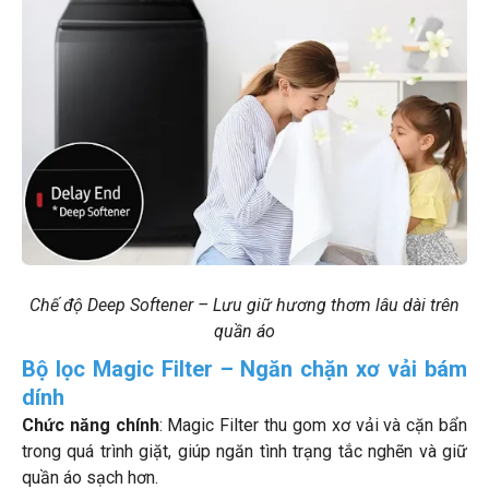
Chế độ Deep Softener – Lưu giữ hương thơm lâu dài trên
quần áo
Bộ lọc Magic Filter – Ngăn chặn xơ vải bám
dính
Chức năng chính
: Magic Filter thu gom xơ vải và cặn bẩn
trong quá trình giặt, giúp ngăn tình trạng tắc nghẽn và giữ
quần áo sạch hơn.