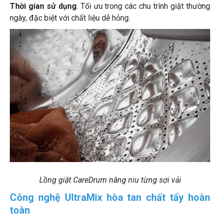
Thời gian sử dụng
: Tối ưu trong các chu trình giặt thường
ngày, đặc biệt với chất liệu dễ hỏng.
Lồng giặt CareDrum nâng niu từng sợi vải
Công nghệ UltraMix hòa tan chất tẩy hoàn
toàn