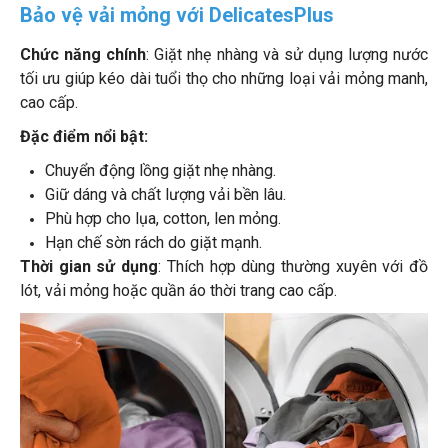
Bảo vệ vải mỏng với DelicatesPlus
Chức năng chính
: Giặt nhẹ nhàng và sử dụng lượng nước
tối ưu giúp kéo dài tuổi thọ cho những loại vải mỏng manh,
cao cấp.
Đặc điểm nổi bật:
Chuyển động lồng giặt nhẹ nhàng.
Giữ dáng và chất lượng vải bền lâu.
Phù hợp cho lụa, cotton, len mỏng.
Hạn chế sờn rách do giặt mạnh.
Thời gian sử dụng
: Thích hợp dùng thường xuyên với đồ
lót, vải mỏng hoặc quần áo thời trang cao cấp.