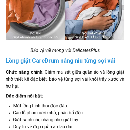
Bảo vệ vải mỏng với DelicatesPlus
Lồng giặt CareDrum nâng niu từng sợi vải
Chức năng chính
: Giảm ma sát giữa quần áo và lồng giặt
nhờ thiết kế đặc biệt, bảo vệ từng sợi vải khỏi trầy xước và
hư hại.
Đặc điểm nổi bật:
Mặt lồng hình thoi độc đáo.
Các lỗ phun nước nhỏ, phân bổ đều.
Giặt sạch nhẹ nhàng như giặt tay.
Duy trì vẻ đẹp quần áo lâu dài.