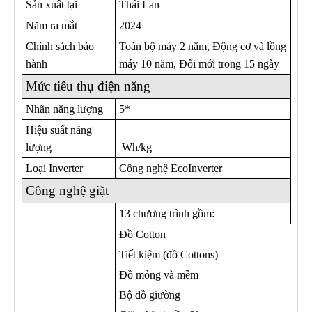
Sản xuất tại
Thái Lan
Năm ra mắt
2024
Chính sách bảo
Toàn bộ máy 2 năm, Động cơ và lồng
hành
máy 10 năm, Đổi mới trong 15 ngày
Mức tiêu thụ điện năng
Nhãn năng lượng
5*
Hiệu suất năng
lượng
Wh/kg
Loại Inverter
Công nghệ EcoInverter
Công nghệ giặt
13 chương trình gồm:
Đồ Cotton
Tiết kiệm (đồ Cottons)
Đồ mỏng và mềm
Bộ đồ giường