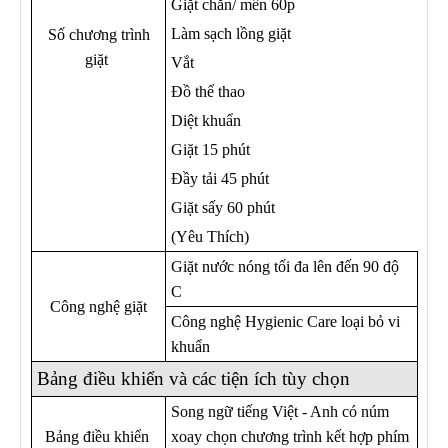
Giặt chăn/ mền 60p
Làm sạch lồng giặt
Số chương trình
giặt
Vắt
Đồ thể thao
Diệt khuẩn
Giặt 15 phút
Đầy tải 45 phút
Giặt sấy 60 phút
(Yêu Thích)
Giặt nước nóng tối đa lên đến 90 độ
C
Công nghệ giặt
Công nghệ Hygienic Care loại bỏ vi
khuẩn
Bảng điều khiển và các tiện ích tùy chọn
Song ngữ tiếng Việt - Anh có núm
Bảng điều khiển
xoay chọn chương trình kết hợp phím