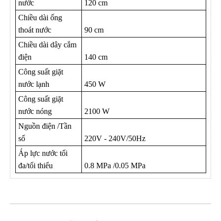
nước
120 cm
Chiều dài ống
thoát nước
90 cm
Chiều dài dây cắm
điện
140 cm
Công suất giặt
nước lạnh
450 W
Công suất giặt
nước nóng
2100 W
Nguồn điện /Tần
số
220V - 240V/50Hz
Áp lực nước tối
đa/tối thiểu
0.8 MPa /0.05 MPa