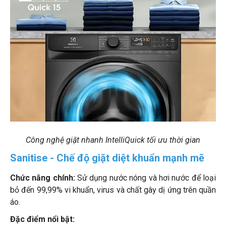
Công nghệ giặt nhanh IntelliQuick tối ưu thời gian
Sanitise - Chế độ giặt diệt khuẩn mạnh mẽ
Chức năng chính:
Sử dụng nước nóng và hơi nước để loại
bỏ đến 99,99% vi khuẩn, virus và chất gây dị ứng trên quần
áo.
Đặc điểm nổi bật: