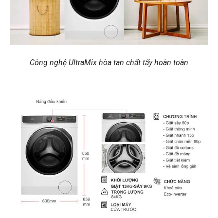
Công nghệ UltraMix hòa tan chất tẩy hoàn toàn