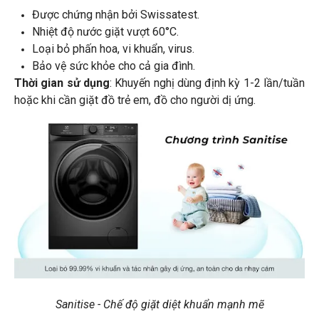
Được chứng nhận bởi Swissatest.
Nhiệt độ nước giặt vượt 60°C.
Loại bỏ phấn hoa, vi khuẩn, virus.
Bảo vệ sức khỏe cho cả gia đình.
Thời gian sử dụng
: Khuyến nghị dùng định kỳ 1-2 lần/tuần
hoặc khi cần giặt đồ trẻ em, đồ cho người dị ứng.
Sanitise - Chế độ giặt diệt khuẩn mạnh mẽ