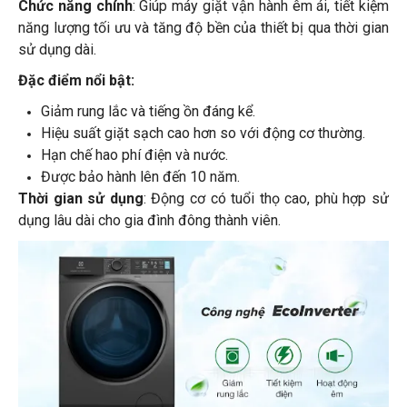
Chức năng chính
: Giúp máy giặt vận hành êm ái, tiết kiệm
năng lượng tối ưu và tăng độ bền của thiết bị qua thời gian
sử dụng dài.
Đặc điểm nổi bật:
Giảm rung lắc và tiếng ồn đáng kể.
Hiệu suất giặt sạch cao hơn so với động cơ thường.
Hạn chế hao phí điện và nước.
Được bảo hành lên đến 10 năm.
Thời gian sử dụng
: Động cơ có tuổi thọ cao, phù hợp sử
dụng lâu dài cho gia đình đông thành viên.