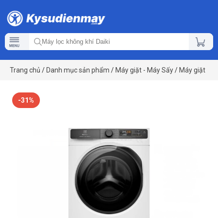
Trang chủ
/
Danh mục sản phẩm
/
Máy giặt - Máy Sấy
/
Máy giặt
-31%