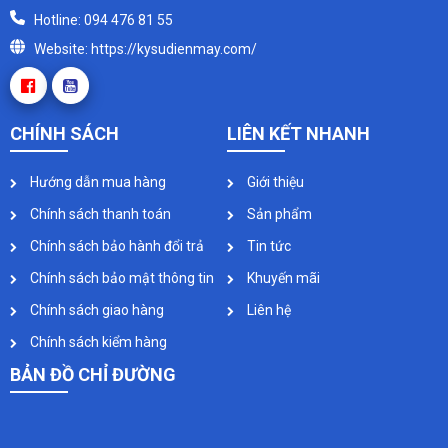
Hotline: 094 476 81 55
Website: https://kysudienmay.com/
CHÍNH SÁCH
LIÊN KẾT NHANH
Hướng dẫn mua hàng
Giới thiệu
Chính sách thanh toán
Sản phẩm
Chính sách bảo hành đổi trả
Tin tức
Chính sách bảo mật thông tin
Khuyến mãi
Chính sách giao hàng
Liên hệ
Chính sách kiểm hàng
BẢN ĐỒ CHỈ ĐƯỜNG