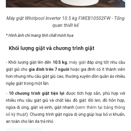
Máy giặt Whirlpool Inverter 10.5 kg FWEB10502FW - Tổng
quan thiết kế
* Hình ảnh chỉ mang tính chất minh họa
Khối lượng giặt và chương trình giặt
- Khối lượng giặt lên đến
10.5 kg
,
máy giặt
đáp ứng tốt nhu cầu
giặt giũ cho
gia đình trên 7 người
hoặc gia đình có ít thành viên
hơn nhưng nhu cầu giặt giũ cao, thường xuyên dồn quần áo nhiều
ngày giặt trong một lần.
-
10 chương trình giặt tiện lợi
được tích hợp sẵn, phù hợp với
nhiều nhu cầu giặt giũ và chất liệu đồ giặt: Đồ len, đồ hỗn hợp,
ngừa dị ứng, giặt vệ sinh, giặt nhanh (
xem thêm tại bảng thông
số kỹ thuật
). Chương trình giặt ngừa dị ứng giúp loại bỏ vi khuẩn,
an toàn cho làn da trẻ nhỏ.