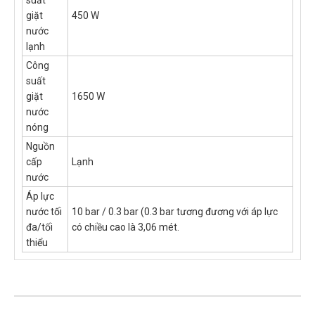
suất
giặt
450 W
nước
lạnh
Công
suất
giặt
1650 W
nước
nóng
Nguồn
cấp
Lạnh
nước
Áp lực
nước tối
10 bar / 0.3 bar (0.3 bar tương đương với áp lực
đa/tối
có chiều cao là 3,06 mét.
thiểu