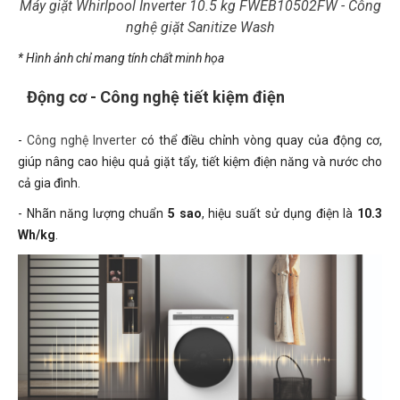
Máy giặt Whirlpool Inverter 10.5 kg FWEB10502FW - Công
nghệ giặt Sanitize Wash
* Hình ảnh chỉ mang tính chất minh họa
Động cơ - Công nghệ tiết kiệm điện
-
Công nghệ Inverter
có thể điều chỉnh vòng quay của động cơ,
giúp nâng cao hiệu quả giặt tẩy, tiết kiệm điện năng và nước cho
cả gia đình.
- Nhãn năng lượng chuẩn
5 sao
, hiệu suất sử dụng điện là
10.3
Wh/kg
.