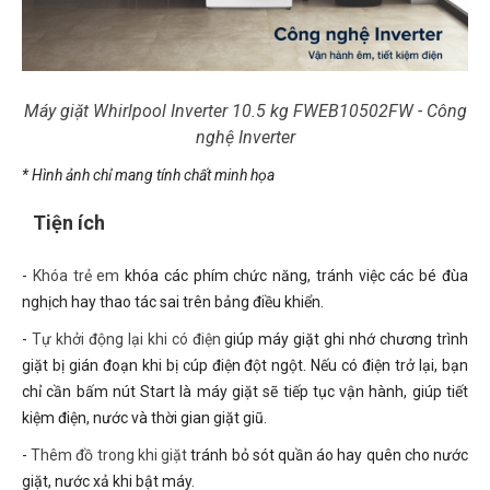
Máy giặt Whirlpool Inverter 10.5 kg FWEB10502FW - Công
nghệ Inverter
* Hình ảnh chỉ mang tính chất minh họa
Tiện ích
-
Khóa trẻ em
khóa các phím chức năng, tránh việc các bé đùa
nghịch hay thao tác sai trên bảng điều khiển.
-
Tự khởi động lại khi có điện
giúp máy giặt ghi nhớ chương trình
giặt bị gián đoạn khi bị cúp điện đột ngột. Nếu có điện trở lại, bạn
chỉ cần bấm nút Start là máy giặt sẽ tiếp tục vận hành, giúp tiết
kiệm điện, nước và thời gian giặt giũ.
-
Thêm đồ trong khi giặt
tránh bỏ sót quần áo hay quên cho nước
giặt, nước xả khi bật máy.