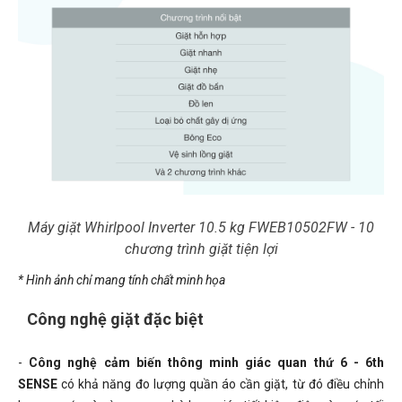
Máy giặt Whirlpool Inverter 10.5 kg FWEB10502FW - 10
chương trình giặt tiện lợi
* Hình ảnh chỉ mang tính chất minh họa
Công nghệ giặt đặc biệt
-
Công nghệ cảm biến thông minh giác quan thứ 6 - 6th
SENSE
có khả năng đo lượng quần áo cần giặt, từ đó điều chỉnh