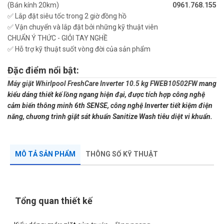
(Bán kính 20km)
0961.768.155
✅ Lắp đặt siêu tốc trong 2 giờ đồng hồ
✅ Vận chuyển và lắp đặt bởi những kỹ thuật viên
CHUẨN Ý THỨC - GIỎI TAY NGHỀ
✅ Hỗ trợ kỹ thuật suốt vòng đời của sản phẩm
Đặc điểm nổi bật:
Máy giặt Whirlpool FreshCare Inverter 10.5 kg FWEB10502FW
mang
kiểu dáng thiết kế lồng ngang hiện đại, được tích hợp công nghệ
cảm biến thông minh 6th SENSE, công nghệ Inverter tiết kiệm điện
năng, chương trình giặt sát khuẩn Sanitize Wash tiêu diệt vi khuẩn.
MÔ TẢ SẢN PHẨM
THÔNG SỐ KỸ THUẬT
Tổng quan thiết kế