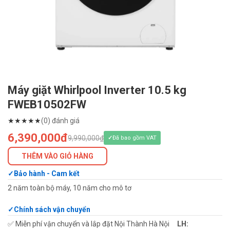
Máy giặt Whirlpool Inverter 10.5 kg
FWEB10502FW
★
★
★
★
★
(0) đánh giá
6,390,000đ
9,990,000₫
Đã bao gồm VAT
THÊM VÀO GIỎ HÀNG
Bảo hành - Cam kết
2 năm toàn bộ máy, 10 năm cho mô tơ
Chính sách vận chuyển
✅ Miễn phí vận chuyển và lắp đặt Nội Thành Hà Nội
LH: