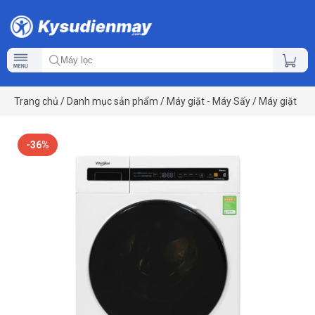
Trang chủ
/
Danh mục sản phẩm
/
Máy giặt - Máy Sấy
/
Máy giặt
-36%