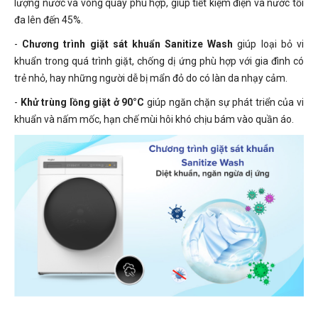
lượng nước và vòng quay phù hợp, giúp tiết kiệm điện và nước tối
đa lên đến 45%.
-
Chương trình giặt sát khuẩn Sanitize Wash
giúp loại bỏ vi
khuẩn trong quá trình giặt, chống dị ứng phù hợp với gia đình có
trẻ nhỏ, hay những người dễ bị mẩn đỏ do có làn da nhạy cảm.
-
Khử trùng lồng giặt ở 90°C
giúp ngăn chặn sự phát triển của vi
khuẩn và nấm mốc, hạn chế mùi hôi khó chịu bám vào quần áo.