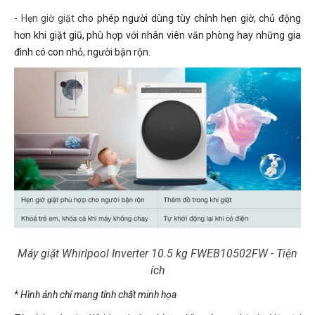
-
Hẹn giờ giặt
cho phép người dùng tùy chỉnh hẹn giờ, chủ động
hơn khi giặt giũ, phù hợp với nhân viên văn phòng hay những gia
đình có con nhỏ, người bận rộn.
Máy giặt Whirlpool Inverter 10.5 kg FWEB10502FW - Tiện
ích
* Hình ảnh chỉ mang tính chất minh họa