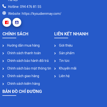
Hotline: 094 476 81 55
Website: https://kysudienmay.com/
CHÍNH SÁCH
LIÊN KẾT NHANH
Hướng dẫn mua hàng
Giới thiệu
Chính sách thanh toán
Sản phẩm
Chính sách bảo hành đổi trả
Tin tức
Chính sách bảo mật thông tin
Khuyến mãi
Chính sách giao hàng
Liên hệ
Chính sách kiểm hàng
BẢN ĐỒ CHỈ ĐƯỜNG