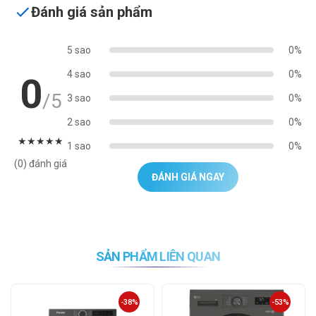
Đánh giá sản phẩm
5 sao
0%
4 sao
0%
0
/5
3 sao
0%
2 sao
0%
★
★
★
★
★
1 sao
0%
(0) đánh giá
ĐÁNH GIÁ NGAY
SẢN PHẨM LIÊN QUAN
-38%
-53%