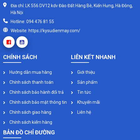
Địa chỉ: LK 556 DV12 kdv Đào Đất Hàng Bè, Kiến Hưng, Hà Đông,
Hà Nội
Hotline: 094 476 81 55
Website: https://kysudienmay.com/
CHÍNH SÁCH
LIÊN KẾT NHANH
Hướng dẫn mua hàng
Giới thiệu
Chính sách thanh toán
Sản phẩm
Chính sách bảo hành đổi trả
Tin tức
Chính sách bảo mật thông tin
Khuyến mãi
Chính sách giao hàng
Liên hệ
Chính sách kiểm hàng
BẢN ĐỒ CHỈ ĐƯỜNG