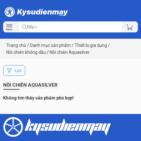
Trang chủ
/
Danh mục sản phẩm
/
Thiết bị gia dụng
/
Nồi chiên không dầu
/
Nồi chiên Aquasilver
Lọc
NỒI CHIÊN AQUASILVER
Không tìm thấy sản phẩm phù hợp!