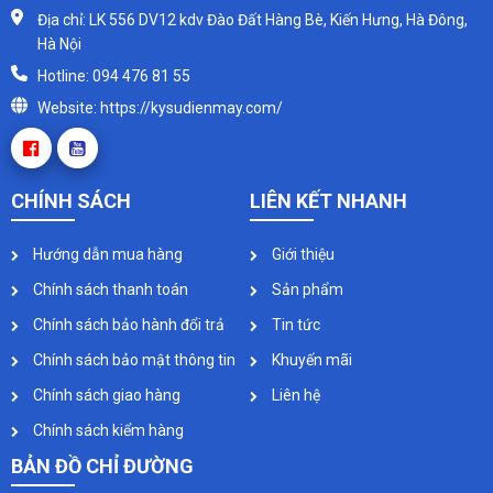
Địa chỉ: LK 556 DV12 kdv Đào Đất Hàng Bè, Kiến Hưng, Hà Đông,
Hà Nội
Hotline: 094 476 81 55
Website: https://kysudienmay.com/
CHÍNH SÁCH
LIÊN KẾT NHANH
Hướng dẫn mua hàng
Giới thiệu
Chính sách thanh toán
Sản phẩm
Chính sách bảo hành đổi trả
Tin tức
Chính sách bảo mật thông tin
Khuyến mãi
Chính sách giao hàng
Liên hệ
Chính sách kiểm hàng
BẢN ĐỒ CHỈ ĐƯỜNG