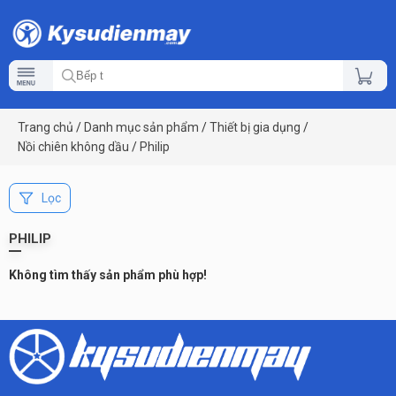
Trang chủ
/
Danh mục sản phẩm
/
Thiết bị gia dụng
/
Nồi chiên không dầu
/
Philip
Lọc
PHILIP
Không tìm thấy sản phẩm phù hợp!