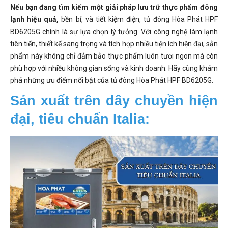
Nếu bạn đang tìm kiếm một giải pháp lưu trữ thực phẩm đông
lạnh hiệu quả,
bền bỉ, và tiết kiệm điện, tủ đông Hòa Phát HPF
BD6205G chính là sự lựa chọn lý tưởng. Với công nghệ làm lạnh
tiên tiến, thiết kế sang trọng và tích hợp nhiều tiện ích hiện đại, sản
phẩm này không chỉ đảm bảo thực phẩm luôn tươi ngon mà còn
phù hợp với nhiều không gian sống và kinh doanh. Hãy cùng khám
phá những ưu điểm nổi bật của tủ đông Hòa Phát HPF BD6205G.
Sản xuất trên dây chuyền hiện 
đại, tiêu chuẩn Italia: