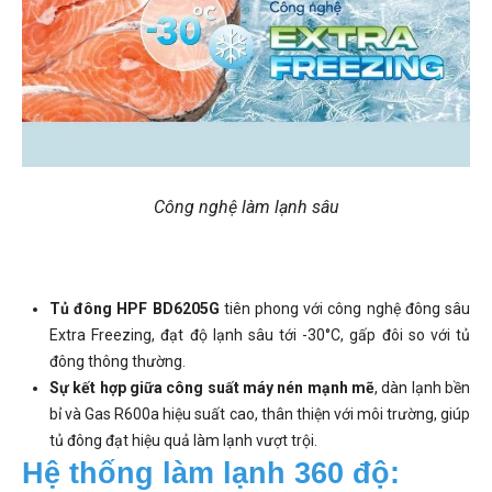
Công nghệ làm lạnh sâu
Tủ đông HPF BD6205G
tiên phong với công nghệ đông sâu
Extra Freezing, đạt độ lạnh sâu tới -30°C, gấp đôi so với tủ
đông thông thường.
Sự kết hợp giữa công suất máy nén mạnh mẽ
, dàn lạnh bền
bỉ và Gas R600a hiệu suất cao, thân thiện với môi trường, giúp
tủ đông đạt hiệu quả làm lạnh vượt trội.
Hệ thống làm lạnh 360 độ: