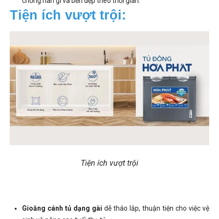
chống han gỉ và bền đẹp theo thời gian.
Tiện ích vượt trội:
Tiện ích vượt trội
Gioăng cánh tủ dạng gài
dễ tháo lắp, thuận tiện cho việc vệ