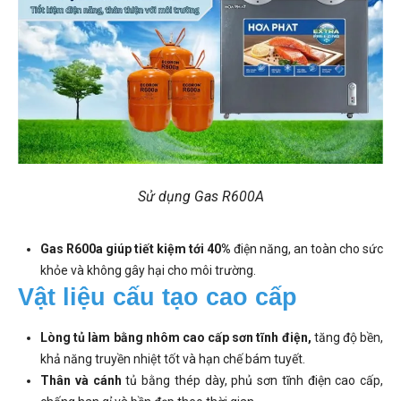
Sử dụng Gas R600A
Gas R600a giúp tiết kiệm tới 40%
điện năng, an toàn cho sức
khỏe và không gây hại cho môi trường.
Vật liệu cấu tạo cao cấp
Lòng tủ làm bằng nhôm cao cấp sơn tĩnh điện,
tăng độ bền,
khả năng truyền nhiệt tốt và hạn chế bám tuyết.
Thân và cánh
tủ bằng thép dày, phủ sơn tĩnh điện cao cấp,