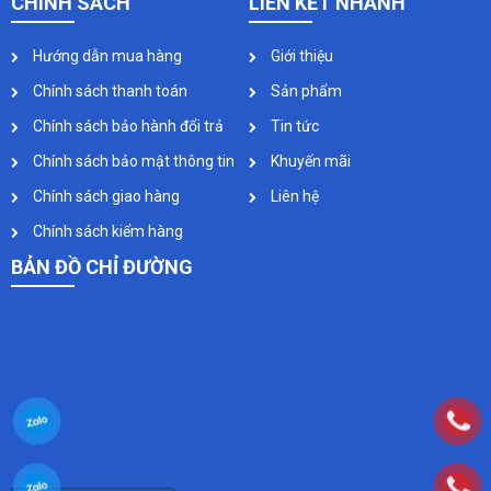
CHÍNH SÁCH
LIÊN KẾT NHANH
Hướng dẫn mua hàng
Giới thiệu
Chính sách thanh toán
Sản phẩm
Chính sách bảo hành đổi trả
Tin tức
Chính sách bảo mật thông tin
Khuyến mãi
Chính sách giao hàng
Liên hệ
Chính sách kiểm hàng
BẢN ĐỒ CHỈ ĐƯỜNG