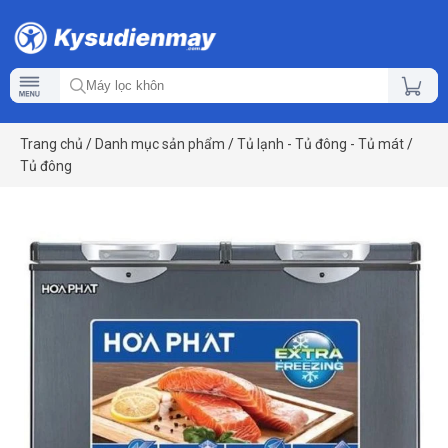
Trang chủ
/
Danh mục sản phẩm
/
Tủ lạnh - Tủ đông - Tủ mát
/
Tủ đông