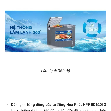
Làm lạnh 360 độ
Dàn lạnh bằng đồng của tủ đông Hòa Phát HPF BD6205G
tạo ra luồng khí lạnh 360 độ, lan tỏa đều đến mọi khu vực bên