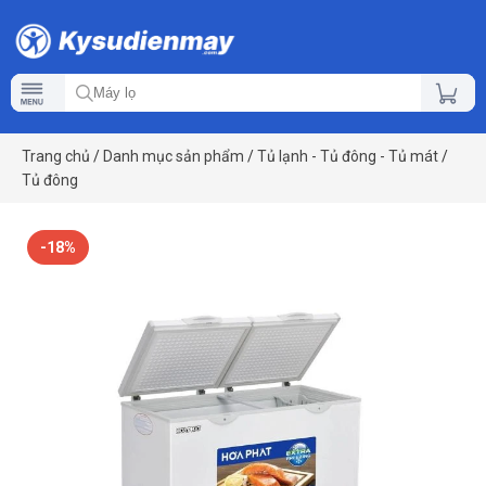
Trang chủ
/
Danh mục sản phẩm
/
Tủ lạnh - Tủ đông - Tủ mát
/
Tủ đông
-18%