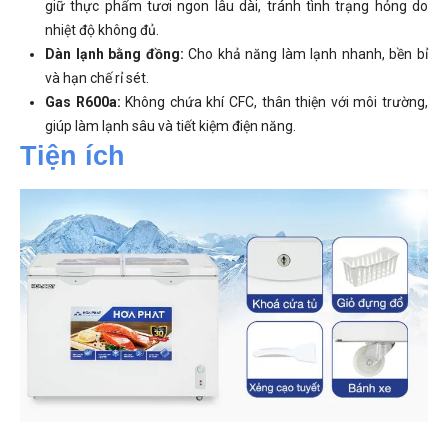
giữ thực phẩm tươi ngon lâu dài, tránh tình trạng hỏng do
nhiệt độ không đủ.
Dàn lạnh bằng đồng:
Cho khả năng làm lạnh nhanh, bền bỉ
và hạn chế rỉ sét.
Gas R600a:
Không chứa khí CFC, thân thiện với môi trường,
giúp làm lạnh sâu và tiết kiệm điện năng.
Tiện ích