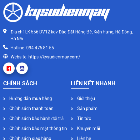
Địa chỉ: LK 556 DV12 kdv Đào Đất Hàng Bè, Kiến Hưng, Hà Đông,
Hà Nội
Hotline: 094 476 81 55
Website: https://kysudienmay.com/
CHÍNH SÁCH
LIÊN KẾT NHANH
Hướng dẫn mua hàng
Giới thiệu
Chính sách thanh toán
Sản phẩm
Chính sách bảo hành đổi trả
Tin tức
Chính sách bảo mật thông tin
Khuyến mãi
Chính sách giao hàng
Liên hệ