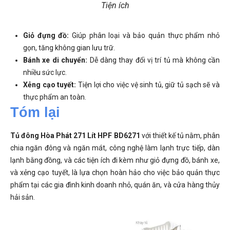
Tiện ích
Giỏ đựng đồ:
Giúp phân loại và bảo quản thực phẩm nhỏ
gọn, tăng không gian lưu trữ.
Bánh xe di chuyển:
Dễ dàng thay đổi vị trí tủ mà không cần
nhiều sức lực.
Xẻng cạo tuyết:
Tiện lợi cho việc vệ sinh tủ, giữ tủ sạch sẽ và
thực phẩm an toàn.
Tóm lại
Tủ đông Hòa Phát 271 Lít HPF BD6271
với thiết kế tủ nằm, phân
chia ngăn đông và ngăn mát, công nghệ làm lạnh trực tiếp, dàn
lạnh bằng đồng, và các tiện ích đi kèm như giỏ đựng đồ, bánh xe,
và xẻng cạo tuyết, là lựa chọn hoàn hảo cho việc bảo quản thực
phẩm tại các gia đình kinh doanh nhỏ, quán ăn, và cửa hàng thủy
hải sản.