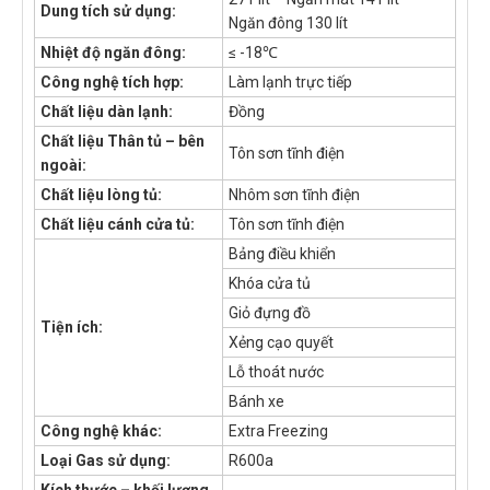
Dung tích sử dụng:
Ngăn đông 130 lít
Nhiệt độ ngăn đông:
≤ -18℃
Công nghệ tích hợp:
Làm lạnh trực tiếp
Chất liệu dàn lạnh:
Đồng
Chất liệu Thân tủ – bên
Tôn sơn tĩnh điện
ngoài:
Chất liệu lòng tủ:
Nhôm sơn tĩnh điện
Chất liệu cánh cửa tủ:
Tôn sơn tĩnh điện
Bảng điều khiển
Khóa cửa tủ
Giỏ đựng đồ
Tiện ích:
Xẻng cạo quyết
Lỗ thoát nước
Bánh xe
Công nghệ khác:
Extra Freezing
Loại Gas sử dụng:
R600a
Kích thước – khối lượng