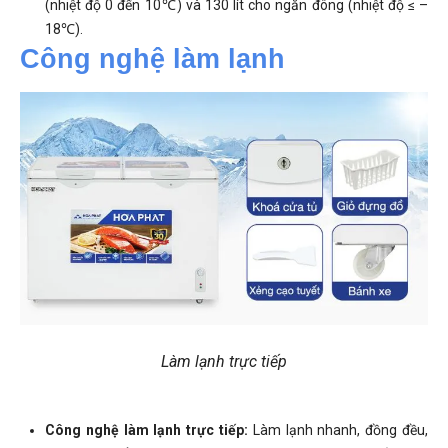
(nhiệt độ 0 đến 10℃) và 130 lít cho ngăn đông (nhiệt độ ≤ –
18℃).
Công nghệ làm lạnh
Làm lạnh trực tiếp
Công nghệ làm lạnh trực tiếp:
Làm lạnh nhanh, đồng đều,