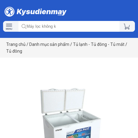
Trang chủ
/
Danh mục sản phẩm
/
Tủ lạnh - Tủ đông - Tủ mát
/
Tủ đông