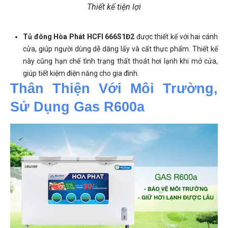
Thiết kế tiện lợi
Tủ đông Hòa Phát HCFI 666S1Đ2
được thiết kế với hai cánh
cửa, giúp người dùng dễ dàng lấy và cất thực phẩm. Thiết kế
này cũng hạn chế tình trạng thất thoát hơi lạnh khi mở cửa,
giúp tiết kiệm điện năng cho gia đình.
Thân Thiện Với Môi Trường, 
Sử Dụng Gas R600a