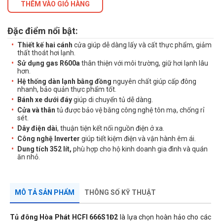
THÊM VÀO GIỎ HÀNG
Đặc điểm nổi bật:
Thiết kế hai cánh
cửa giúp dễ dàng lấy và cất thực phẩm, giảm
thất thoát hơi lạnh.
Sử dụng gas R600a
thân thiện với môi trường, giữ hơi lạnh lâu
hơn.
Hệ thống dàn lạnh bằng đồng
nguyên chất giúp cấp đông
nhanh, bảo quản thực phẩm tốt.
Bánh xe dưới đáy
giúp di chuyển tủ dễ dàng.
Cửa và thân
tủ được bảo vệ bằng công nghệ tôn mạ, chống rỉ
sét.
Dây điện dài
, thuận tiện kết nối nguồn điện ở xa.
Công nghệ Inverter
giúp tiết kiệm điện và vận hành êm ái.
Dung tích 352 lít,
phù hợp cho hộ kinh doanh gia đình và quán
ăn nhỏ.
MÔ TẢ SẢN PHẨM
THÔNG SỐ KỸ THUẬT
Tủ đông Hòa Phát HCFI 666S1Đ2
là lựa chọn hoàn hảo cho các