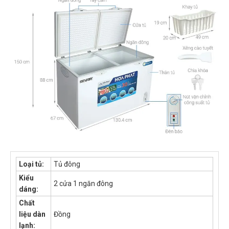
Loại tủ:
Tủ đông
Kiểu
2 cửa 1 ngăn đông
dáng:
Chất
liệu dàn
Đồng
lạnh: