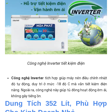
Công nghệ Inverter tiết kiệm điện
Công nghệ Inverter
tích hợp giúp máy nén điều chỉnh nhiệt
độ tự động, duy trì ở mức -18 độ C mà vẫn tiết kiệm điện
năng. Ngoài ra, công nghệ này giúp tủ đông hoạt động êm ái,
không gây tiếng ồn.
Dung Tích 352 Lít, Phù Hợp 