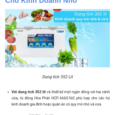
Cho Kinh Doanh Nhỏ
Dung tích 352 Lít
Với dung tích 352 lít
và thiết kế một ngăn đông với hai cánh
cửa, tủ đông Hòa Phát HCFI 666S1Đ2 phù hợp cho các hộ
kinh doanh gia đình hoặc quán ăn có quy mô nhỏ và vừa