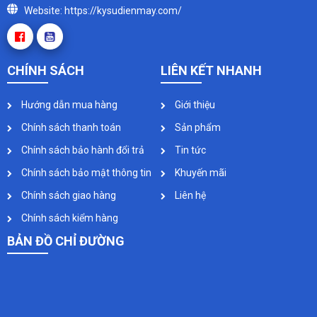
Website: https://kysudienmay.com/
CHÍNH SÁCH
LIÊN KẾT NHANH
Hướng dẫn mua hàng
Giới thiệu
Chính sách thanh toán
Sản phẩm
Chính sách bảo hành đổi trả
Tin tức
Chính sách bảo mật thông tin
Khuyến mãi
Chính sách giao hàng
Liên hệ
Chính sách kiểm hàng
BẢN ĐỒ CHỈ ĐƯỜNG