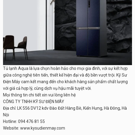
Tủ lạnh Aqua là lựa chọn hoàn hảo cho mọi gia đình, với sự kết hợp
giữa công nghệ tiên tiến, thiết kế hiện đại và độ bền vượt trội. Kỹ Sư
Điện Máy cam kết mang đến cho khách hàng sản phẩm chất lượng
với giá cả hợp lý, cùng dịch vụ hậu mãi tuyệt vời.
Mọi thông tin chi tiết xin vui lòng liên hệ
CÔNG TY TNHH KỸ SƯ ĐIỆN MÁY
Địa chỉ: LK 556 DV12 kdv Đào Đất Hàng Bè, Kiến Hưng, Hà Đông, Hà
Nội
Hotline: 094 476 81 55
Website: www.kysudienmay.com