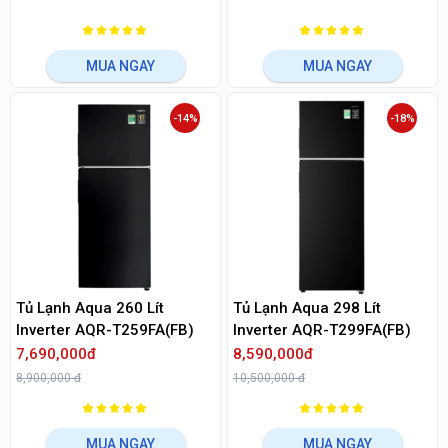
MUA NGAY
MUA NGAY
-14%
-18%
Tủ Lạnh Aqua 260 Lít
Tủ Lạnh Aqua 298 Lít
Inverter AQR-T259FA(FB)
Inverter AQR-T299FA(FB)
7,690,000đ
8,590,000đ
8,900,000 đ
10,500,000 đ
MUA NGAY
MUA NGAY