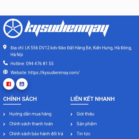
Địa chỉ: LK 556 DV12 kdv Đào Đất Hàng Bè, Kiến Hưng, Hà Đông,
Hà Nội
Hotline: 094 476 81 55
Website: https://kysudienmay.com/
CHÍNH SÁCH
LIÊN KẾT NHANH
Hướng dẫn mua hàng
Giới thiệu
Chính sách thanh toán
Sản phẩm
Chính sách bảo hành đổi trả
Tin tức