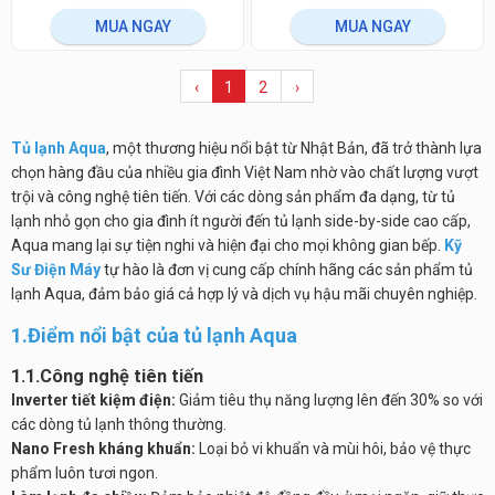
MUA NGAY
MUA NGAY
‹
1
2
›
Tủ lạnh Aqua
, một thương hiệu nổi bật từ Nhật Bản, đã trở thành lựa
chọn hàng đầu của nhiều gia đình Việt Nam nhờ vào chất lượng vượt
trội và công nghệ tiên tiến. Với các dòng sản phẩm đa dạng, từ tủ
lạnh nhỏ gọn cho gia đình ít người đến tủ lạnh side-by-side cao cấp,
Aqua mang lại sự tiện nghi và hiện đại cho mọi không gian bếp.
Kỹ
Sư Điện Máy
tự hào là đơn vị cung cấp chính hãng các sản phẩm tủ
lạnh Aqua, đảm bảo giá cả hợp lý và dịch vụ hậu mãi chuyên nghiệp.
1.Điểm nổi bật của tủ lạnh Aqua
1.1.Công nghệ tiên tiến
Inverter tiết kiệm điện:
Giảm tiêu thụ năng lượng lên đến 30% so với
các dòng tủ lạnh thông thường.
Nano Fresh kháng khuẩn:
Loại bỏ vi khuẩn và mùi hôi, bảo vệ thực
phẩm luôn tươi ngon.