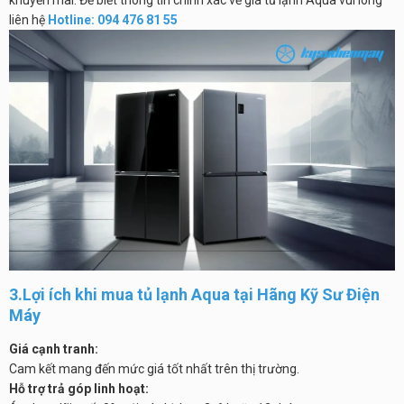
liên hệ
Hotline: 094 476 81 55
3.Lợi ích khi mua tủ lạnh Aqua tại Hãng Kỹ Sư Điện
Máy
Giá cạnh tranh:
Cam kết mang đến mức giá tốt nhất trên thị trường.
Hỗ trợ trả góp linh hoạt: