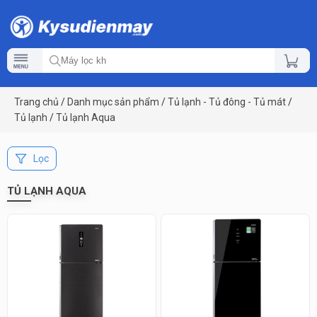
Trang chủ
/
Danh mục sản phẩm
/
Tủ lạnh - Tủ đông - Tủ mát
/
Tủ lạnh
/
Tủ lạnh Aqua
Lọc
TỦ LẠNH AQUA