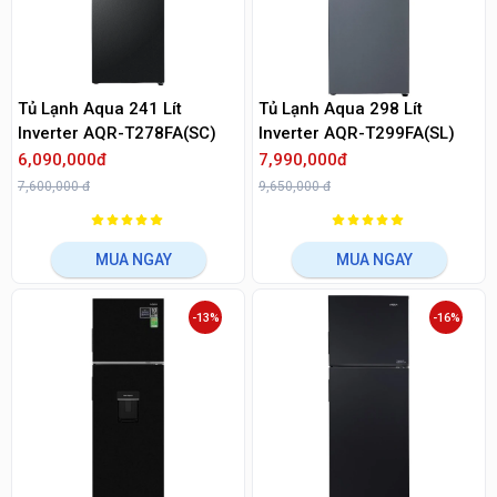
Tủ Lạnh Aqua 241 Lít
Tủ Lạnh Aqua 298 Lít
Inverter AQR-T278FA(SC)
Inverter AQR-T299FA(SL)
6,090,000đ
7,990,000đ
7,600,000 đ
9,650,000 đ
MUA NGAY
MUA NGAY
-13%
-16%