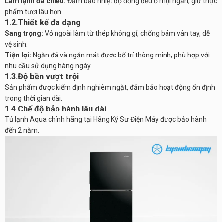
Làm lạnh đa chiều:
Đảm bảo nhiệt độ đồng đều ở mọi ngăn, giữ thực
phẩm tươi lâu hơn.
1.2.Thiết kế đa dạng
Sang trọng:
Vỏ ngoài làm từ thép không gỉ, chống bám vân tay, dễ
vệ sinh.
Tiện lợi:
Ngăn đá và ngăn mát được bố trí thông minh, phù hợp với
nhu cầu sử dụng hàng ngày.
1.3.Độ bền vượt trội
Sản phẩm được kiểm định nghiêm ngặt, đảm bảo hoạt động ổn định
trong thời gian dài.
1.4.Chế độ bảo hành lâu dài
Tủ lạnh Aqua chính hãng tại Hãng Kỹ Sư Điện Máy được bảo hành
đến 2 năm.