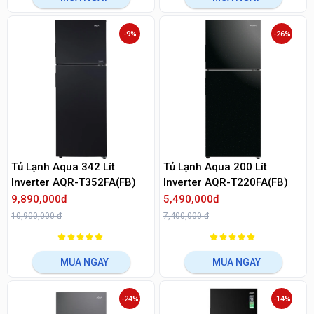
-9%
-26%
Tủ Lạnh Aqua 342 Lít
Tủ Lạnh Aqua 200 Lít
Inverter AQR-T352FA(FB)
Inverter AQR-T220FA(FB)
9,890,000đ
5,490,000đ
10,900,000 đ
7,400,000 đ
MUA NGAY
MUA NGAY
-24%
-14%