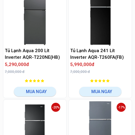
Tủ Lạnh Aqua 200 Lít
Tủ Lạnh Aqua 241 Lít
Inverter AQR-T220NE(HB)
Inverter AQR-T260FA(FB)
5,290,000đ
5,990,000đ
7,000,000 đ
7,000,000 đ
MUA NGAY
MUA NGAY
-20%
-17%