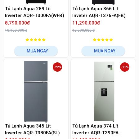
Tủ Lạnh Aqua 289 Lít
Tủ Lạnh Aqua 366 Lít
Inverter AQR-T300FA(WFB)
Inveter AQR-T376FA(FB)
8,790,000đ
11,290,000đ
10,100,000 đ
13,500,000 đ
MUA NGAY
MUA NGAY
-22%
-11%
Tủ Lạnh Aqua 345 Lít
Tủ Lạnh Aqua 374 Lít
Inverter AQR-T380FA(SL)
Inverter AQR-T390FA