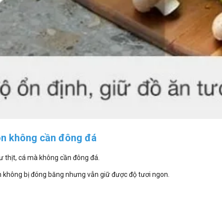
on không cần đông đá
 thịt, cá mà không cần đông đá.
ẩm không bị đóng băng nhưng vẫn giữ được độ tươi ngon.