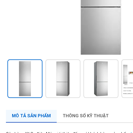
MÔ TẢ SẢN PHẨM
THÔNG SỐ KỸ THUẬT