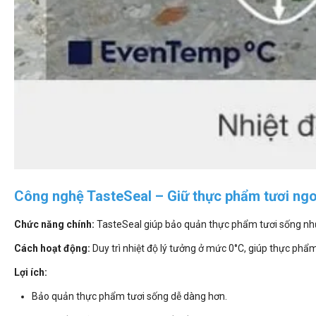
Công nghệ TasteSeal – Giữ thực phẩm tươi ng
Chức năng chính:
TasteSeal giúp bảo quản thực phẩm tươi sống như
Cách hoạt động:
Duy trì nhiệt độ lý tưởng ở mức 0°C, giúp thực ph
Lợi ích:
Bảo quản thực phẩm tươi sống dễ dàng hơn.