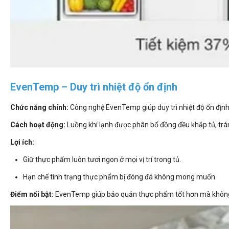
EvenTemp – Duy trì nhiệt độ ổn định
Chức năng chính:
Công nghệ EvenTemp giúp duy trì nhiệt độ ổn định 
Cách hoạt động:
Luồng khí lạnh được phân bổ đồng đều khắp tủ, trá
Lợi ích:
Giữ thực phẩm luôn tươi ngon ở mọi vị trí trong tủ.
Hạn chế tình trạng thực phẩm bị đóng đá không mong muốn.
Điểm nổi bật:
EvenTemp giúp bảo quản thực phẩm tốt hơn mà không 