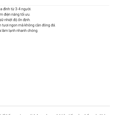
ia đình từ 3-4 người.
ệm điện năng tối ưu.
ữ nhiệt độ ổn định.
 tươi ngon mà không cần đông đá.
à làm lạnh nhanh chóng.