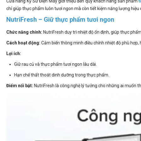
Cửa hàng Kỹ Sư Điện Máy giới thiệu đến quý khách hàng sản phẩm
t
chỉ giúp thực phẩm luôn tươi ngon mà còn tiết kiệm năng lượng hiệu 
NutriFresh – Giữ thực phẩm tươi ngon
Chức năng chính:
NutriFresh duy trì nhiệt độ ổn định, giúp thực phẩ
Cách hoạt động:
Cảm biến thông minh điều chỉnh nhiệt độ phù hợp,
Lợi ích:
Giữ rau củ và thực phẩm tươi ngon lâu dài.
Hạn chế thất thoát dinh dưỡng trong thực phẩm.
Điểm nổi bật:
NutriFresh là công nghệ lý tưởng cho những ai muốn th