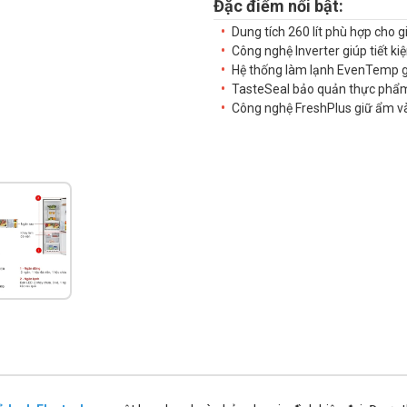
Đặc điểm nổi bật:
Dung tích 260 lít phù hợp cho g
Công nghệ Inverter giúp tiết ki
Hệ thống làm lạnh EvenTemp gi
TasteSeal bảo quản thực phẩm
Công nghệ FreshPlus giữ ẩm v