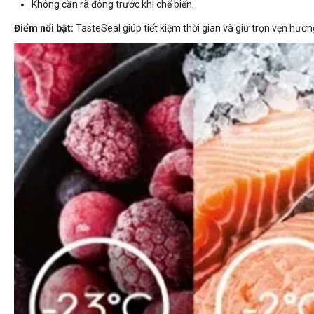
Không cần rã đông trước khi chế biến.
Điểm nổi bật:
TasteSeal giúp tiết kiệm thời gian và giữ trọn vẹn hươ