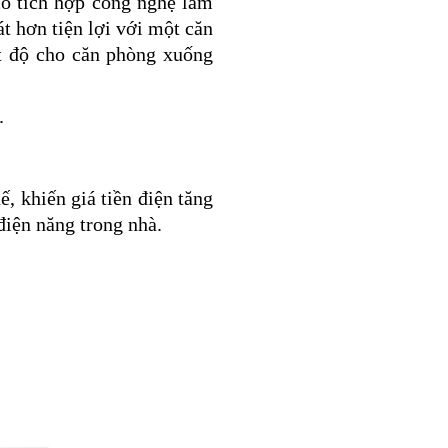
có tích hợp công nghệ làm
át hơn tiện lợi với một căn
t độ cho căn phòng xuống
.
ế, khiến giá tiền điện tăng
 điện năng trong nhà.