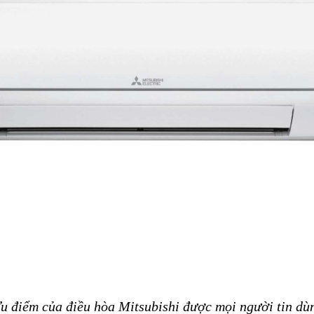
u điểm của điều hòa Mitsubishi
được mọi người tin dù