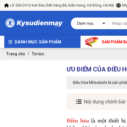
LK 556 DV12 kdv Đào Đất Hàng Bè, Kiến Hưng, Hà Đông, Hà Nội
ht
DANH MỤC SẢN PHẨM
SẢN PHẨM B
Trang chủ
Tin tức
ƯU ĐIỂM CỦA ĐIỀU 
Điều hòa Mitsubishi là sản phẩ
Nội dung chính bài 
Điều hòa
là một thiết bị