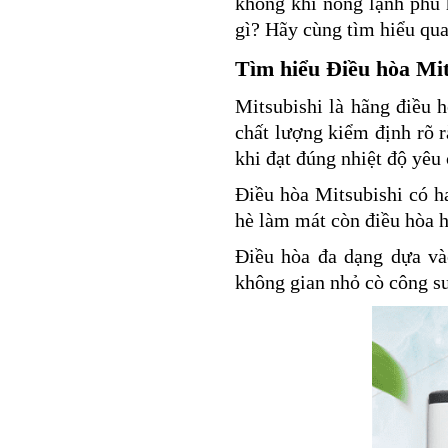
không khí nóng lạnh phù
gì? Hãy cùng tìm hiểu qua
Tìm hiểu Điều hòa Mit
Mitsubishi là hãng điều 
chất lượng kiểm định rõ 
khi đạt đúng nhiệt độ yêu
Điều hòa Mitsubishi có ha
hè làm mát còn điều hòa h
Điều hòa đa dạng dựa và
không gian nhỏ cò công su