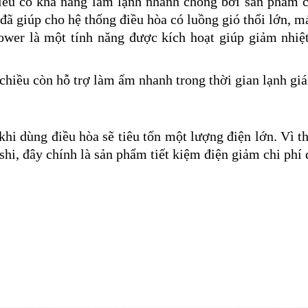
iều có khả năng làm lạnh nhanh chóng bởi sản phẩm 
đã giúp cho hệ thống điều hòa có luồng gió thổi lớn, m
ower là một tính năng được kích hoạt giúp giảm nhiệ
chiều còn hỗ trợ làm ấm nhanh trong thời gian lạnh giá
hi dùng điều hòa sẽ tiêu tốn một lượng điện lớn. Vì th
shi, đây chính là sản phẩm tiết kiệm điện giảm chi phí