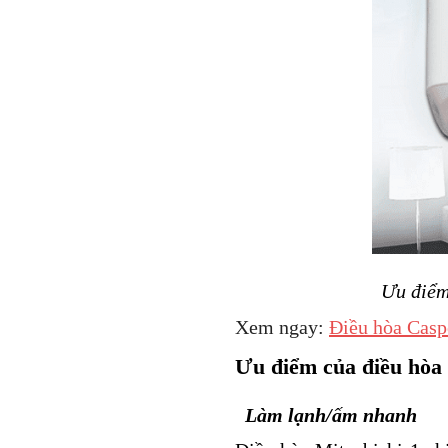
Ưu điểm
Xem ngay:
Điều hòa Casp
Ưu điểm của điều hòa 
Làm lạnh/ấm nhanh