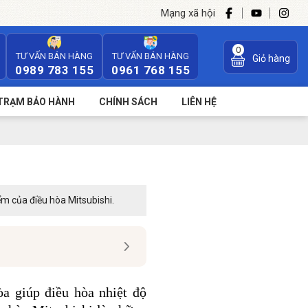
Mạng xã hội
0
TƯ VẤN BÁN HÀNG
TƯ VẤN BÁN HÀNG
Giỏ hàng
0989 783 155
0961 768 155
TRẠM BẢO HÀNH
CHÍNH SÁCH
LIÊN HỆ
ểm của điều hòa Mitsubishi.
òa giúp điều hòa nhiệt độ