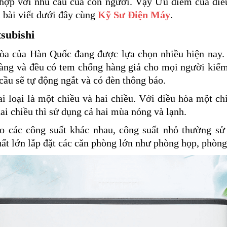
 hợp với nhu cầu của con người. Vậy
Ưu điểm của điề
 bài viết dưới đây cùng
Kỹ Sư Điện Máy
.
subishi
hòa của Hàn Quốc đang được lựa chọn nhiều hiện nay. 
ràng và đều có tem chống hàng giả cho mọi người kiểm 
 cầu sẽ tự động ngắt và có đèn thông báo.
i loại là một chiều và hai chiều. Với điều hòa một c
ai chiều thì sử dụng cả hai mùa nóng và lạnh.
o các công suất khác nhau, công suất nhỏ thường sử
ất lớn lắp đặt các căn phòng lớn như phòng họp, phòng 