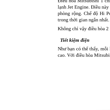
Điều hòa Mitsubishi 1 ch
lạnh Jet Engine. Điều này 
phòng rộng. Chế độ Hi P
trong thời gian ngắn nhất.
Không chỉ vậy điều hòa 2 
Tiết kiệm điện
Như bạn có thể thấy, mỗi k
cao. Với điều hòa Mitsubi