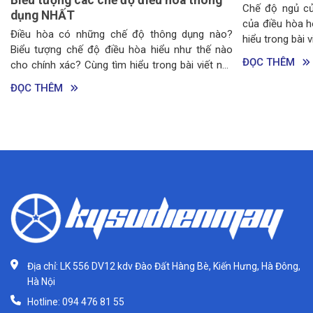
Chế độ ngủ của điều hòa là gì? Chế đ
của điều hòa hoạt động như thế nào? C
hế độ thông dụng nào?
hiểu trong bài viết này nhé!
u hòa hiểu như thế nào
ĐỌC THÊM
m hiểu trong bài viết này
Địa chỉ: LK 556 DV12 kdv Đào Đất Hàng Bè, Kiến Hưng, Hà Đông,
Hà Nội
Hotline: 094 476 81 55