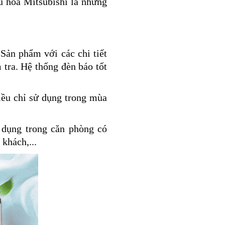
u hòa Mitsubishi
là những
Sản phẩm với các chi tiết
tra. Hệ thống đèn báo tốt
hiều chỉ sử dụng trong mùa
 dụng trong căn phòng có
khách,...