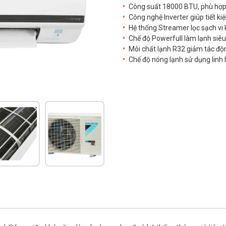
Công suất 18000 BTU, phù hợp
Công nghệ Inverter giúp tiết ki
Hệ thống Streamer lọc sạch vi
Chế độ Powerfull làm lạnh siêu
Môi chất lạnh R32 giảm tác độn
Chế độ nóng lạnh sử dụng lin