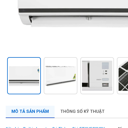
MÔ TẢ SẢN PHẨM
THÔNG SỐ KỸ THUẬT