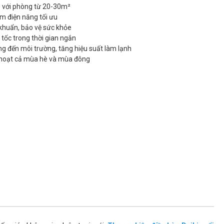
 với phòng từ 20-30m²
ệm điện năng tối ưu
 khuẩn, bảo vệ sức khỏe
 tốc trong thời gian ngắn
g đến môi trường, tăng hiệu suất làm lạnh
h hoạt cả mùa hè và mùa đông