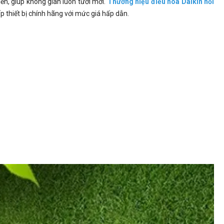
n, giúp không gian luôn tươi mới.
Thương hiệu điều hòa Daikin nổi
 thiết bị chính hãng với mức giá hấp dẫn.