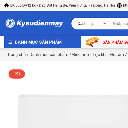
LK 556 DV12 kdv Đào Đất Hàng Bè, Kiến Hưng, Hà Đông, Hà Nội
ht
DANH MỤC SẢN PHẨM
SẢN PHẨM B
Trang chủ
/
Danh mục sản phẩm
/
Điều hòa - Lọc khí - Hút ẩm
/
-19%