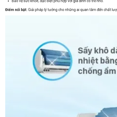
Bảo vệ sức khỏe, đặc biệt phù hợp với gia đình có trẻ nhỏ.
Điểm nổi bật:
Giải pháp lý tưởng cho những ai quan tâm đến chất lượ