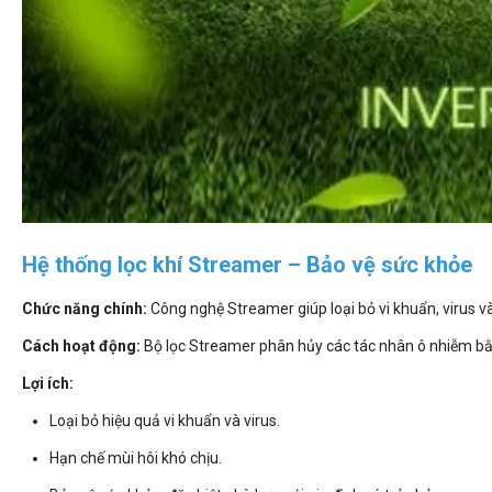
Hệ thống lọc khí Streamer – Bảo vệ sức khỏe
Chức năng chính:
Công nghệ Streamer giúp loại bỏ vi khuẩn, virus và
Cách hoạt động:
Bộ lọc Streamer phân hủy các tác nhân ô nhiễm bằn
Lợi ích:
Loại bỏ hiệu quả vi khuẩn và virus.
Hạn chế mùi hôi khó chịu.