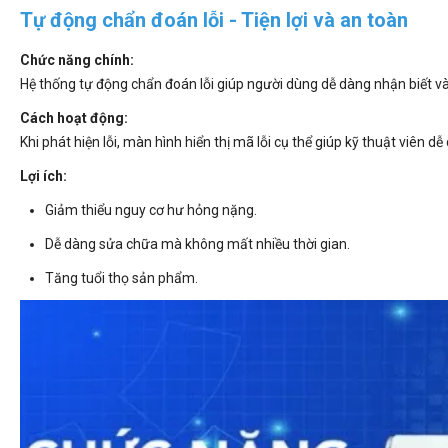
Tự động chẩn đoán lỗi - Tiện lợi và an toàn
Chức năng chính:
Hệ thống tự động chẩn đoán lỗi giúp người dùng dễ dàng nhận biết v
Cách hoạt động:
Khi phát hiện lỗi, màn hình hiển thị mã lỗi cụ thể giúp kỹ thuật viên dễ
Lợi ích:
Giảm thiểu nguy cơ hư hỏng nặng.
Dễ dàng sửa chữa mà không mất nhiều thời gian.
Tăng tuổi thọ sản phẩm.