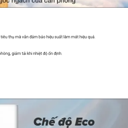
g tiêu thụ mà vẫn đảm bảo hiệu suất làm mát hiệu quả.
hòng, giảm tải khi nhiệt độ ổn định.