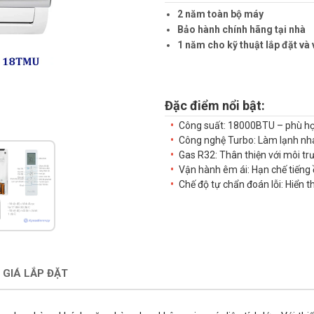
2 năm toàn bộ máy
Bảo hành chính hãng tại nhà
1 năm cho kỹ thuật lắp đặt và 
Đặc điểm nổi bật:
Công suất: 18000BTU – phù hợp
Công nghệ Turbo: Làm lạnh nha
Gas R32: Thân thiện với môi tr
Vận hành êm ái: Hạn chế tiếng 
Chế độ tự chẩn đoán lỗi: Hiển t
 GIÁ LẮP ĐẶT