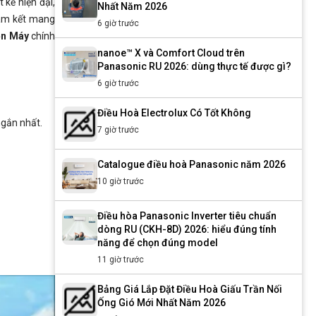
 kế hiện đại,
Nhất Năm 2026
m kết mang
6 giờ trước
ện Máy
chính
nanoe™ X và Comfort Cloud trên
Panasonic RU 2026: dùng thực tế được gì?
6 giờ trước
Điều Hoà Electrolux Có Tốt Không
ngắn nhất.
7 giờ trước
Catalogue điều hoà Panasonic năm 2026
10 giờ trước
Điều hòa Panasonic Inverter tiêu chuẩn
dòng RU (CKH-8D) 2026: hiểu đúng tính
năng để chọn đúng model
11 giờ trước
Bảng Giá Lắp Đặt Điều Hoà Giấu Trần Nối
Ống Gió Mới Nhất Năm 2026