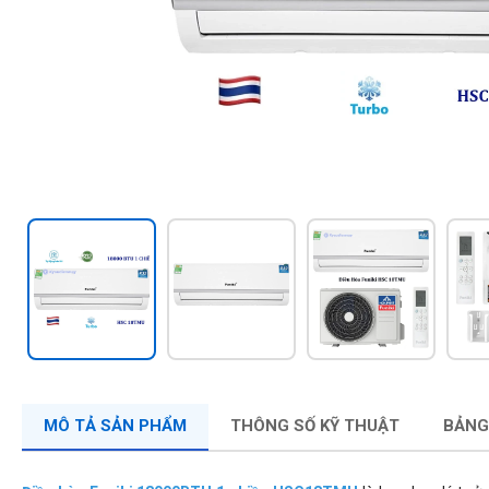
MÔ TẢ SẢN PHẨM
THÔNG SỐ KỸ THUẬT
BẢNG