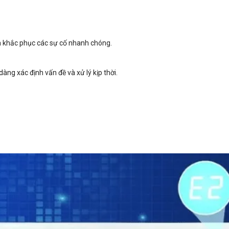
à khắc phục các sự cố nhanh chóng.
 dàng xác định vấn đề và xử lý kịp thời.