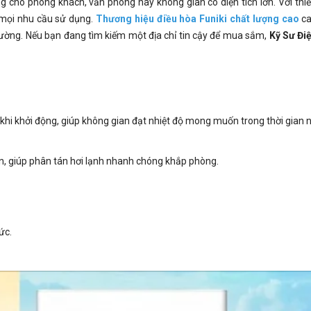
g cho phòng khách, văn phòng hay không gian có diện tích lớn. Với thiết
 mọi nhu cầu sử dụng.
Thương hiệu điều hòa Funiki chất lượng cao
ca
rường. Nếu bạn đang tìm kiếm một địa chỉ tin cậy để mua sắm,
Kỹ Sư Đi
hi khởi động, giúp không gian đạt nhiệt độ mong muốn trong thời gian 
n, giúp phân tán hơi lạnh nhanh chóng khắp phòng.
ức.