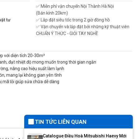
✅ Miễn phí vận chuyển Nội Thành Hà Nội
(Bán kính 20km)
vật tư
✅ Lắp đặt siêu tốc trong 2 giờ đồng hồ
✅ Vận chuyển và lắp đặt bởi những kỹ thuật viên
CHUẨN Ý THỨC - GIỎI TAY NGHỀ
 với diện tích 20-30m²
nh, đạt nhiệt độ mong muốn trong thời gian ngắn
ường, nâng cao hiệu suất làm lạnh
ồn, mang lại không gian yên tĩnh
hị mã lỗi giúp sửa chữa dễ dàng
TIN TỨC LIÊN QUAN
Catalogue Điều Hoà Mitsubishi Haevy Mới