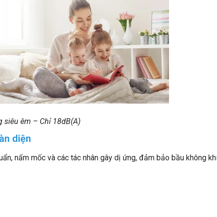
 siêu êm – Chỉ 18dB(A)
àn diện
huẩn, nấm mốc và các tác nhân gây dị ứng, đảm bảo bầu không khí 