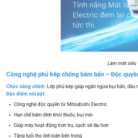
Làm mát siêu 
Công nghệ phủ kép chống bám bẩn – Độc quyền
Chức năng chính:
Lớp phủ kép giúp ngăn ngừa bụi bẩn, dầu mỡ
Đặc điểm nổi bật:
Công nghệ độc quyền từ Mitsubishi Electric
Hạn chế bám dính khói thuốc, bụi mịn
Giúp máy hoạt động trơn tru, sạch sẽ lâu hơn
Tăng tuổi thọ linh kiện bên trong