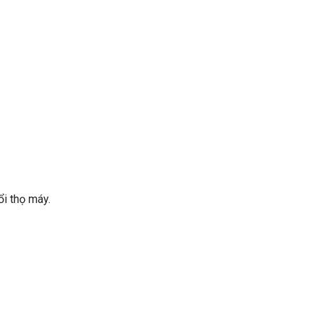
ổi thọ máy.