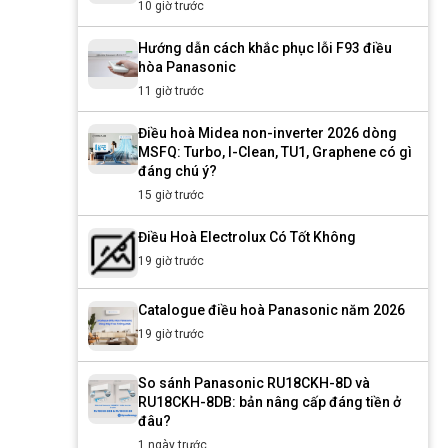
10 giờ trước
Hướng dẫn cách khắc phục lỗi F93 điều
hòa Panasonic
11 giờ trước
Điều hoà Midea non-inverter 2026 dòng
MSFQ: Turbo, I-Clean, TU1, Graphene có gì
đáng chú ý?
15 giờ trước
Điều Hoà Electrolux Có Tốt Không
19 giờ trước
Catalogue điều hoà Panasonic năm 2026
19 giờ trước
So sánh Panasonic RU18CKH-8D và
RU18CKH-8DB: bản nâng cấp đáng tiền ở
đâu?
1 ngày trước