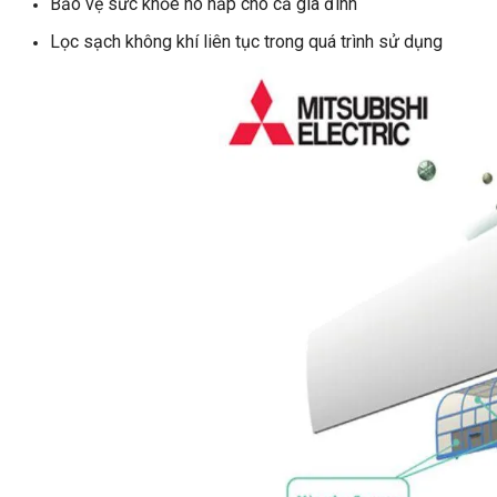
Bảo vệ sức khỏe hô hấp cho cả gia đình
Lọc sạch không khí liên tục trong quá trình sử dụng