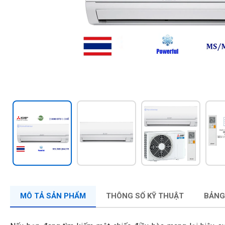
MÔ TẢ SẢN PHẨM
THÔNG SỐ KỸ THUẬT
BẢNG