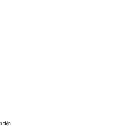
 tiện.