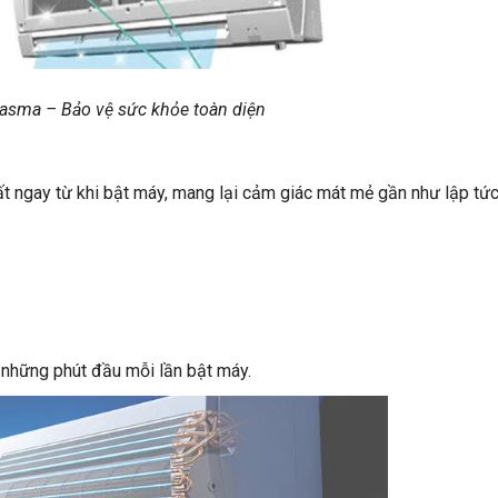
Plasma – Bảo vệ sức khỏe toàn diện
t ngay từ khi bật máy, mang lại cảm giác mát mẻ gần như lập tức
 những phút đầu mỗi lần bật máy.