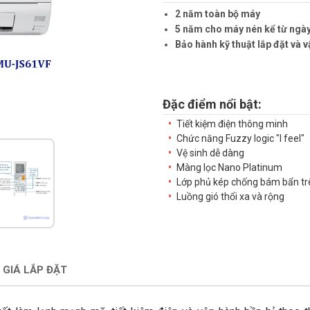
2 năm toàn bộ máy
5 năm cho máy nén kể từ ngày
Bảo hành kỹ thuật lắp đặt và v
Đặc điểm nổi bật:
Tiết kiệm điện thông minh
Chức năng Fuzzy logic "I feel"
Vệ sinh dễ dàng
Màng lọc Nano Platinum
Lớp phủ kép chống bám bẩn tr
Luồng gió thổi xa và rộng
 GIÁ LẮP ĐẶT