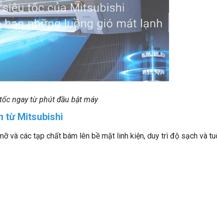
tốc ngay từ phút đầu bật máy
 từ Mitsubishi
 và các tạp chất bám lên bề mặt linh kiện, duy trì độ sạch và tu