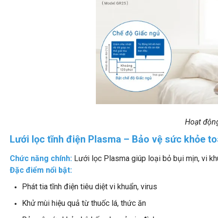
Hoạt động
Lưới lọc tĩnh điện Plasma – Bảo vệ sức khỏe to
Chức năng chính:
Lưới lọc Plasma giúp loại bỏ bụi mịn, vi k
Đặc điểm nổi bật:
Phát tia tĩnh điện tiêu diệt vi khuẩn, virus
Khử mùi hiệu quả từ thuốc lá, thức ăn