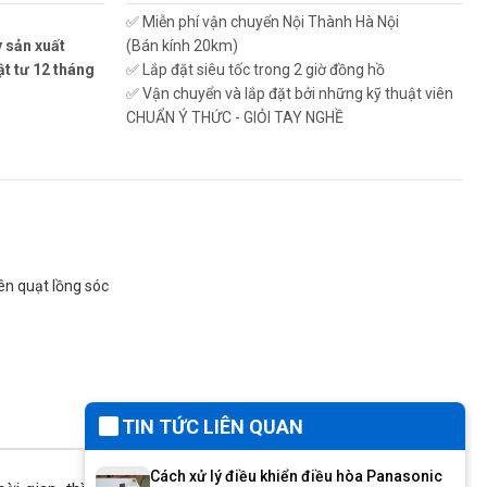
✅ Miễn phí vận chuyển Nội Thành Hà Nội
 sản xuất
(Bán kính 20km)
ật tư 12 tháng
✅ Lắp đặt siêu tốc trong 2 giờ đồng hồ
✅ Vận chuyển và lắp đặt bởi những kỹ thuật viên
CHUẨN Ý THỨC - GIỎI TAY NGHỀ
ên quạt lồng sóc
TIN TỨC LIÊN QUAN
Cách xử lý điều khiển điều hòa Panasonic