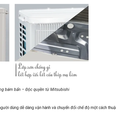
g bám bẩn – Độc quyền từ Mitsubishi
 người dùng dễ dàng vận hành và chuyển đổi chế độ một cách thuận