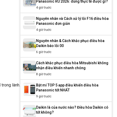
Panasonic RU 2026: dùng thực tế được gì?
4 giờ trước
Nguyên nhân và Cách xử lý lỗi F16 điều hòa
Panasonic đơn giản
4 giờ trước
Nguyên nhân & Cách khắc phục điều hòa
Daikin báo lỗi 00
6 giờ trước
Cách khắc phục điều hòa Mitsubishi không
nhận điều khiển nhanh chóng
8 giờ trước
trong lành.
Bật mí TOP 5 app điều khiển điều hòa
Panasonic tốt NHẤT
9 giờ trước
Daikin là của nước nào? Điều hòa Daikin có
tốt không?