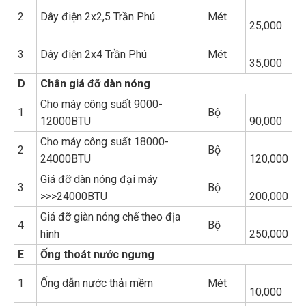
2
Dây điện 2x2,5 Trần Phú
Mét
25,000
3
Dây điện 2x4 Trần Phú
Mét
35,000
D
Chân giá đỡ dàn nóng
Cho máy công suất 9000-
1
Bộ
12000BTU
90,000
Cho máy công suất 18000-
2
Bộ
24000BTU
120,000
Giá đỡ dàn nóng đại máy
3
Bộ
>>>24000BTU
200,000
Giá đỡ giàn nóng chế theo địa
4
Bộ
hình
250,000
E
Ống thoát nước ngưng
1
Ống dẫn nước thải mềm
Mét
10,000