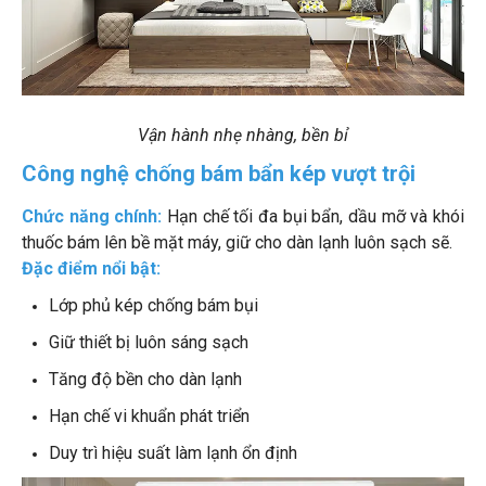
Vận hành nhẹ nhàng, bền bỉ
Công nghệ chống bám bẩn kép vượt trội
Chức năng chính:
Hạn chế tối đa bụi bẩn, dầu mỡ và khói
thuốc bám lên bề mặt máy, giữ cho dàn lạnh luôn sạch sẽ.
Đặc điểm nổi bật:
Lớp phủ kép chống bám bụi
Giữ thiết bị luôn sáng sạch
Tăng độ bền cho dàn lạnh
Hạn chế vi khuẩn phát triển
Duy trì hiệu suất làm lạnh ổn định