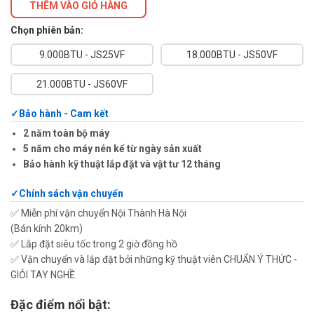
THÊM VÀO GIỎ HÀNG
Chọn phiên bản:
9.000BTU - JS25VF
18.000BTU - JS50VF
21.000BTU - JS60VF
Bảo hành - Cam kết
2 năm toàn bộ máy
5 năm cho máy nén kể từ ngày sản xuất
Bảo hành kỹ thuật lắp đặt và vật tư 12 tháng
Chính sách vận chuyển
✅ Miễn phí vận chuyển Nội Thành Hà Nội
(Bán kính 20km)
✅ Lắp đặt siêu tốc trong 2 giờ đồng hồ
✅ Vận chuyển và lắp đặt bởi những kỹ thuật viên CHUẨN Ý THỨC -
GIỎI TAY NGHỀ
Đặc điểm nổi bật: