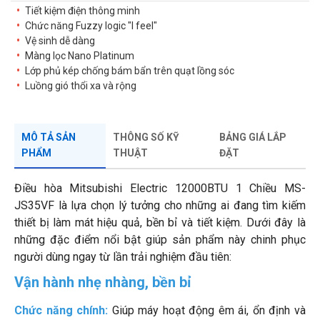
Tiết kiệm điện thông minh
Chức năng Fuzzy logic "I feel"
Vệ sinh dễ dàng
Màng lọc Nano Platinum
Lớp phủ kép chống bám bẩn trên quạt lồng sóc
Luồng gió thổi xa và rộng
MÔ TẢ SẢN
THÔNG SỐ KỸ
BẢNG GIÁ LẮP
PHẨM
THUẬT
ĐẶT
Điều hòa Mitsubishi Electric 12000BTU 1 Chiều MS-
JS35VF là lựa chọn lý tưởng cho những ai đang tìm kiếm
thiết bị làm mát hiệu quả, bền bỉ và tiết kiệm. Dưới đây là
những đặc điểm nổi bật giúp sản phẩm này chinh phục
người dùng ngay từ lần trải nghiệm đầu tiên:
Vận hành nhẹ nhàng, bền bỉ
Chức năng chính:
Giúp máy hoạt động êm ái, ổn định và