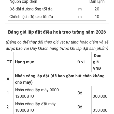
Nguồn cấp điện
Dàn lạnh
Độ dài đường ống tối đa
m
20
Chênh lệch độ cao tối đa
m
10
Bảng giá lắp đặt điều hoà treo tường năm 2026
(Bảng có thể thay đổi theo giá vật tư tăng hoặc giảm và sẽ
được báo với Quý khách hàng trước khi lắp đặt sản phẩm)
Đơn
TT
Hạng mục
Đ.vị
giá
VNĐ
Nhân công lắp đặt (đã bao gồm hút chân không
A
cho máy)
Nhân công lắp máy 9000-
1
Bộ
12000BTU
300,000
Nhân công lắp đặt máy
2
Bộ
18000BTU
350,000