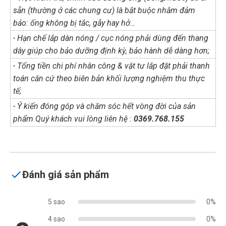
sẵn (thường ở các chung cư) là bắt buộc nhằm đảm
bảo: ống không bị tắc, gẫy hay hở…
- Hạn chế lắp dàn nóng / cục nóng phải dùng đến thang
dây giúp cho bảo dưỡng định kỳ, bảo hành dễ dàng hơn;
- Tổng tiền chi phí nhân công & vật tư lắp đặt phải thanh
toán căn cứ theo biên bản khối lượng nghiệm thu thực
tế;
- Ý kiến đóng góp và chăm sóc hết vòng đời của sản
phẩm Quý khách vui lòng liên hệ :
0369.768.155
Đánh giá sản phẩm
5 sao
0%
4 sao
0%