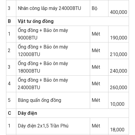
3
Nhân công lắp máy 24000BTU
Bộ
400,000
B
Vật tư ống đồng
Ống đồng + Bảo ôn máy
1
Mét
9000BTU
190,000
Ống đồng + Bảo ôn máy
2
Mét
12000BTU
210,000
Ống đồng + Bảo ôn máy
3
Mét
18000BTU
240,000
Ống đồng + Bảo ôn máy
4
Mét
24000BTU
260,000
5
Băng quấn ống đồng
Mét
10,000
C
Dây điện
1
Dây điện 2x1,5 Trần Phú
Mét
18,000